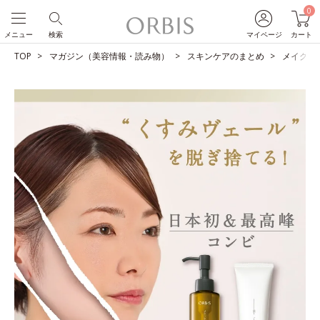
0
メニュー
検索
マイページ
カート
TOP
マガジン（美容情報・読み物）
スキンケアのまとめ
メイクも