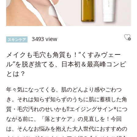
3493 view
スキンケア
メイクも毛穴も角質も！“くすみヴェー
ル”を脱ぎ捨てる、日本初＆最高峰コンビ
とは？
年々気になってくる、肌のどんより感やごわつ
き。それは知らず知らずのうちに肌に蓄積した角
質・毛穴汚れのせいかも⁉エイジングサイン*につ
ながる前に、「落とすケア」の見直しを！今回
は、そんなお悩みを抱えた大人世代におすすめの