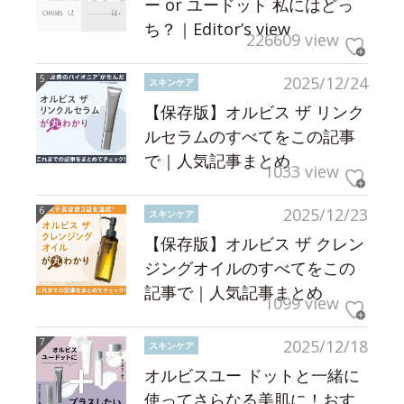
ー or ユードット 私にはどっ
ち？｜Editor’s view
226609 view
2025/12/24
スキンケア
【保存版】オルビス ザ リンク
ルセラムのすべてをこの記事
で｜人気記事まとめ
1033 view
2025/12/23
スキンケア
【保存版】オルビス ザ クレン
ジングオイルのすべてをこの
記事で｜人気記事まとめ
1099 view
2025/12/18
スキンケア
オルビスユー ドットと一緒に
使ってさらなる美肌に！おす