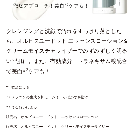
クレンジングと洗顔で汚れをすっきり落とした
ら、オルビスユードット エッセンスローション&
クリームモイスチャライザーでみずみずしく明る
3
い*
肌に。また、有効成分・トラネキサム酸配合
2
で美白*
ケアも！
*1 乾燥による
*2 メラニンの生成を抑え、シミ・そばかすを防ぐ
*3 うるおいによる
販売名：オルビスユー ドット エッセンスローション
販売名：オルビスユー ドット クリームモイスチャライザー