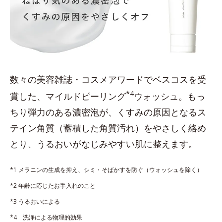
数々の美容雑誌・コスメアワードでベスコスを受
*4
賞した、マイルドピーリング
ウォッシュ。もっ
ちり弾力のある濃密泡が、くすみの原因となるス
テイン角質（蓄積した角質汚れ）をやさしく絡め
とり、うるおいがなじみやすい肌に整えます。
*1 メラニンの生成を抑え、シミ・そばかすを防ぐ（ウォッシュを除く）
*2 年齢に応じたお手入れのこと
*3 うるおいによる
*4 洗浄による物理的効果