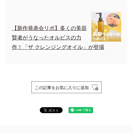
【新作発表会リポ】多くの美容
賢者がうなったオルビスの力
作！「ザ クレンジングオイル」が登場
この記事をお気に入りに追加