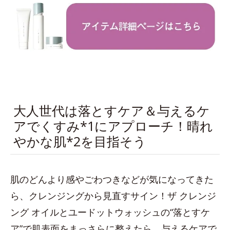
大人世代は落とすケア＆与えるケ
アでくすみ*1にアプローチ！晴れ
やかな肌*2を目指そう
肌のどんより感やごわつきなどが気になってきた
ら、クレンジングから見直すサイン！ザ クレンジ
ング オイルとユードットウォッシュの“落とすケ
ア”で肌表面をまっさらに整えたら、与えるケアで