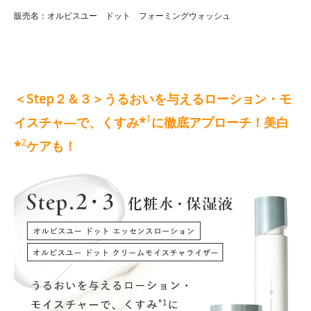
販売名：オルビスユー ドット フォーミングウォッシュ
＜Step２＆３＞うるおいを与えるローション・モ
1
イスチャ―で、くすみ*
に徹底アプローチ！美白
2
*
ケアも！