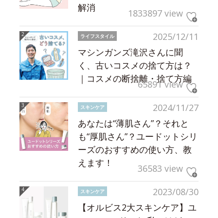
解消
1833897 view
2025/12/11
ライフスタイル
マシンガンズ滝沢さんに聞
く、古いコスメの捨て方は？
｜コスメの断捨離・捨て方編
65891 view
2024/11/27
スキンケア
あなたは“薄肌さん”？それと
も“厚肌さん”？ユードットシリ
ーズのおすすめの使い方、教
えます！
36583 view
2023/08/30
スキンケア
【オルビス2大スキンケア】ユ