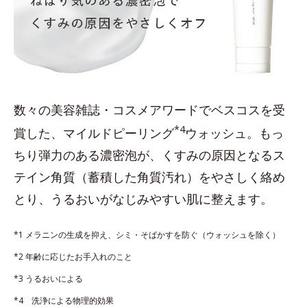
数々の美容雑誌・コスメアワードでベスコスを受
*4
賞した、マイルドピーリング
ウォッシュ。もっ
ちり弾力のある濃密泡が、くすみの原因となるス
テイン角質（蓄積した角質汚れ）をやさしく絡め
とり、うるおいがなじみやすい肌に整えます。
*1 メラニンの生成を抑え、シミ・そばかすを防ぐ（ウォッシュを除く）
*2 年齢に応じたお手入れのこと
*3 うるおいによる
*4 洗浄による物理的効果