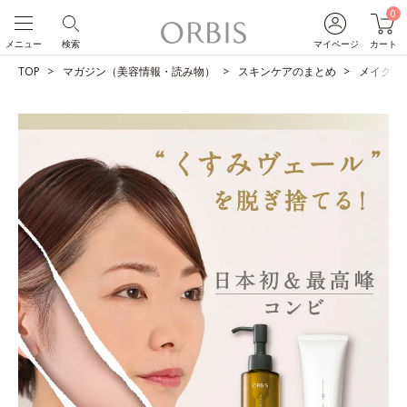
0
メニュー
検索
マイページ
カート
TOP
マガジン（美容情報・読み物）
スキンケアのまとめ
メイクも