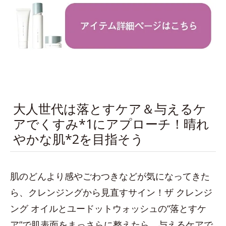
大人世代は落とすケア＆与えるケ
アでくすみ*1にアプローチ！晴れ
やかな肌*2を目指そう
肌のどんより感やごわつきなどが気になってきた
ら、クレンジングから見直すサイン！ザ クレンジ
ング オイルとユードットウォッシュの“落とすケ
ア”で肌表面をまっさらに整えたら、与えるケアで