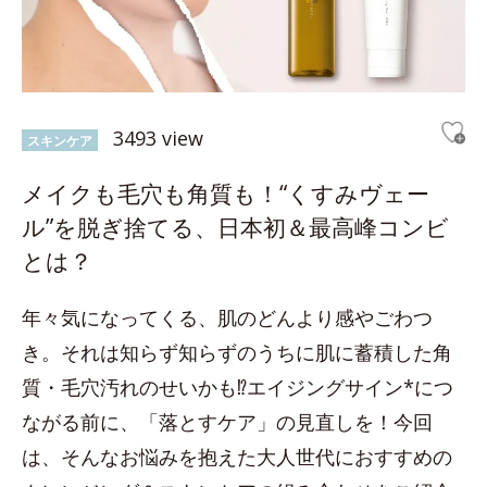
3493 view
スキンケア
メイクも毛穴も角質も！“くすみヴェー
ル”を脱ぎ捨てる、日本初＆最高峰コンビ
とは？
年々気になってくる、肌のどんより感やごわつ
き。それは知らず知らずのうちに肌に蓄積した角
質・毛穴汚れのせいかも⁉エイジングサイン*につ
ながる前に、「落とすケア」の見直しを！今回
は、そんなお悩みを抱えた大人世代におすすめの