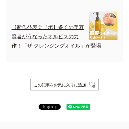
【新作発表会リポ】多くの美容
賢者がうなったオルビスの力
作！「ザ クレンジングオイル」が登場
この記事をお気に入りに追加