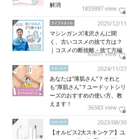
解消
1833897 view
2025/12/11
ライフスタイル
マシンガンズ滝沢さんに聞
く、古いコスメの捨て方は？
｜コスメの断捨離・捨て方編
65891 view
2024/11/27
スキンケア
あなたは“薄肌さん”？それと
も“厚肌さん”？ユードットシリ
ーズのおすすめの使い方、教
えます！
36583 view
2023/08/30
スキンケア
【オルビス2大スキンケア】ユ