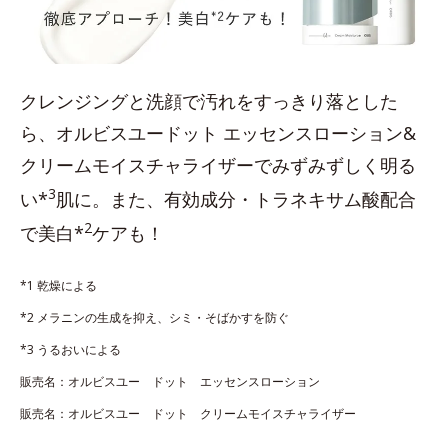
クレンジングと洗顔で汚れをすっきり落とした
ら、オルビスユードット エッセンスローション&
クリームモイスチャライザーでみずみずしく明る
3
い*
肌に。また、有効成分・トラネキサム酸配合
2
で美白*
ケアも！
*1 乾燥による
*2 メラニンの生成を抑え、シミ・そばかすを防ぐ
*3 うるおいによる
販売名：オルビスユー ドット エッセンスローション
販売名：オルビスユー ドット クリームモイスチャライザー