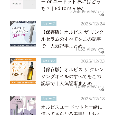
ー or ユードット 私にはどっ
ち？｜Editor’s view
226609 view
2025/12/24
スキンケア
【保存版】オルビス ザ リンク
ルセラムのすべてをこの記事
で｜人気記事まとめ
1033 view
2025/12/23
スキンケア
【保存版】オルビス ザ クレン
ジングオイルのすべてをこの
記事で｜人気記事まとめ
1099 view
2025/12/18
スキンケア
オルビスユー ドットと一緒に
使ってさらなる美肌に！おす