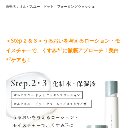
販売名：オルビスユー ドット フォーミングウォッシュ
＜Step２＆３＞うるおいを与えるローション・モ
1
イスチャ―で、くすみ*
に徹底アプローチ！美白
2
*
ケアも！