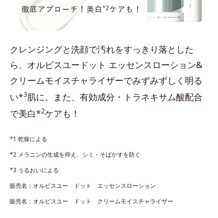
クレンジングと洗顔で汚れをすっきり落とした
ら、オルビスユードット エッセンスローション&
クリームモイスチャライザーでみずみずしく明る
3
い*
肌に。また、有効成分・トラネキサム酸配合
2
で美白*
ケアも！
*1 乾燥による
*2 メラニンの生成を抑え、シミ・そばかすを防ぐ
*3 うるおいによる
販売名：オルビスユー ドット エッセンスローション
販売名：オルビスユー ドット クリームモイスチャライザー