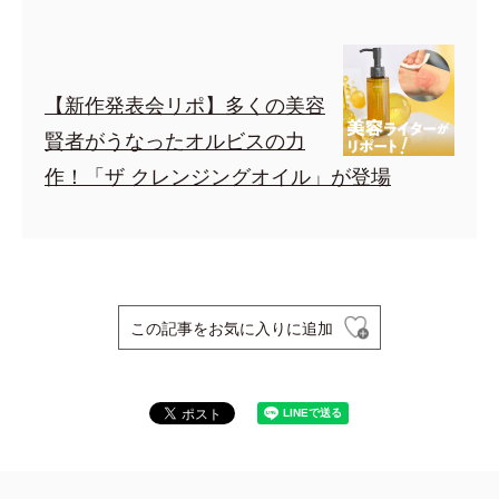
【新作発表会リポ】多くの美容
賢者がうなったオルビスの力
作！「ザ クレンジングオイル」が登場
この記事をお気に入りに追加