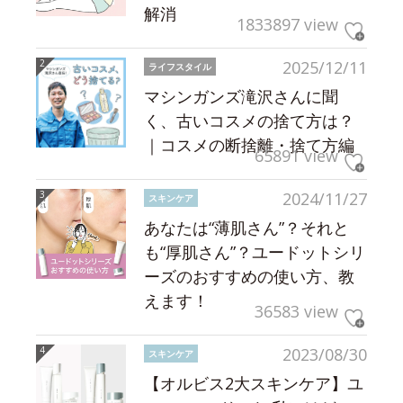
解消
1833897 view
2025/12/11
ライフスタイル
マシンガンズ滝沢さんに聞
く、古いコスメの捨て方は？
｜コスメの断捨離・捨て方編
65891 view
2024/11/27
スキンケア
あなたは“薄肌さん”？それと
も“厚肌さん”？ユードットシリ
ーズのおすすめの使い方、教
えます！
36583 view
2023/08/30
スキンケア
【オルビス2大スキンケア】ユ