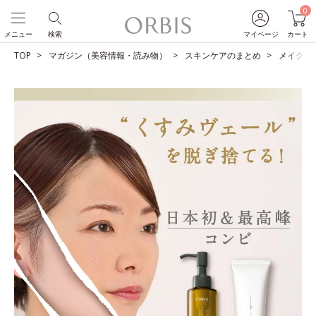
0
メニュー
検索
マイページ
カート
TOP
マガジン（美容情報・読み物）
スキンケアのまとめ
メイクも