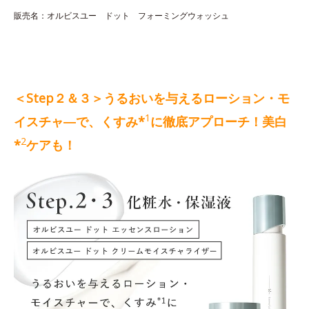
販売名：オルビスユー ドット フォーミングウォッシュ
＜Step２＆３＞うるおいを与えるローション・モ
1
イスチャ―で、くすみ*
に徹底アプローチ！美白
2
*
ケアも！