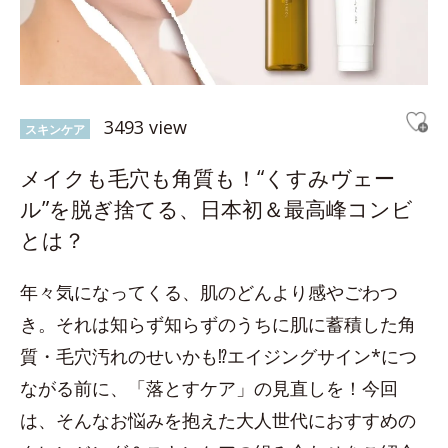
3493 view
スキンケア
メイクも毛穴も角質も！“くすみヴェー
ル”を脱ぎ捨てる、日本初＆最高峰コンビ
とは？
年々気になってくる、肌のどんより感やごわつ
き。それは知らず知らずのうちに肌に蓄積した角
質・毛穴汚れのせいかも⁉エイジングサイン*につ
ながる前に、「落とすケア」の見直しを！今回
は、そんなお悩みを抱えた大人世代におすすめの