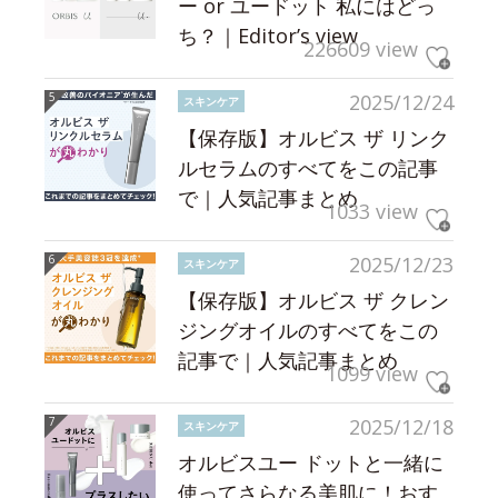
ー or ユードット 私にはどっ
ち？｜Editor’s view
226609 view
2025/12/24
スキンケア
【保存版】オルビス ザ リンク
ルセラムのすべてをこの記事
で｜人気記事まとめ
1033 view
2025/12/23
スキンケア
【保存版】オルビス ザ クレン
ジングオイルのすべてをこの
記事で｜人気記事まとめ
1099 view
2025/12/18
スキンケア
オルビスユー ドットと一緒に
使ってさらなる美肌に！おす