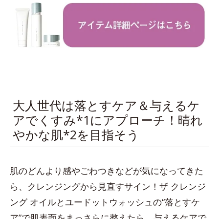
大人世代は落とすケア＆与えるケ
アでくすみ*1にアプローチ！晴れ
やかな肌*2を目指そう
肌のどんより感やごわつきなどが気になってきた
ら、クレンジングから見直すサイン！ザ クレンジ
ング オイルとユードットウォッシュの“落とすケ
ア”で肌表面をまっさらに整えたら、与えるケアで