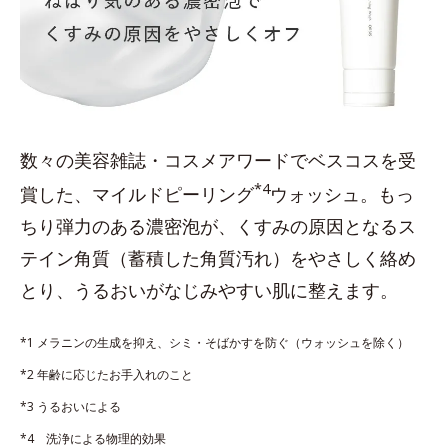
数々の美容雑誌・コスメアワードでベスコスを受
*4
賞した、マイルドピーリング
ウォッシュ。もっ
ちり弾力のある濃密泡が、くすみの原因となるス
テイン角質（蓄積した角質汚れ）をやさしく絡め
とり、うるおいがなじみやすい肌に整えます。
*1 メラニンの生成を抑え、シミ・そばかすを防ぐ（ウォッシュを除く）
*2 年齢に応じたお手入れのこと
*3 うるおいによる
*4 洗浄による物理的効果