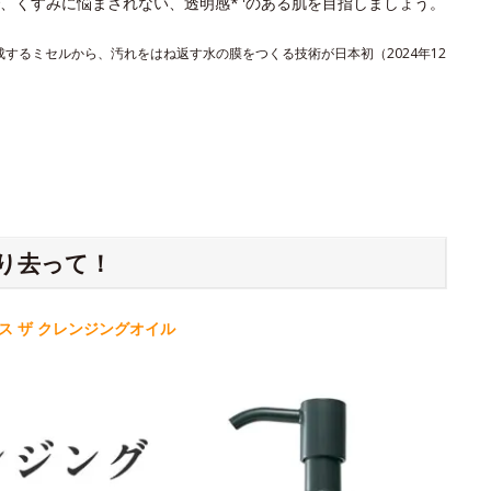
、くすみに悩まされない、透明感*
のある肌を目指しましょう。
形成するミセルから、汚れをはね返す水の膜をつくる技術が日本初（2024年12
り去って！
 ザ クレンジングオイル