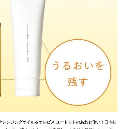
 クレンジングオイル＆オルビス ユードットのあわせ使い！
日本初
4