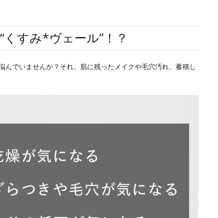
“くすみ*ヴェール”！？
悩んでいませんか？それ、肌に残ったメイクや毛穴汚れ、蓄積し