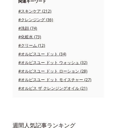
関連キーワード
#スキンケア (212)
#クレンジング (36)
#洗顔 (74)
#化粧水 (73)
#クリーム (12)
#オルビスユー ドット (34)
#オルビスユー ドット ウォッシュ (32)
#オルビスユー ドット ローション (28)
#オルビスユー ドット モイスチャー (27)
#オルビス ザ クレンジングオイル (21)
週間人気記事ランキング