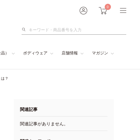
0
検
索
食品）
ボディウェア
店舗情報
マガジン
とは？
関連記事
関連記事がありません。