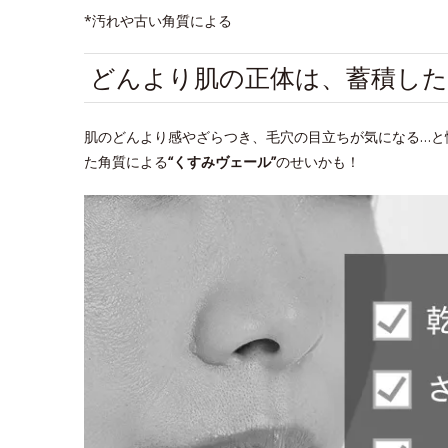
*汚れや古い角質による
どんより肌の正体は、蓄積した
肌のどんより感やざらつき、毛穴の目立ちが気になる…と
た角質による
“くすみヴェール”
のせいかも！