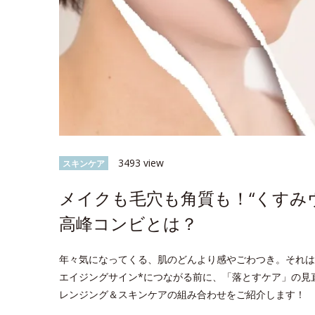
3493 view
スキンケア
メイクも毛穴も角質も！“くすみ
高峰コンビとは？
年々気になってくる、肌のどんより感やごわつき。それは
エイジングサイン*につながる前に、「落とすケア」の見
レンジング＆スキンケアの組み合わせをご紹介します！