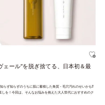
ヴェール”を脱ぎ捨てる、日本初＆最
知らず知らずのうちに肌に蓄積した角質・毛穴汚れのせいかも⁉
直しを！今回は、そんなお悩みを抱えた大人世代におすすめのク