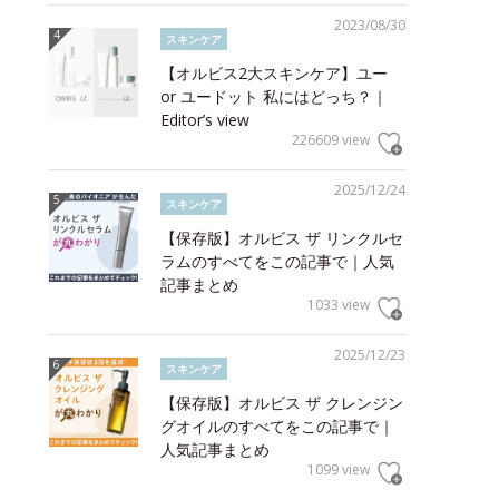
2023/08/30
スキンケア
【オルビス2大スキンケア】ユー
or ユードット 私にはどっち？｜
Editor’s view
226609 view
2025/12/24
スキンケア
【保存版】オルビス ザ リンクルセ
ラムのすべてをこの記事で｜人気
記事まとめ
1033 view
2025/12/23
スキンケア
【保存版】オルビス ザ クレンジン
グオイルのすべてをこの記事で｜
人気記事まとめ
1099 view