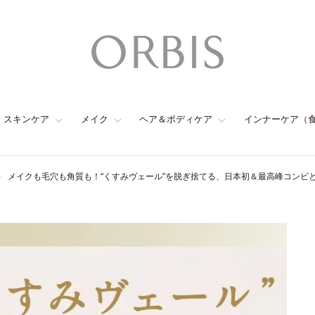
スキンケア
メイク
ヘア＆ボディケア
インナーケア（
メイクも毛穴も角質も！“くすみヴェール”を脱ぎ捨てる、日本初＆最高峰コンビ