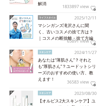
解消
1833897 view
2025/12/11
ライフスタイル
マシンガンズ滝沢さんに聞
く、古いコスメの捨て方は？
｜コスメの断捨離・捨て方編
65891 view
2024/11/27
スキンケア
あなたは“薄肌さん”？それと
も“厚肌さん”？ユードットシリ
ーズのおすすめの使い方、教
えます！
36583 view
2023/08/30
スキンケア
【オルビス2大スキンケア】ユ