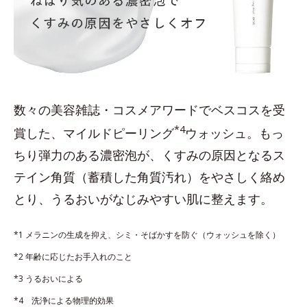
数々の美容雑誌・コスメアワードでベスコスを受
*4
賞した、マイルドピーリング
ウォッシュ。もっ
ちり弾力のある濃密泡が、くすみの原因となるス
テイン角質（蓄積した角質汚れ）をやさしく絡め
とり、うるおいがなじみやすい肌に整えます。
*1 メラニンの生成を抑え、シミ・そばかすを防ぐ（ウォッシュを除く）
*2 年齢に応じたお手入れのこと
*3 うるおいによる
*4 洗浄による物理的効果