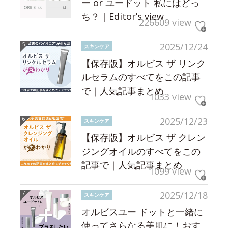
ー or ユードット 私にはどっ
ち？｜Editor’s view
226609 view
2025/12/24
スキンケア
【保存版】オルビス ザ リンク
ルセラムのすべてをこの記事
で｜人気記事まとめ
1033 view
2025/12/23
スキンケア
【保存版】オルビス ザ クレン
ジングオイルのすべてをこの
記事で｜人気記事まとめ
1099 view
2025/12/18
スキンケア
オルビスユー ドットと一緒に
使ってさらなる美肌に！おす