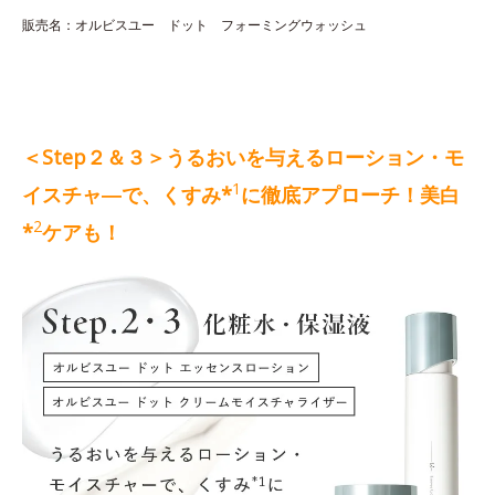
販売名：オルビスユー ドット フォーミングウォッシュ
＜Step２＆３＞うるおいを与えるローション・モ
1
イスチャ―で、くすみ*
に徹底アプローチ！美白
2
*
ケアも！