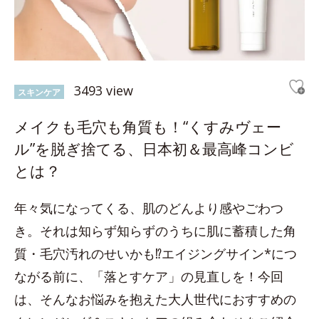
3493 view
スキンケア
メイクも毛穴も角質も！“くすみヴェー
ル”を脱ぎ捨てる、日本初＆最高峰コンビ
とは？
年々気になってくる、肌のどんより感やごわつ
き。それは知らず知らずのうちに肌に蓄積した角
質・毛穴汚れのせいかも⁉エイジングサイン*につ
ながる前に、「落とすケア」の見直しを！今回
は、そんなお悩みを抱えた大人世代におすすめの