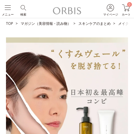
0
メニュー
検索
マイページ
カート
TOP
マガジン（美容情報・読み物）
スキンケアのまとめ
メイクも