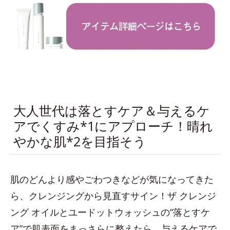
大人世代は落とすケア＆与えるケ
アでくすみ*1にアプローチ！晴れ
やかな肌*2を目指そう
肌のどんより感やごわつきなどが気になってきた
ら、クレンジングから見直すサイン！ザ クレンジ
ング オイルとユードットウォッシュの“落とすケ
ア”で肌表面をまっさらに整えたら、与えるケアで