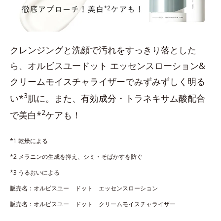
クレンジングと洗顔で汚れをすっきり落とした
ら、オルビスユードット エッセンスローション&
クリームモイスチャライザーでみずみずしく明る
3
い*
肌に。また、有効成分・トラネキサム酸配合
2
で美白*
ケアも！
*1 乾燥による
*2 メラニンの生成を抑え、シミ・そばかすを防ぐ
*3 うるおいによる
販売名：オルビスユー ドット エッセンスローション
販売名：オルビスユー ドット クリームモイスチャライザー