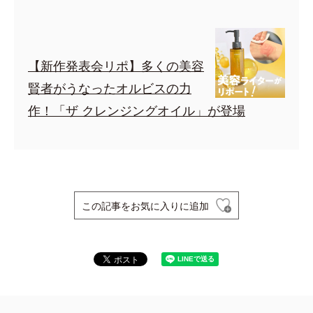
【新作発表会リポ】多くの美容
賢者がうなったオルビスの力
作！「ザ クレンジングオイル」が登場
この記事をお気に入りに追加