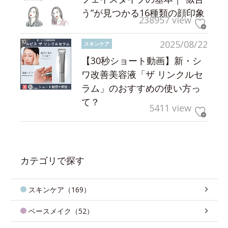
う”が見つかる16種類の顔印象
238957 view
2025/08/22
スキンケア
【30秒ショート動画】新・シ
ワ改善美容液「ザ リンクルセ
ラム」のおすすめの使い方っ
て？
5411 view
カテゴリで探す
スキンケア（169）
ベースメイク（52）