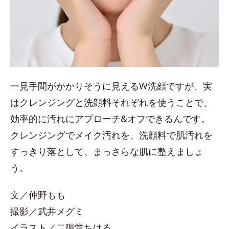
一見手間がかかりそうに見えるW洗顔ですが、実
はクレンジングと洗顔料それぞれを使うことで、
効率的に汚れにアプローチ&オフできるんです。
クレンジングでメイク汚れを、洗顔料で肌汚れを
すっきり落として、まっさらな肌に整えましょ
う。
文／仲野もも
撮影／武井メグミ
イラスト／二階堂ちはる