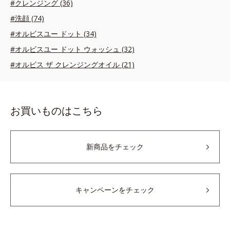
#クレンジング (36)
#洗顔 (74)
#オルビスユー ドット (34)
#オルビスユー ドット ウォッシュ (32)
#オルビス ザ クレンジングオイル (21)
お買いものはこちら
新商品をチェック
キャンペーンをチェック