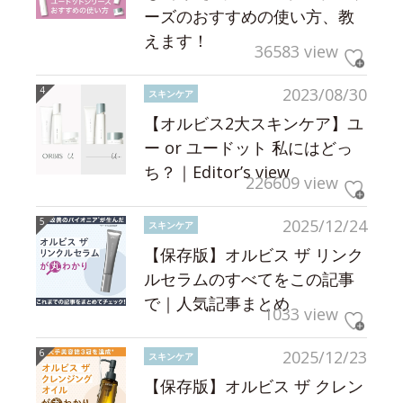
ーズのおすすめの使い方、教
えます！
36583 view
2023/08/30
スキンケア
【オルビス2大スキンケア】ユ
ー or ユードット 私にはどっ
ち？｜Editor’s view
226609 view
2025/12/24
スキンケア
【保存版】オルビス ザ リンク
ルセラムのすべてをこの記事
で｜人気記事まとめ
1033 view
2025/12/23
スキンケア
【保存版】オルビス ザ クレン