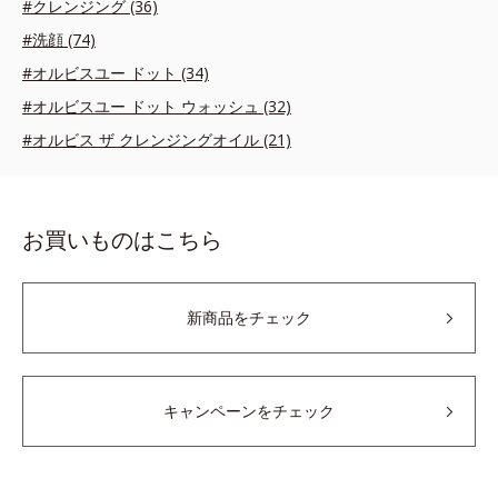
#クレンジング (36)
#洗顔 (74)
#オルビスユー ドット (34)
#オルビスユー ドット ウォッシュ (32)
#オルビス ザ クレンジングオイル (21)
お買いものはこちら
新商品をチェック
キャンペーンをチェック