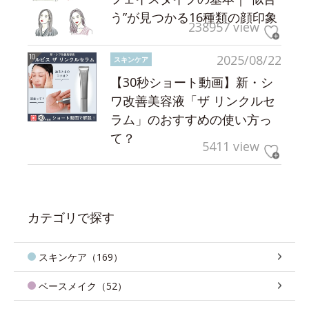
う”が見つかる16種類の顔印象
238957 view
2025/08/22
スキンケア
【30秒ショート動画】新・シ
ワ改善美容液「ザ リンクルセ
ラム」のおすすめの使い方っ
て？
5411 view
カテゴリで探す
スキンケア（169）
ベースメイク（52）