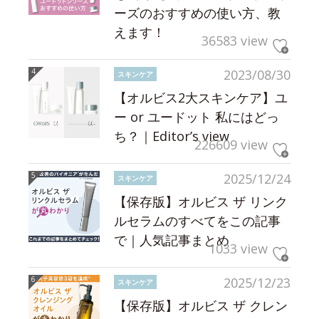
ーズのおすすめの使い方、教
えます！
36583 view
2023/08/30
スキンケア
【オルビス2大スキンケア】ユ
ー or ユードット 私にはどっ
ち？｜Editor’s view
226609 view
2025/12/24
スキンケア
【保存版】オルビス ザ リンク
ルセラムのすべてをこの記事
で｜人気記事まとめ
1033 view
2025/12/23
スキンケア
【保存版】オルビス ザ クレン