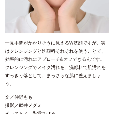
一見手間がかかりそうに見えるW洗顔ですが、実
はクレンジングと洗顔料それぞれを使うことで、
効率的に汚れにアプローチ&オフできるんです。
クレンジングでメイク汚れを、洗顔料で肌汚れを
すっきり落として、まっさらな肌に整えましょ
う。
文／仲野もも
撮影／武井メグミ
イラスト／二階堂ちはる