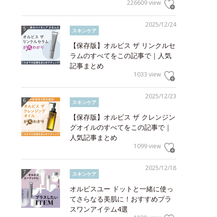
226609 view
2025/12/24
スキンケア
【保存版】オルビス ザ リンクルセ
ラムのすべてをこの記事で｜人気
記事まとめ
1033 view
2025/12/23
スキンケア
【保存版】オルビス ザ クレンジン
グオイルのすべてをこの記事で｜
人気記事まとめ
1099 view
2025/12/18
スキンケア
オルビスユー ドットと一緒に使っ
てさらなる美肌に！おすすめプラ
スワンアイテム4選