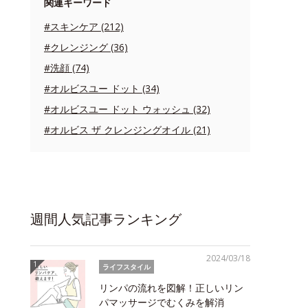
関連キーワード
#スキンケア (212)
#クレンジング (36)
#洗顔 (74)
#オルビスユー ドット (34)
#オルビスユー ドット ウォッシュ (32)
#オルビス ザ クレンジングオイル (21)
週間人気記事ランキング
2024/03/18
ライフスタイル
リンパの流れを図解！正しいリン
パマッサージでむくみを解消