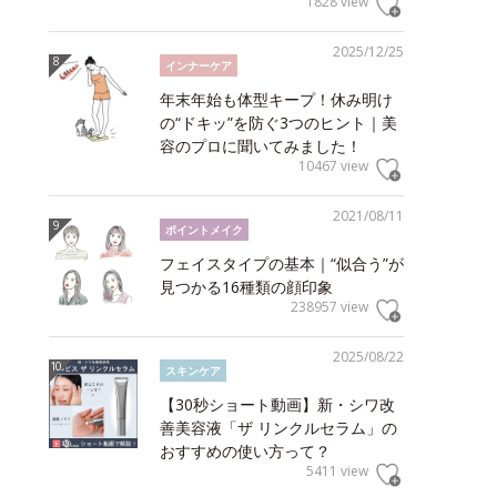
1828 view
2025/12/25
インナーケア
年末年始も体型キープ！休み明け
の“ドキッ”を防ぐ3つのヒント｜美
容のプロに聞いてみました！
10467 view
2021/08/11
ポイントメイク
フェイスタイプの基本｜“似合う”が
見つかる16種類の顔印象
238957 view
2025/08/22
スキンケア
【30秒ショート動画】新・シワ改
善美容液「ザ リンクルセラム」の
おすすめの使い方って？
5411 view