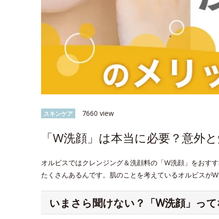
7660 view
スキンケア
「W洗顔」は本当に必要？意外
オルビスではクレンジング＆洗顔料の「W洗顔」をおすす
たくさんあるんです。肌のことを考えているオルビスがW
いまさら聞けない？「W洗顔」って