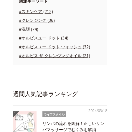
関連キーワード
#スキンケア (212)
#クレンジング (36)
#洗顔 (74)
#オルビスユー ドット (34)
#オルビスユー ドット ウォッシュ (32)
#オルビス ザ クレンジングオイル (21)
週間人気記事ランキング
2024/03/18
ライフスタイル
リンパの流れを図解！正しいリン
パマッサージでむくみを解消