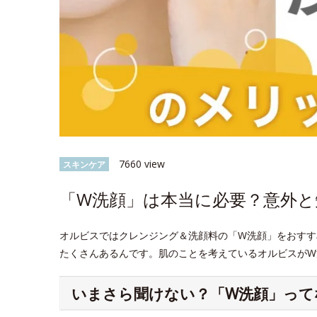
7660 view
スキンケア
「W洗顔」は本当に必要？意外
オルビスではクレンジング＆洗顔料の「W洗顔」をおすす
たくさんあるんです。肌のことを考えているオルビスがW
いまさら聞けない？「W洗顔」って