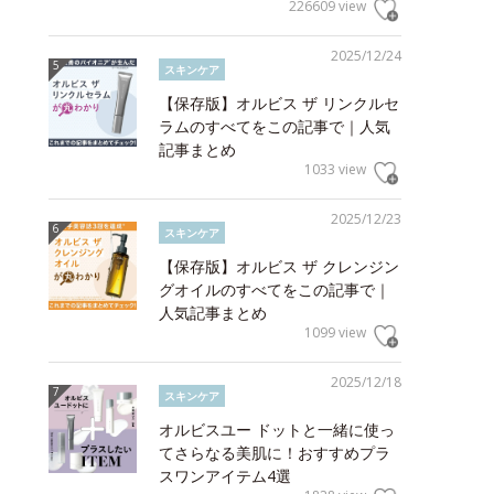
226609 view
2025/12/24
スキンケア
【保存版】オルビス ザ リンクルセ
ラムのすべてをこの記事で｜人気
記事まとめ
1033 view
2025/12/23
スキンケア
【保存版】オルビス ザ クレンジン
グオイルのすべてをこの記事で｜
人気記事まとめ
1099 view
2025/12/18
スキンケア
オルビスユー ドットと一緒に使っ
てさらなる美肌に！おすすめプラ
スワンアイテム4選