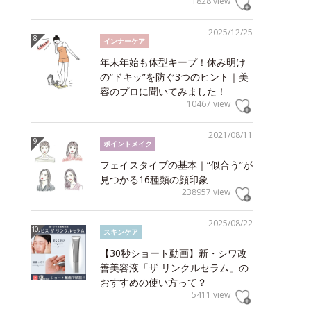
1828 view
2025/12/25
インナーケア
年末年始も体型キープ！休み明け
の“ドキッ”を防ぐ3つのヒント｜美
容のプロに聞いてみました！
10467 view
2021/08/11
ポイントメイク
フェイスタイプの基本｜“似合う”が
見つかる16種類の顔印象
238957 view
2025/08/22
スキンケア
【30秒ショート動画】新・シワ改
善美容液「ザ リンクルセラム」の
おすすめの使い方って？
5411 view