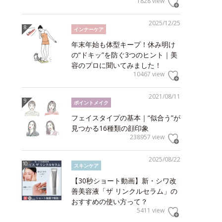
1828 view
2025/12/25
インナーケア
年末年始も体型キープ！休み明け
の“ドキッ”を防ぐ3つのヒント｜美
容のプロに聞いてみました！
10467 view
2021/08/11
ポイントメイク
フェイスタイプの基本｜“似合う”が
見つかる16種類の顔印象
238957 view
2025/08/22
スキンケア
【30秒ショート動画】新・シワ改
善美容液「ザ リンクルセラム」の
おすすめの使い方って？
5411 view