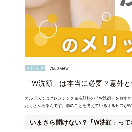
7660 view
スキンケア
「W洗顔」は本当に必要？意外
オルビスではクレンジング＆洗顔料の「W洗顔」をおすす
たくさんあるんです。肌のことを考えているオルビスがW
いまさら聞けない？「W洗顔」って