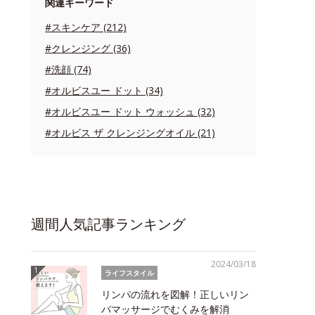
関連キーワード
#スキンケア (212)
#クレンジング (36)
#洗顔 (74)
#オルビスユー ドット (34)
#オルビスユー ドット ウォッシュ (32)
#オルビス ザ クレンジングオイル (21)
週間人気記事ランキング
2024/03/18
ライフスタイル
リンパの流れを図解！正しいリン
パマッサージでむくみを解消