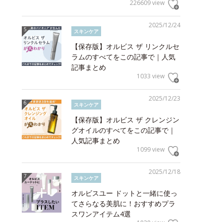
226609 view
2025/12/24
スキンケア
【保存版】オルビス ザ リンクルセ
ラムのすべてをこの記事で｜人気
記事まとめ
1033 view
2025/12/23
スキンケア
【保存版】オルビス ザ クレンジン
グオイルのすべてをこの記事で｜
人気記事まとめ
1099 view
2025/12/18
スキンケア
オルビスユー ドットと一緒に使っ
てさらなる美肌に！おすすめプラ
スワンアイテム4選