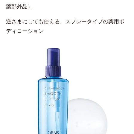
薬部外品）
逆さまにしても使える、スプレータイプの薬用ボ
ディローション