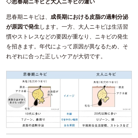
◇思春期ニキビと大人ニキビの違い
思春期ニキビは、
成長期における皮脂の過剰分泌
が原因で発生
します。一方、大人ニキビは生活習
慣やストレスなどの要因が重なり、ニキビの発生
を招きます。年代によって原因が異なるため、そ
れぞれに合った正しいケアが大切です。