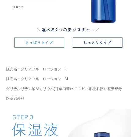
販売名：クリアフル ローション L
販売名：クリアフル ローション M
グリチルリチン酸ジカリウム(甘草由来)＝ニキビ・肌荒れ防止有効成分
医薬部外品