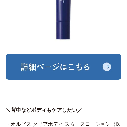
＼背中などボディもケアしたい／
・
オルビス クリアボディ スムースローション（医