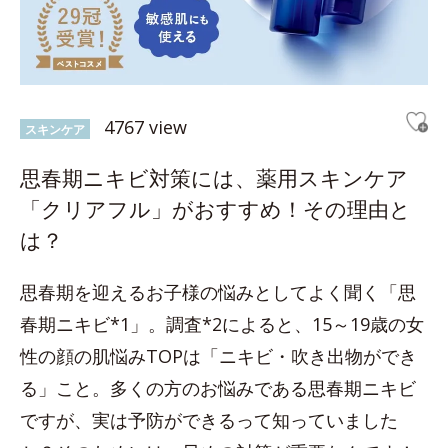
4767 view
スキンケア
思春期ニキビ対策には、薬用スキンケア
「クリアフル」がおすすめ！その理由と
は？
思春期を迎えるお子様の悩みとしてよく聞く「思
春期ニキビ*1」。調査*2によると、15～19歳の女
性の顔の肌悩みTOPは「ニキビ・吹き出物ができ
る」こと。多くの方のお悩みである思春期ニキビ
ですが、実は予防ができるって知っていました