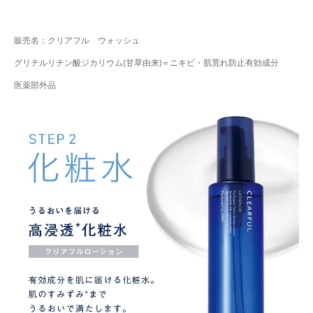
販売名：クリアフル ウォッシュ
グリチルリチン酸ジカリウム(甘草由来)＝ニキビ・肌荒れ防止有効成分
医薬部外品