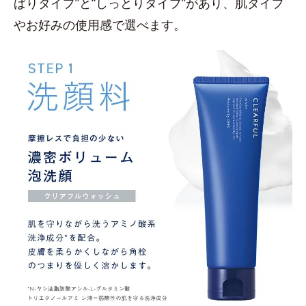
ぱりタイプ”と“しっとりタイプ”があり、肌タイプ
やお好みの使用感で選べます。