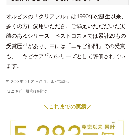
オルビスの「クリアフル」は1990年の誕生以来、
多くの方に愛用いただき、ご満足いただだいた実
績のあるシリーズ。ベストコスメでは累計29もの
1
受賞歴*
があり、中には「ニキビ部門」での受賞
2
も。ニキビケア*
のシリーズとして評価されてい
ます。
*1 2023年12月21日時点 オルビス調べ
*2 ニキビ・肌荒れを防ぐ
＼これまでの実績／