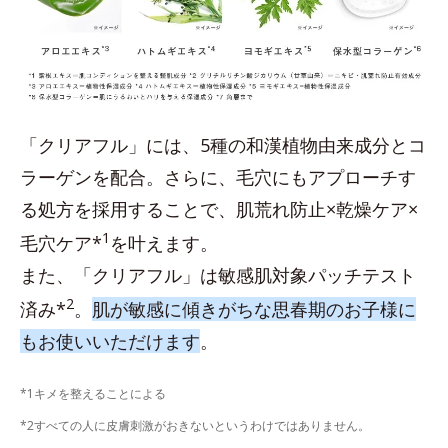
「クリアフル」には、5種の和漢植物由来成分とコ
ラーゲンを配合。さらに、毛穴にもアプローチす
る処方を採用することで、肌荒れ防止×乾燥ケア×
1
毛穴ケア*
を叶えます。
また、「クリアフル」は敏感肌対象パッチテスト
2
済み*
。
肌が敏感に傾きがちな思春期のお子様に
もお使いいただけます
。
*1キメを整えることによる
*2すべての人に皮膚刺激がおきないというわけではありません。