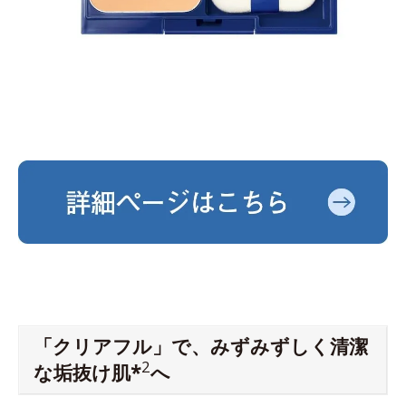
「クリアフル」で、みずみずしく清潔
2
な垢抜け肌*
へ