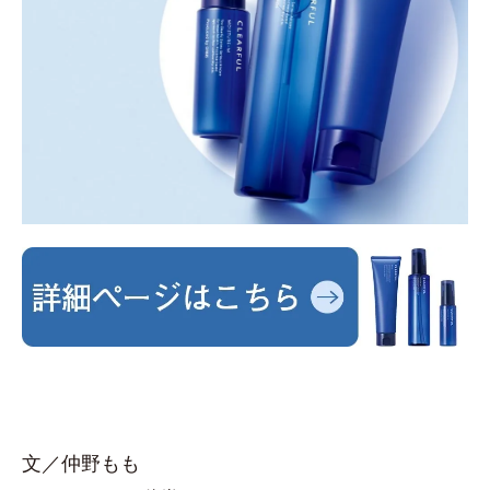
文／仲野もも