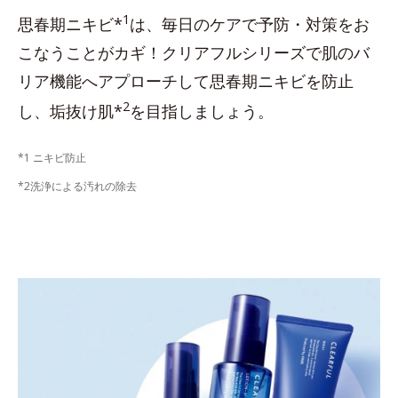
1
思春期ニキビ*
は、毎日のケアで予防・対策をお
こなうことがカギ！クリアフルシリーズで肌のバ
リア機能へアプローチして思春期ニキビを防止
2
し、垢抜け肌*
を目指しましょう。
*1 ニキビ防止
*2洗浄による汚れの除去