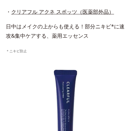
・
クリアフル アクネ スポッツ（医薬部外品）
日中はメイクの上からも使える！部分ニキビ*に速
攻&集中ケアする、薬用エッセンス
＊ニキビ防止