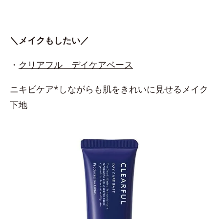
＼メイクもしたい／
・
クリアフル デイケアベース
ニキビケア*しながらも肌をきれいに見せるメイク
下地