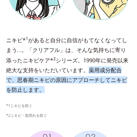
1
ニキビ*
があると自分に自信がもてなくなってし
まう…。「クリアフル」は、そんな気持ちに寄り
2
添ったニキビケア*
シリーズ。1990年に発売以来
絶大な支持をいただいています。
薬用成分配合
で、思春期ニキビの原因にアプローチしてニキビ
を防止します。
*1ニキビを防ぐ
*2ニキビ・肌荒れを防ぐ