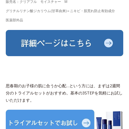
販売名：クリアフル モイスチャー M
グリチルリチン酸ジカリウム(甘草由来)＝ニキビ・肌荒れ防止有効成分
医薬部外品
思春期のお子様の肌に合うか心配…という方には、まずは2週間
分のトライアルセットがおすすめ。基本の3STEPを気軽にお試し
いただけます。