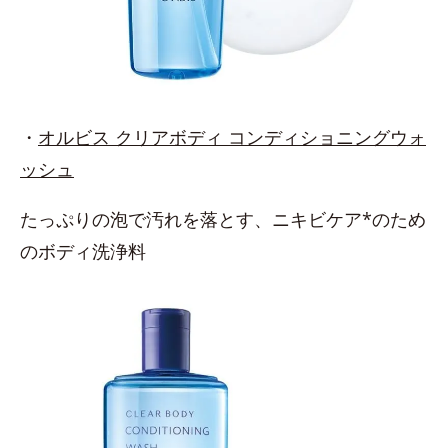
・
オルビス クリアボディ コンディショニングウォ
ッシュ
たっぷりの泡で汚れを落とす、ニキビケア*のため
のボディ洗浄料