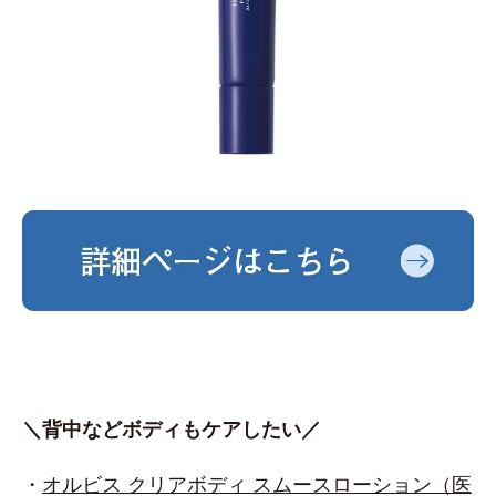
＼背中などボディもケアしたい／
・
オルビス クリアボディ スムースローション（医