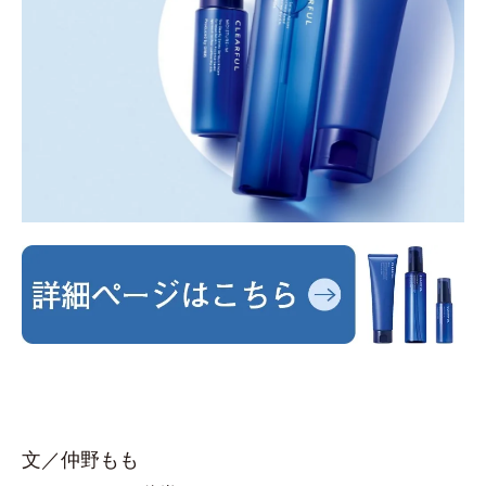
文／仲野もも