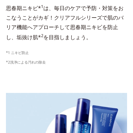
1
思春期ニキビ*
は、毎日のケアで予防・対策をお
こなうことがカギ！クリアフルシリーズで肌のバ
リア機能へアプローチして思春期ニキビを防止
2
し、垢抜け肌*
を目指しましょう。
*1 ニキビ防止
*2洗浄による汚れの除去