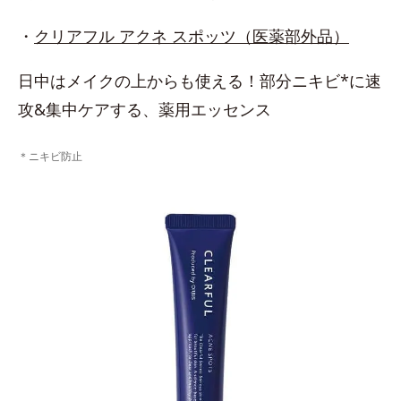
・
クリアフル アクネ スポッツ（医薬部外品）
日中はメイクの上からも使える！部分ニキビ*に速
攻&集中ケアする、薬用エッセンス
＊ニキビ防止