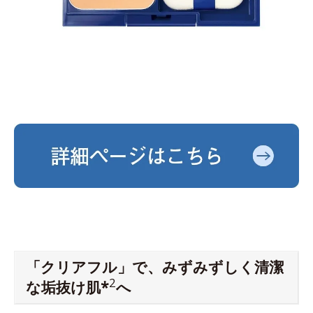
「クリアフル」で、みずみずしく清潔
2
な垢抜け肌*
へ