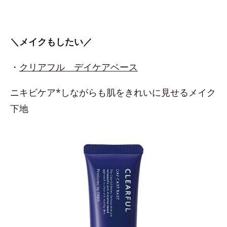
＼メイクもしたい／
・
クリアフル デイケアベース
ニキビケア*しながらも肌をきれいに見せるメイク
下地