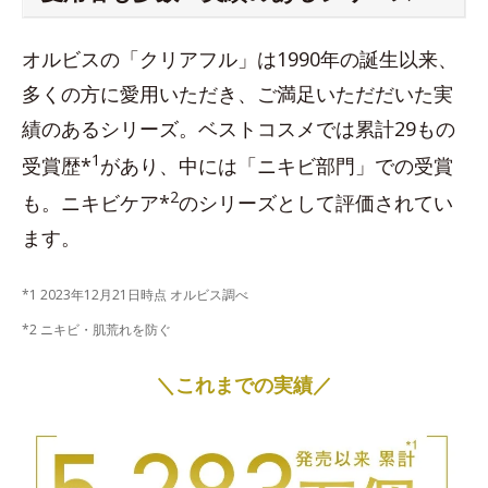
オルビスの「クリアフル」は1990年の誕生以来、
多くの方に愛用いただき、ご満足いただだいた実
績のあるシリーズ。ベストコスメでは累計29もの
1
受賞歴*
があり、中には「ニキビ部門」での受賞
2
も。ニキビケア*
のシリーズとして評価されてい
ます。
*1 2023年12月21日時点 オルビス調べ
*2 ニキビ・肌荒れを防ぐ
＼これまでの実績／