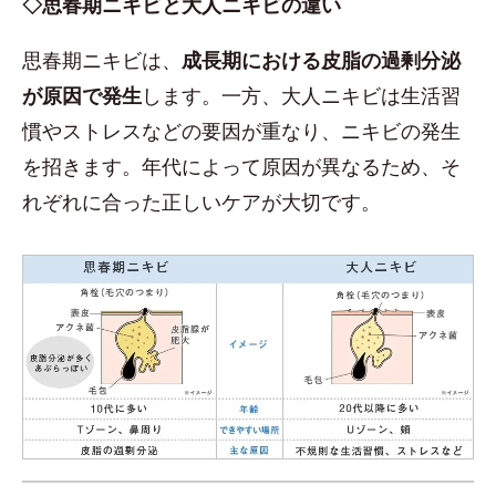
◇思春期ニキビと大人ニキビの違い
思春期ニキビは、
成長期における皮脂の過剰分泌
が原因で発生
します。一方、大人ニキビは生活習
慣やストレスなどの要因が重なり、ニキビの発生
を招きます。年代によって原因が異なるため、そ
れぞれに合った正しいケアが大切です。