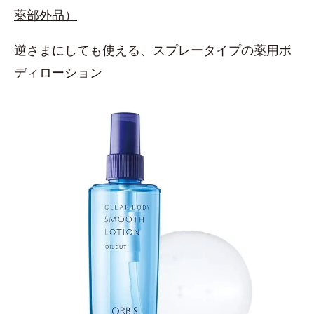
薬部外品）
逆さまにしても使える、スプレータイプの薬用ボ
ディローション