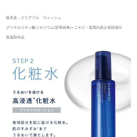
販売名：クリアフル ウォッシュ
グリチルリチン酸ジカリウム(甘草由来)＝ニキビ・肌荒れ防止有効成分
医薬部外品