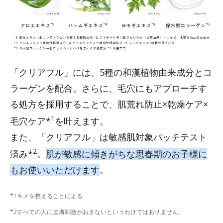
「クリアフル」には、5種の和漢植物由来成分とコ
ラーゲンを配合。さらに、毛穴にもアプローチす
る処方を採用することで、肌荒れ防止×乾燥ケア×
1
毛穴ケア*
を叶えます。
また、「クリアフル」は敏感肌対象パッチテスト
2
済み*
。
肌が敏感に傾きがちな思春期のお子様に
もお使いいただけます
。
*1キメを整えることによる
*2すべての人に皮膚刺激がおきないというわけではありません。