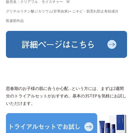
販売名：クリアフル モイスチャー M
グリチルリチン酸ジカリウム(甘草由来)＝ニキビ・肌荒れ防止有効成分
医薬部外品
思春期のお子様の肌に合うか心配…という方には、まずは2週間
分のトライアルセットがおすすめ。基本の3STEPを気軽にお試し
いただけます。