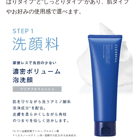
ぱりタイプ”と“しっとりタイプ”があり、肌タイプ
やお好みの使用感で選べます。