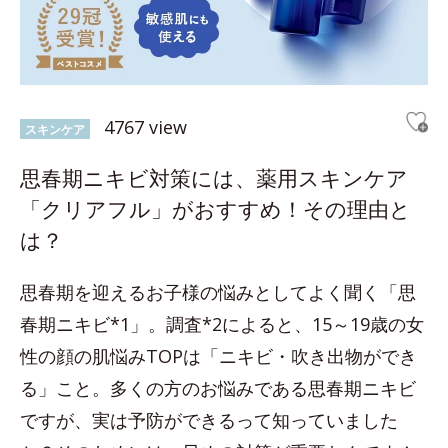
4767 view
スキンケア
思春期ニキビ対策には、薬用スキンケア
「クリアフル」がおすすめ！その理由と
は？
思春期を迎えるお子様の悩みとしてよく聞く「思
春期ニキビ*1」。調査*2によると、15～19歳の女
性の顔の肌悩みTOPは「ニキビ・吹き出物ができ
る」こと。多くの方のお悩みである思春期ニキビ
ですが、実は予防ができるって知っていました