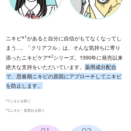
1
ニキビ*
があると自分に自信がもてなくなってし
まう…。「クリアフル」は、そんな気持ちに寄り
2
添ったニキビケア*
シリーズ。1990年に発売以来
絶大な支持をいただいています。
薬用成分配合
で、思春期ニキビの原因にアプローチしてニキビ
を防止します。
*1ニキビを防ぐ
*2ニキビ・肌荒れを防ぐ