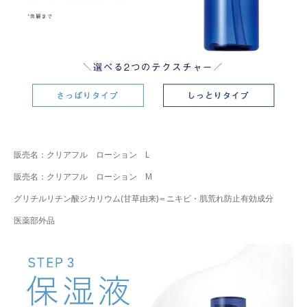
販売名：クリアフル ローション L
販売名：クリアフル ローション M
グリチルリチン酸ジカリウム(甘草由来)＝ニキビ・肌荒れ防止有効成分
医薬部外品