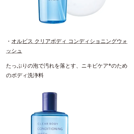
・
オルビス クリアボディ コンディショニングウォ
ッシュ
たっぷりの泡で汚れを落とす、ニキビケア*のため
のボディ洗浄料