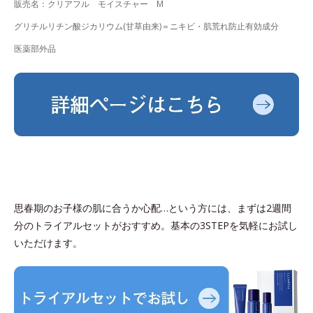
販売名：クリアフル モイスチャー M
グリチルリチン酸ジカリウム(甘草由来)＝ニキビ・肌荒れ防止有効成分
医薬部外品
思春期のお子様の肌に合うか心配…という方には、まずは2週間
分のトライアルセットがおすすめ。基本の3STEPを気軽にお試し
いただけます。