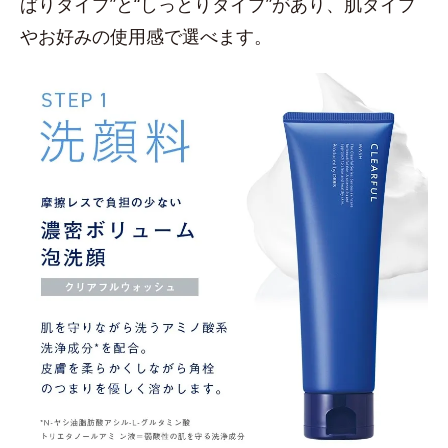
ぱりタイプ”と“しっとりタイプ”があり、肌タイプ
やお好みの使用感で選べます。