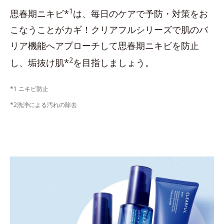
1
思春期ニキビ*
は、毎日のケアで予防・対策をお
こなうことがカギ！クリアフルシリーズで肌のバ
リア機能へアプローチして思春期ニキビを防止
2
し、垢抜け肌*
を目指しましょう。
*1 ニキビ防止
*2洗浄による汚れの除去