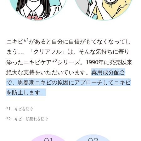
1
ニキビ*
があると自分に自信がもてなくなってし
まう…。「クリアフル」は、そんな気持ちに寄り
2
添ったニキビケア*
シリーズ。1990年に発売以来
絶大な支持をいただいています。
薬用成分配合
で、思春期ニキビの原因にアプローチしてニキビ
を防止します。
*1ニキビを防ぐ
*2ニキビ・肌荒れを防ぐ