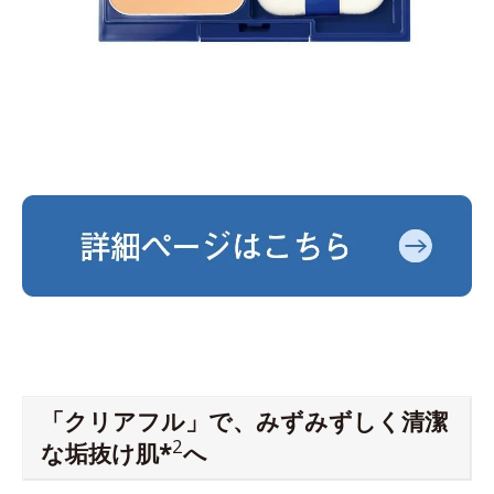
「クリアフル」で、みずみずしく清潔
2
な垢抜け肌*
へ