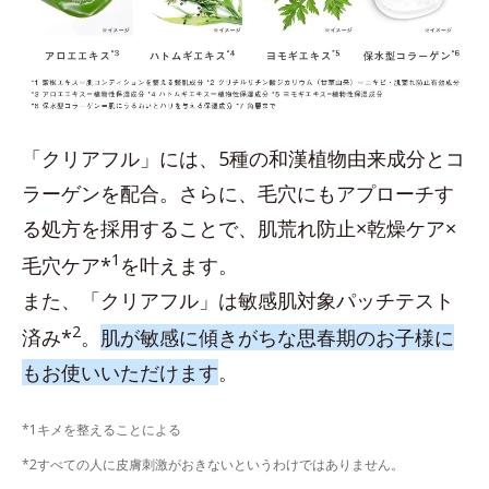
「クリアフル」には、5種の和漢植物由来成分とコ
ラーゲンを配合。さらに、毛穴にもアプローチす
る処方を採用することで、肌荒れ防止×乾燥ケア×
1
毛穴ケア*
を叶えます。
また、「クリアフル」は敏感肌対象パッチテスト
2
済み*
。
肌が敏感に傾きがちな思春期のお子様に
もお使いいただけます
。
*1キメを整えることによる
*2すべての人に皮膚刺激がおきないというわけではありません。