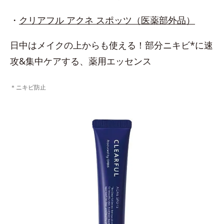
・
クリアフル アクネ スポッツ（医薬部外品）
日中はメイクの上からも使える！部分ニキビ*に速
攻&集中ケアする、薬用エッセンス
＊ニキビ防止