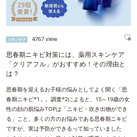
4767 view
スキンケア
思春期ニキビ対策には、薬用スキンケア
「クリアフル」がおすすめ！その理由と
は？
思春期を迎えるお子様の悩みとしてよく聞く「思
春期ニキビ*1」。調査*2によると、15～19歳の女
性の顔の肌悩みTOPは「ニキビ・吹き出物ができ
る」こと。多くの方のお悩みである思春期ニキビ
ですが、実は予防ができるって知っていました