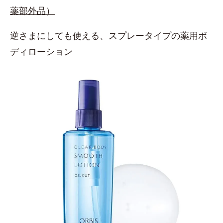
薬部外品）
逆さまにしても使える、スプレータイプの薬用ボ
ディローション