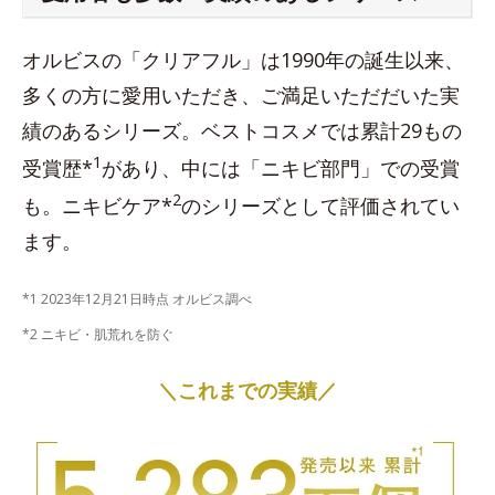
オルビスの「クリアフル」は1990年の誕生以来、
多くの方に愛用いただき、ご満足いただだいた実
績のあるシリーズ。ベストコスメでは累計29もの
1
受賞歴*
があり、中には「ニキビ部門」での受賞
2
も。ニキビケア*
のシリーズとして評価されてい
ます。
*1 2023年12月21日時点 オルビス調べ
*2 ニキビ・肌荒れを防ぐ
＼これまでの実績／