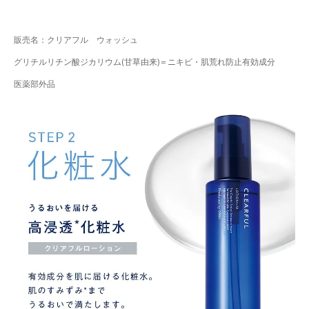
販売名：クリアフル ウォッシュ
グリチルリチン酸ジカリウム(甘草由来)＝ニキビ・肌荒れ防止有効成分
医薬部外品