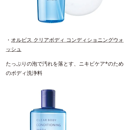
・
オルビス クリアボディ コンディショニングウォ
ッシュ
たっぷりの泡で汚れを落とす、ニキビケア*のため
のボディ洗浄料