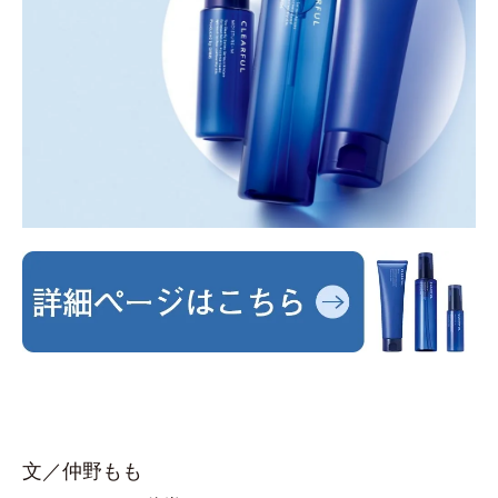
文／仲野もも