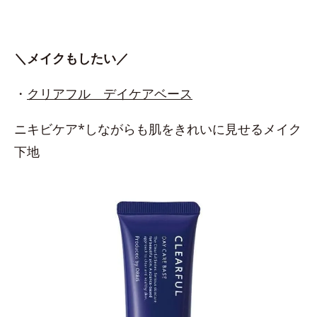
＼メイクもしたい／
・
クリアフル デイケアベース
ニキビケア*しながらも肌をきれいに見せるメイク
下地