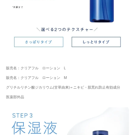
販売名：クリアフル ローション L
販売名：クリアフル ローション M
グリチルリチン酸ジカリウム(甘草由来)＝ニキビ・肌荒れ防止有効成分
医薬部外品