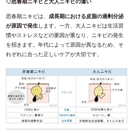
◇思春期ニキビと大人ニキビの違い
思春期ニキビは、
成長期における皮脂の過剰分泌
が原因で発生
します。一方、大人ニキビは生活習
慣やストレスなどの要因が重なり、ニキビの発生
を招きます。年代によって原因が異なるため、そ
れぞれに合った正しいケアが大切です。