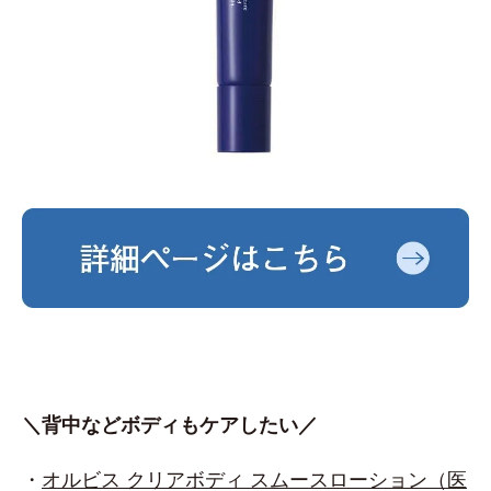
＼背中などボディもケアしたい／
・
オルビス クリアボディ スムースローション（医