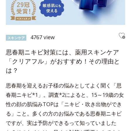
4767 view
スキンケア
思春期ニキビ対策には、薬用スキンケア
「クリアフル」がおすすめ！その理由と
は？
思春期を迎えるお子様の悩みとしてよく聞く「思
春期ニキビ*1」。調査*2によると、15～19歳の女
性の顔の肌悩みTOPは「ニキビ・吹き出物ができ
る」こと。多くの方のお悩みである思春期ニキビ
ですが、実は予防ができるって知っていました