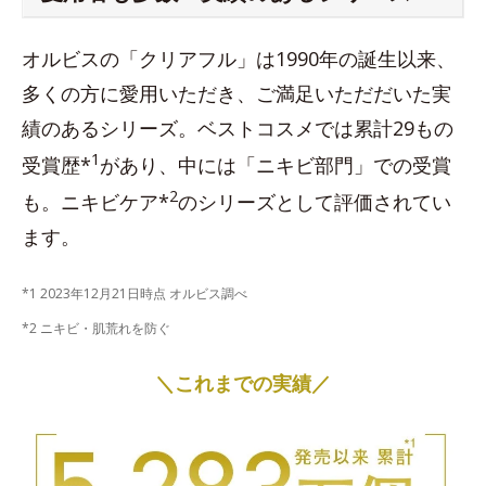
オルビスの「クリアフル」は1990年の誕生以来、
多くの方に愛用いただき、ご満足いただだいた実
績のあるシリーズ。ベストコスメでは累計29もの
1
受賞歴*
があり、中には「ニキビ部門」での受賞
2
も。ニキビケア*
のシリーズとして評価されてい
ます。
*1 2023年12月21日時点 オルビス調べ
*2 ニキビ・肌荒れを防ぐ
＼これまでの実績／