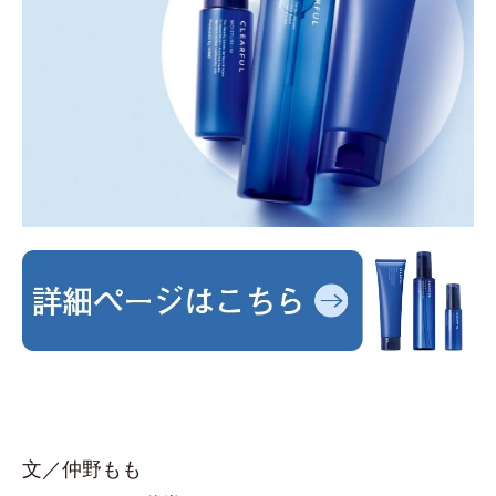
文／仲野もも