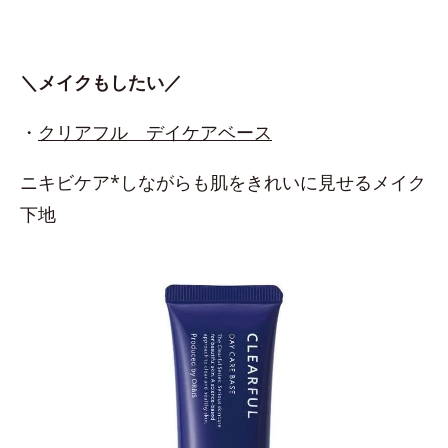
＼メイクもしたい／
・
クリアフル デイケアベース
ニキビケア*しながらも肌をきれいに見せるメイク
下地