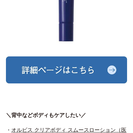
＼背中などボディもケアしたい／
・
オルビス クリアボディ スムースローション（医