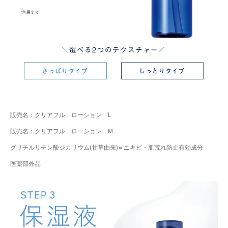
販売名：クリアフル ローション L
販売名：クリアフル ローション M
グリチルリチン酸ジカリウム(甘草由来)＝ニキビ・肌荒れ防止有効成分
医薬部外品