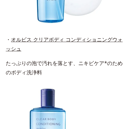
・
オルビス クリアボディ コンディショニングウォ
ッシュ
たっぷりの泡で汚れを落とす、ニキビケア*のため
のボディ洗浄料