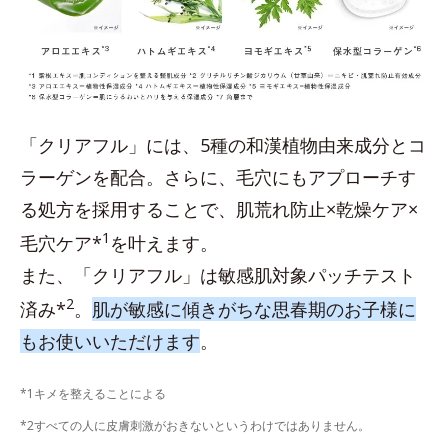
「クリアフル」には、5種の和漢植物由来成分とコ
ラーゲンを配合。さらに、毛穴にもアプローチす
る処方を採用することで、肌荒れ防止×乾燥ケア×
1
毛穴ケア*
を叶えます。
また、「クリアフル」は敏感肌対象パッチテスト
2
済み*
。
肌が敏感に傾きがちな思春期のお子様に
もお使いいただけます
。
*1キメを整えることによる
*2すべての人に皮膚刺激がおきないというわけではありません。