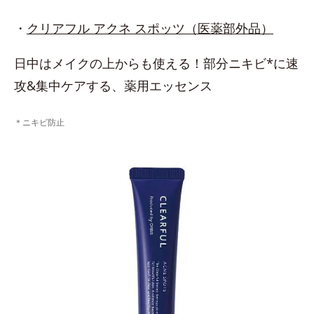
・
クリアフル アクネ スポッツ（医薬部外品）
日中はメイクの上からも使える！部分ニキビ*に速
攻&集中ケアする、薬用エッセンス
＊ニキビ防止