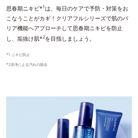
1
思春期ニキビ*
は、毎日のケアで予防・対策をお
こなうことがカギ！クリアフルシリーズで肌のバ
リア機能へアプローチして思春期ニキビを防止
2
し、垢抜け肌*
を目指しましょう。
*1 ニキビ防止
*2洗浄による汚れの除去