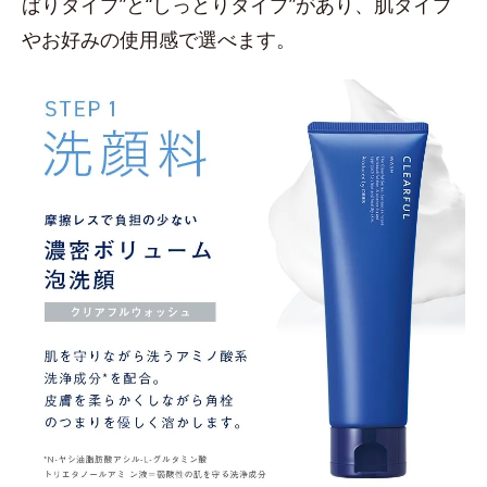
ぱりタイプ”と“しっとりタイプ”があり、肌タイプ
やお好みの使用感で選べます。