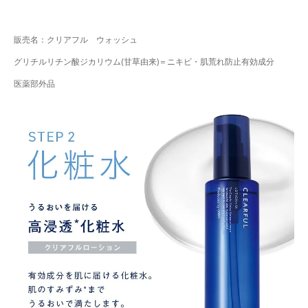
販売名：クリアフル ウォッシュ
グリチルリチン酸ジカリウム(甘草由来)＝ニキビ・肌荒れ防止有効成分
医薬部外品