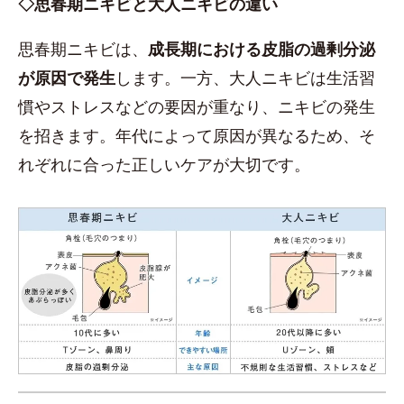
◇思春期ニキビと大人ニキビの違い
思春期ニキビは、
成長期における皮脂の過剰分泌
が原因で発生
します。一方、大人ニキビは生活習
慣やストレスなどの要因が重なり、ニキビの発生
を招きます。年代によって原因が異なるため、そ
れぞれに合った正しいケアが大切です。