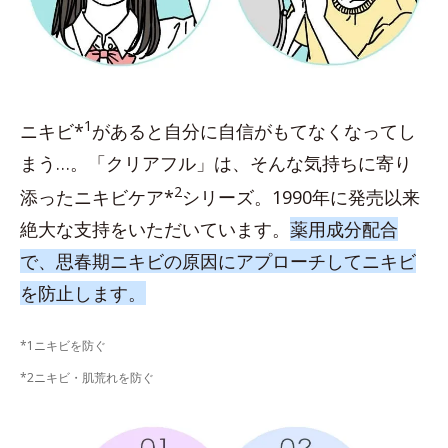
1
ニキビ*
があると自分に自信がもてなくなってし
まう…。「クリアフル」は、そんな気持ちに寄り
2
添ったニキビケア*
シリーズ。1990年に発売以来
絶大な支持をいただいています。
薬用成分配合
で、思春期ニキビの原因にアプローチしてニキビ
を防止します。
*1ニキビを防ぐ
*2ニキビ・肌荒れを防ぐ