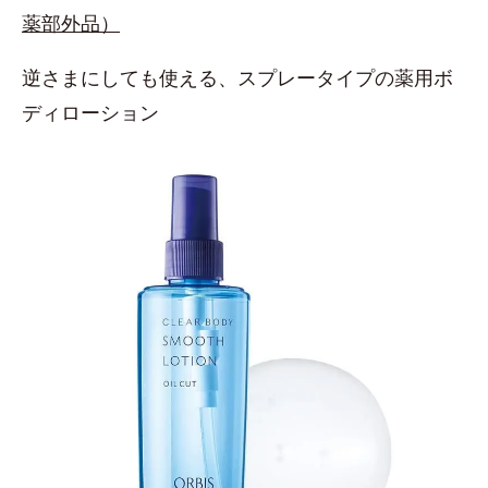
薬部外品）
逆さまにしても使える、スプレータイプの薬用ボ
ディローション