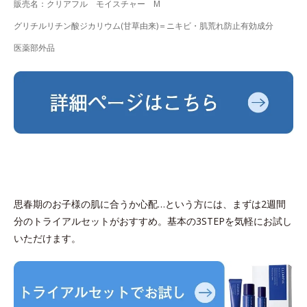
販売名：クリアフル モイスチャー M
グリチルリチン酸ジカリウム(甘草由来)＝ニキビ・肌荒れ防止有効成分
医薬部外品
思春期のお子様の肌に合うか心配…という方には、まずは2週間
分のトライアルセットがおすすめ。基本の3STEPを気軽にお試し
いただけます。