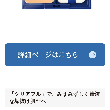
「クリアフル」で、みずみずしく清潔
2
な垢抜け肌*
へ