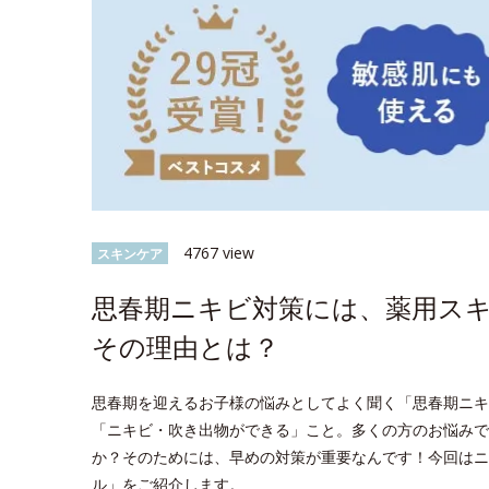
4767 view
スキンケア
思春期ニキビ対策には、薬用ス
その理由とは？
思春期を迎えるお子様の悩みとしてよく聞く「思春期ニキビ*
「ニキビ・吹き出物ができる」こと。多くの方のお悩みで
か？そのためには、早めの対策が重要なんです！今回はニ
ル」をご紹介します。