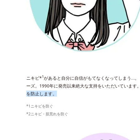
1
ニキビ*
があると自分に自信がもてなくなってしまう…。
ーズ。1990年に発売以来絶大な支持をいただいています
を防止します。
*1ニキビを防ぐ
*2ニキビ・肌荒れを防ぐ