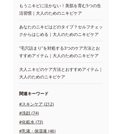
もうニキビに泣かない！美肌を育む5つの生
活習慣｜大人のためのニキビケア
あなたのニキビはどのタイプ？セルフチェッ
クからはじめる｜大人のためのニキビケア
”毛穴詰まり”を対処する3つのケア方法とお
すすめアイテム｜大人のためのニキビケア
大人ニキビのケア方法とおすすめアイテム｜
大人のためのニキビケア
関連キーワード
#スキンケア (212)
#洗顔 (74)
#化粧水 (73)
#乳液・保湿液 (46)