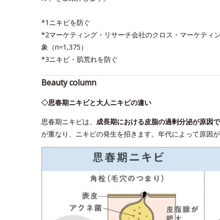
*1ニキビを防ぐ
*2マーケティング・リサーチ会社のクロス・マーケティン
象（n=1,375）
*3ニキビ・肌荒れを防ぐ
Beauty column
◇思春期ニキビと大人ニキビの違い
思春期ニキビは、
成長期における皮脂の過剰分泌が原因で
が重なり、ニキビの発生を招きます。年代によって原因が