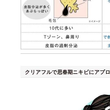
クリアフルで思春期ニキビにアプ