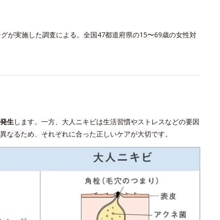
グが実施した調査による。全国47都道府県の15〜69歳の女性対
発生
します。一方、大人ニキビは生活習慣やストレスなどの要因
異なるため、それぞれに合った正しいケアが大切です。