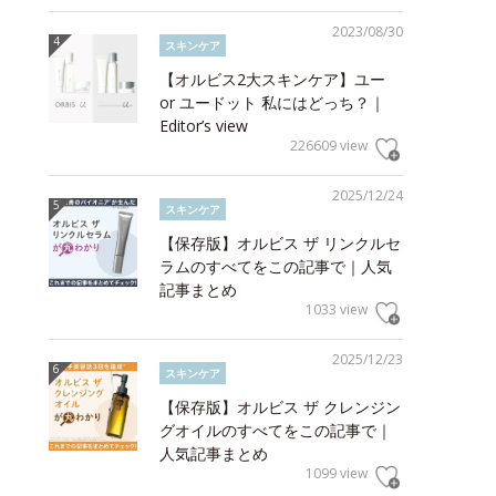
2023/08/30
スキンケア
【オルビス2大スキンケア】ユー
or ユードット 私にはどっち？｜
Editor’s view
226609 view
2025/12/24
スキンケア
【保存版】オルビス ザ リンクルセ
ラムのすべてをこの記事で｜人気
記事まとめ
1033 view
2025/12/23
スキンケア
【保存版】オルビス ザ クレンジン
グオイルのすべてをこの記事で｜
人気記事まとめ
1099 view