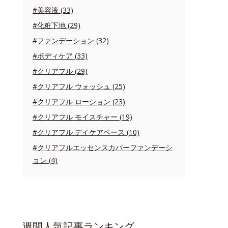
#美容液 (33)
#化粧下地 (29)
#ファンデーション (32)
#ボディケア (33)
#クリアフル (29)
#クリアフル ウォッシュ (25)
#クリアフル ローション (23)
#クリアフル モイスチャー (19)
#クリアフル デイケアベース (10)
#クリアフルエッセンスカバーファンデーシ
ョン (4)
週間人気記事ランキング