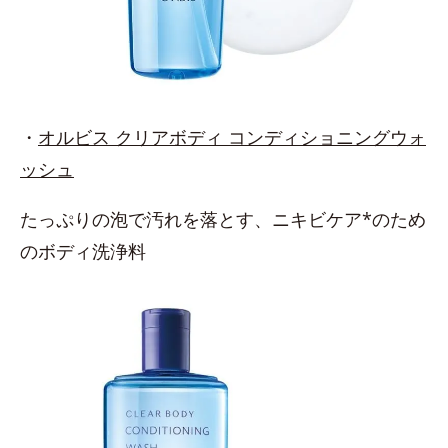
・
オルビス クリアボディ コンディショニングウォ
ッシュ
たっぷりの泡で汚れを落とす、ニキビケア*のため
のボディ洗浄料