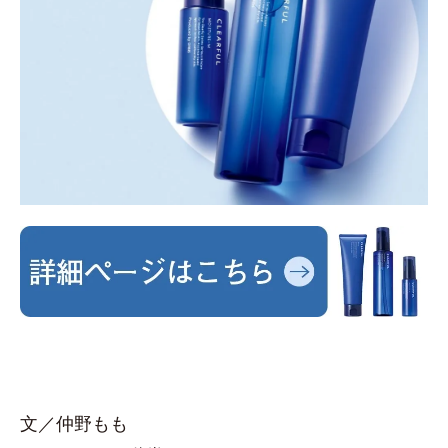
文／仲野もも