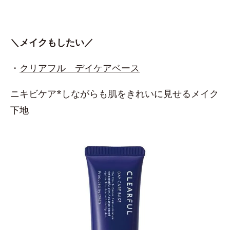
＼メイクもしたい／
・
クリアフル デイケアベース
ニキビケア*しながらも肌をきれいに見せるメイク
下地