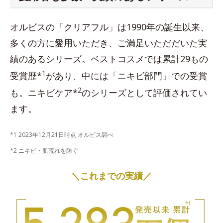
オルビスの「クリアフル」は1990年の誕生以来、
多くの方に愛用いただき、ご満足いただだいた実
績のあるシリーズ。ベストコスメでは累計29もの
1
受賞歴*
があり、中には「ニキビ部門」での受賞
2
も。ニキビケア*
のシリーズとして評価されてい
ます。
*1 2023年12月21日時点 オルビス調べ
*2 ニキビ・肌荒れを防ぐ
＼これまでの実績／