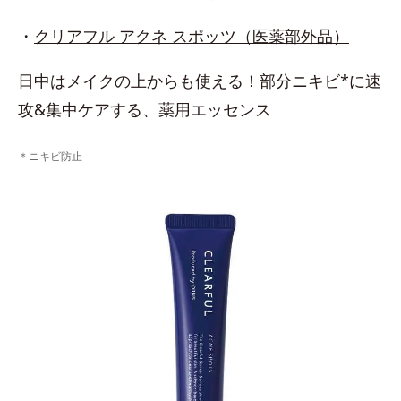
・
クリアフル アクネ スポッツ（医薬部外品）
日中はメイクの上からも使える！部分ニキビ*に速
攻&集中ケアする、薬用エッセンス
＊ニキビ防止