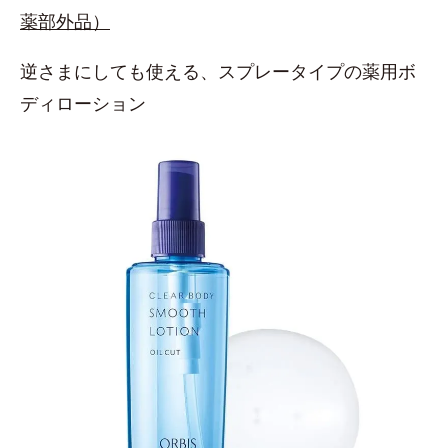
薬部外品）
逆さまにしても使える、スプレータイプの薬用ボ
ディローション