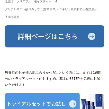
販売名：クリアフル モイスチャー M
グリチルリチン酸ジカリウム(甘草由来)＝ニキビ・肌荒れ防止有効成分
医薬部外品
思春期のお子様の肌に合うか心配…という方には、まずは2週間
分のトライアルセットがおすすめ。基本の3STEPを気軽にお試し
いただけます。