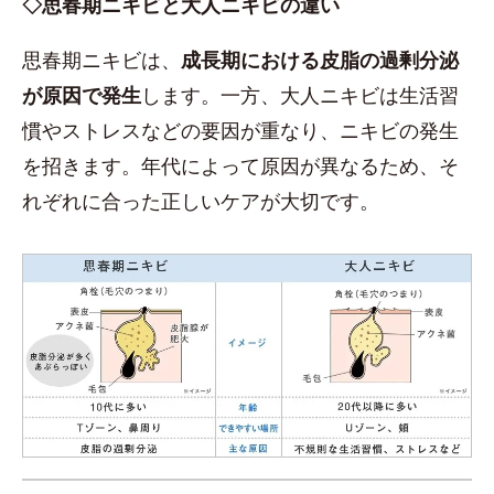
◇思春期ニキビと大人ニキビの違い
思春期ニキビは、
成長期における皮脂の過剰分泌
が原因で発生
します。一方、大人ニキビは生活習
慣やストレスなどの要因が重なり、ニキビの発生
を招きます。年代によって原因が異なるため、そ
れぞれに合った正しいケアが大切です。