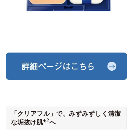
「クリアフル」で、みずみずしく清潔
2
な垢抜け肌*
へ