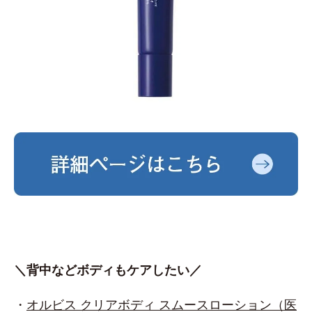
＼背中などボディもケアしたい／
・
オルビス クリアボディ スムースローション（医