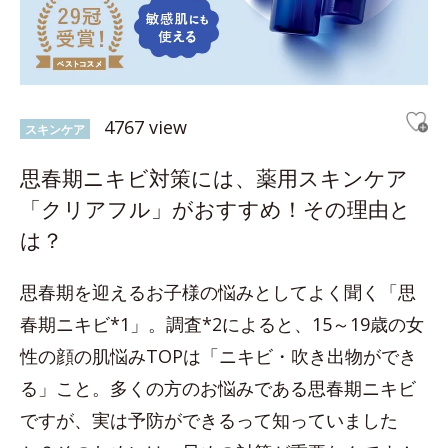
4767 view
スキンケア
思春期ニキビ対策には、薬用スキンケア
「クリアフル」がおすすめ！その理由と
は？
思春期を迎えるお子様の悩みとしてよく聞く「思
春期ニキビ*1」。調査*2によると、15～19歳の女
性の顔の肌悩みTOPは「ニキビ・吹き出物ができ
る」こと。多くの方のお悩みである思春期ニキビ
ですが、実は予防ができるって知っていました