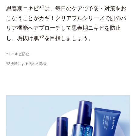
1
思春期ニキビ*
は、毎日のケアで予防・対策をお
こなうことがカギ！クリアフルシリーズで肌のバ
リア機能へアプローチして思春期ニキビを防止
2
し、垢抜け肌*
を目指しましょう。
*1 ニキビ防止
*2洗浄による汚れの除去