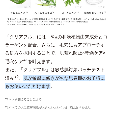
「クリアフル」には、5種の和漢植物由来成分とコ
ラーゲンを配合。さらに、毛穴にもアプローチす
る処方を採用することで、肌荒れ防止×乾燥ケア×
1
毛穴ケア*
を叶えます。
また、「クリアフル」は敏感肌対象パッチテスト
2
済み*
。
肌が敏感に傾きがちな思春期のお子様に
もお使いいただけます
。
*1キメを整えることによる
*2すべての人に皮膚刺激がおきないというわけではありません。