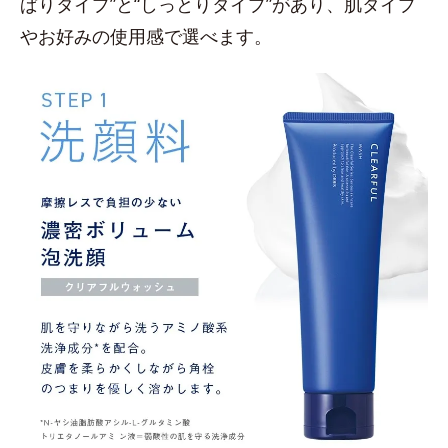
ぱりタイプ”と“しっとりタイプ”があり、肌タイプ
やお好みの使用感で選べます。