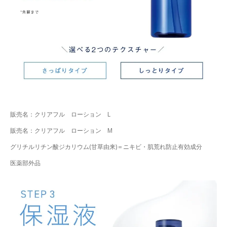
販売名：クリアフル ローション L
販売名：クリアフル ローション M
グリチルリチン酸ジカリウム(甘草由来)＝ニキビ・肌荒れ防止有効成分
医薬部外品