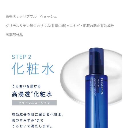
販売名：クリアフル ウォッシュ
グリチルリチン酸ジカリウム(甘草由来)＝ニキビ・肌荒れ防止有効成分
医薬部外品