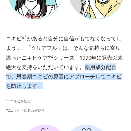
1
ニキビ*
があると自分に自信がもてなくなってし
まう…。「クリアフル」は、そんな気持ちに寄り
2
添ったニキビケア*
シリーズ。1990年に発売以来
絶大な支持をいただいています。
薬用成分配合
で、思春期ニキビの原因にアプローチしてニキビ
を防止します。
*1ニキビを防ぐ
*2ニキビ・肌荒れを防ぐ