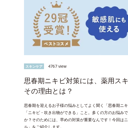
4767 view
スキンケア
思春期ニキビ対策には、薬用ス
その理由とは？
思春期を迎えるお子様の悩みとしてよく聞く「思春期ニキビ*
「ニキビ・吹き出物ができる」こと。多くの方のお悩みで
か？そのためには、早めの対策が重要なんです！今回はニ
ル」をご紹介します。