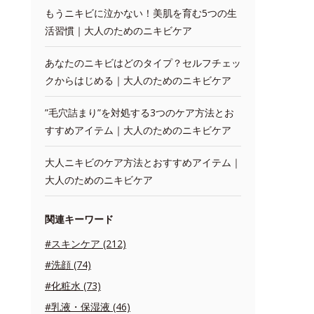
もうニキビに泣かない！美肌を育む5つの生
活習慣｜大人のためのニキビケア
あなたのニキビはどのタイプ？セルフチェッ
クからはじめる｜大人のためのニキビケア
”毛穴詰まり”を対処する3つのケア方法とお
すすめアイテム｜大人のためのニキビケア
大人ニキビのケア方法とおすすめアイテム｜
大人のためのニキビケア
関連キーワード
#スキンケア (212)
#洗顔 (74)
#化粧水 (73)
#乳液・保湿液 (46)