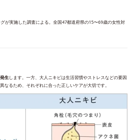
グが実施した調査による。全国47都道府県の15〜69歳の女性対
発生
します。一方、大人ニキビは生活習慣やストレスなどの要因
異なるため、それぞれに合った正しいケアが大切です。