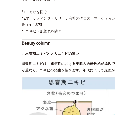
*1ニキビを防ぐ
*2マーケティング・リサーチ会社のクロス・マーケティン
象（n=1,375）
*3ニキビ・肌荒れを防ぐ
Beauty column
◇思春期ニキビと大人ニキビの違い
思春期ニキビは、
成長期における皮脂の過剰分泌が原因で
が重なり、ニキビの発生を招きます。年代によって原因が