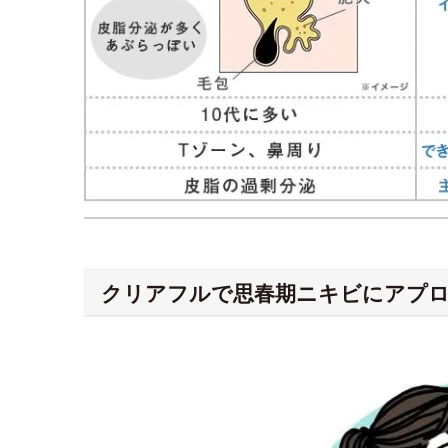
クリアフルで思春期ニキビにアプ