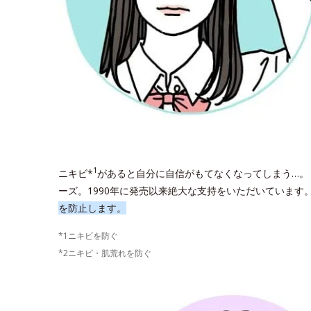
1
ニキビ*
があると自分に自信がもてなくなってしまう…。
ーズ。1990年に発売以来絶大な支持をいただいています
を防止します。
*1ニキビを防ぐ
*2ニキビ・肌荒れを防ぐ