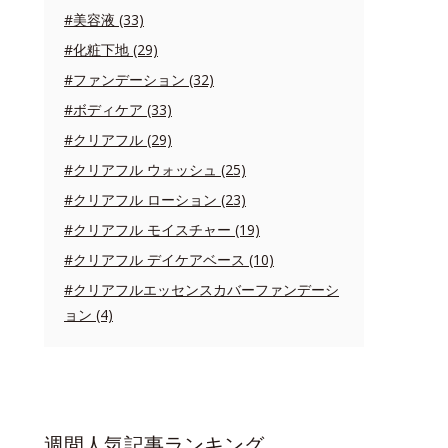
#美容液 (33)
#化粧下地 (29)
#ファンデーション (32)
#ボディケア (33)
#クリアフル (29)
#クリアフル ウォッシュ (25)
#クリアフル ローション (23)
#クリアフル モイスチャー (19)
#クリアフル デイケアベース (10)
#クリアフルエッセンスカバーファンデーシ
ョン (4)
週間人気記事ランキング