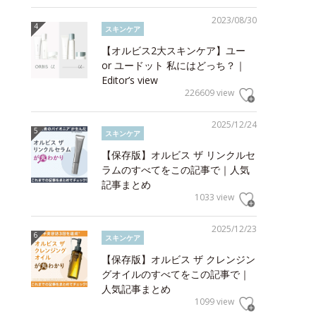
2023/08/30
スキンケア
【オルビス2大スキンケア】ユー
or ユードット 私にはどっち？｜
Editor’s view
226609 view
2025/12/24
スキンケア
【保存版】オルビス ザ リンクルセ
ラムのすべてをこの記事で｜人気
記事まとめ
1033 view
2025/12/23
スキンケア
【保存版】オルビス ザ クレンジン
グオイルのすべてをこの記事で｜
人気記事まとめ
1099 view