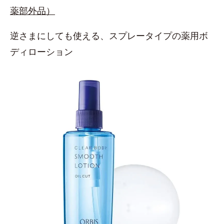
薬部外品）
逆さまにしても使える、スプレータイプの薬用ボ
ディローション