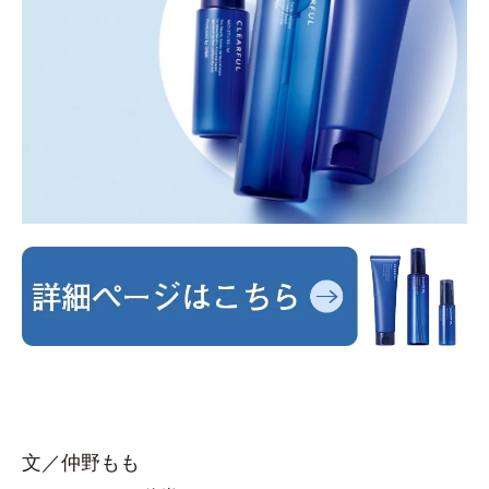
文／仲野もも