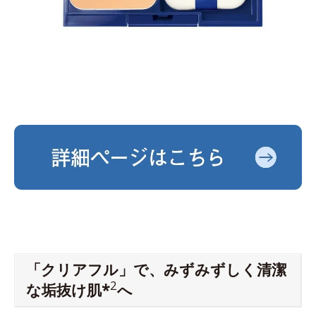
「クリアフル」で、みずみずしく清潔
2
な垢抜け肌*
へ