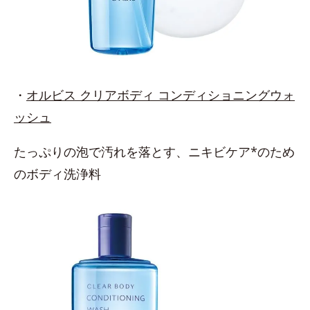
・
オルビス クリアボディ コンディショニングウォ
ッシュ
たっぷりの泡で汚れを落とす、ニキビケア*のため
のボディ洗浄料