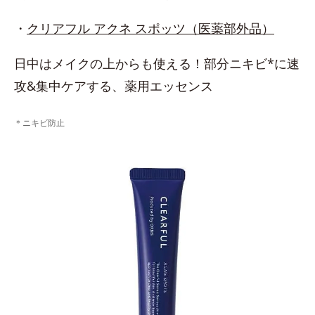
・
クリアフル アクネ スポッツ（医薬部外品）
日中はメイクの上からも使える！部分ニキビ*に速
攻&集中ケアする、薬用エッセンス
＊ニキビ防止