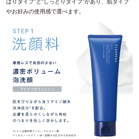
ぱりタイプ”と“しっとりタイプ”があり、肌タイプ
やお好みの使用感で選べます。