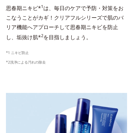
1
思春期ニキビ*
は、毎日のケアで予防・対策をお
こなうことがカギ！クリアフルシリーズで肌のバ
リア機能へアプローチして思春期ニキビを防止
2
し、垢抜け肌*
を目指しましょう。
*1 ニキビ防止
*2洗浄による汚れの除去