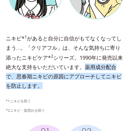
1
ニキビ*
があると自分に自信がもてなくなってし
まう…。「クリアフル」は、そんな気持ちに寄り
2
添ったニキビケア*
シリーズ。1990年に発売以来
絶大な支持をいただいています。
薬用成分配合
で、思春期ニキビの原因にアプローチしてニキビ
を防止します。
*1ニキビを防ぐ
*2ニキビ・肌荒れを防ぐ