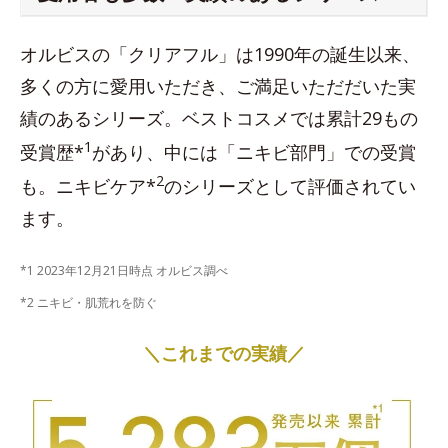
オルビスの「クリアフル」は1990年の誕生以来、
多くの方に愛用いただき、ご満足いただだいた実
績のあるシリーズ。ベストコスメでは累計29もの
1
受賞歴*
があり、中には「ニキビ部門」での受賞
2
も。ニキビケア*
のシリーズとして評価されてい
ます。
*1 2023年12月21日時点 オルビス調べ
*2 ニキビ・肌荒れを防ぐ
＼これまでの実績／