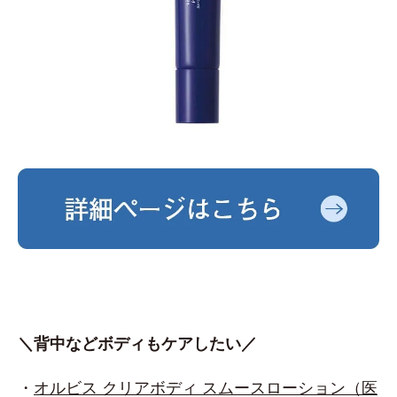
＼背中などボディもケアしたい／
・
オルビス クリアボディ スムースローション（医