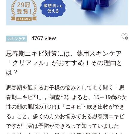
4767 view
スキンケア
思春期ニキビ対策には、薬用スキンケア
「クリアフル」がおすすめ！その理由と
は？
思春期を迎えるお子様の悩みとしてよく聞く「思
春期ニキビ*1」。調査*2によると、15～19歳の女
性の顔の肌悩みTOPは「ニキビ・吹き出物ができ
る」こと。多くの方のお悩みである思春期ニキビ
ですが、実は予防ができるって知っていました