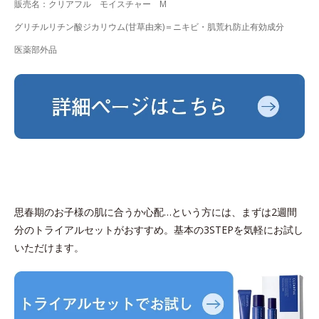
販売名：クリアフル モイスチャー M
グリチルリチン酸ジカリウム(甘草由来)＝ニキビ・肌荒れ防止有効成分
医薬部外品
思春期のお子様の肌に合うか心配…という方には、まずは2週間
分のトライアルセットがおすすめ。基本の3STEPを気軽にお試し
いただけます。