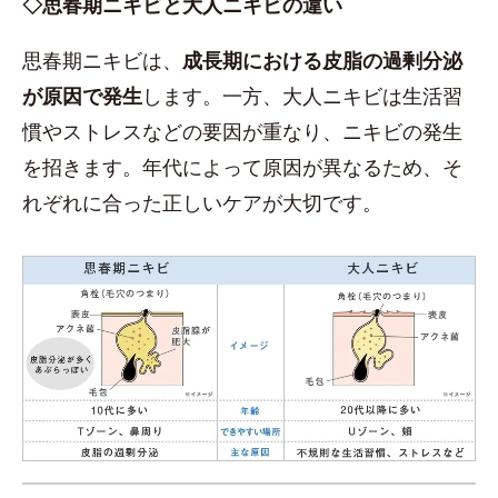
◇思春期ニキビと大人ニキビの違い
思春期ニキビは、
成長期における皮脂の過剰分泌
が原因で発生
します。一方、大人ニキビは生活習
慣やストレスなどの要因が重なり、ニキビの発生
を招きます。年代によって原因が異なるため、そ
れぞれに合った正しいケアが大切です。