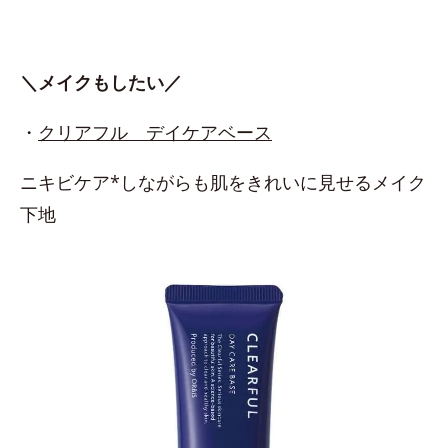
＼メイクもしたい／
・
クリアフル デイケアベース
ニキビケア*しながらも肌をきれいに見せるメイク
下地