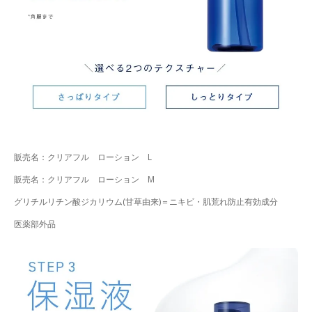
販売名：クリアフル ローション L
販売名：クリアフル ローション M
グリチルリチン酸ジカリウム(甘草由来)＝ニキビ・肌荒れ防止有効成分
医薬部外品