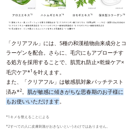
「クリアフル」には、5種の和漢植物由来成分とコ
ラーゲンを配合。さらに、毛穴にもアプローチす
る処方を採用することで、肌荒れ防止×乾燥ケア×
1
毛穴ケア*
を叶えます。
また、「クリアフル」は敏感肌対象パッチテスト
2
済み*
。
肌が敏感に傾きがちな思春期のお子様に
もお使いいただけます
。
*1キメを整えることによる
*2すべての人に皮膚刺激がおきないというわけではありません。