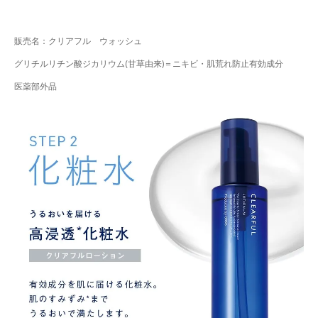
販売名：クリアフル ウォッシュ
グリチルリチン酸ジカリウム(甘草由来)＝ニキビ・肌荒れ防止有効成分
医薬部外品