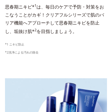
1
思春期ニキビ*
は、毎日のケアで予防・対策をお
こなうことがカギ！クリアフルシリーズで肌のバ
リア機能へアプローチして思春期ニキビを防止
2
し、垢抜け肌*
を目指しましょう。
*1 ニキビ防止
*2洗浄による汚れの除去