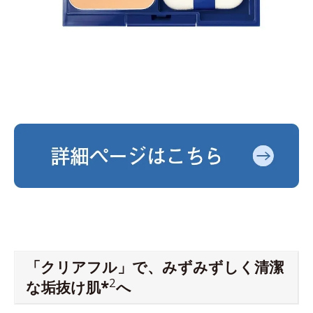
「クリアフル」で、みずみずしく清潔
2
な垢抜け肌*
へ