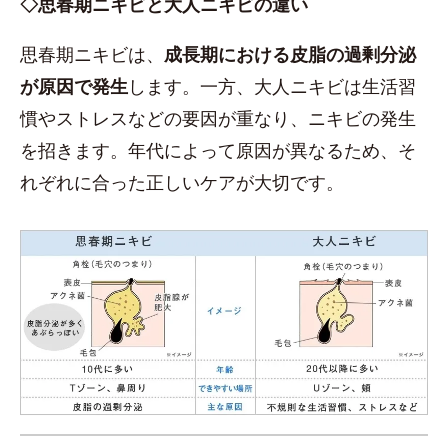
◇思春期ニキビと大人ニキビの違い
思春期ニキビは、
成長期における皮脂の過剰分泌
が原因で発生
します。一方、大人ニキビは生活習
慣やストレスなどの要因が重なり、ニキビの発生
を招きます。年代によって原因が異なるため、そ
れぞれに合った正しいケアが大切です。