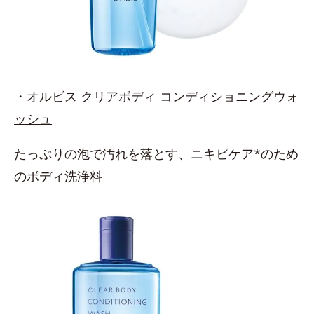
・
オルビス クリアボディ コンディショニングウォ
ッシュ
たっぷりの泡で汚れを落とす、ニキビケア*のため
のボディ洗浄料