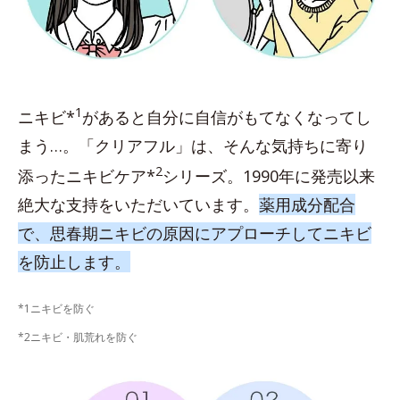
1
ニキビ*
があると自分に自信がもてなくなってし
まう…。「クリアフル」は、そんな気持ちに寄り
2
添ったニキビケア*
シリーズ。1990年に発売以来
絶大な支持をいただいています。
薬用成分配合
で、思春期ニキビの原因にアプローチしてニキビ
を防止します。
*1ニキビを防ぐ
*2ニキビ・肌荒れを防ぐ