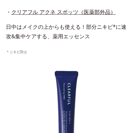
・
クリアフル アクネ スポッツ（医薬部外品）
日中はメイクの上からも使える！部分ニキビ*に速
攻&集中ケアする、薬用エッセンス
＊ニキビ防止