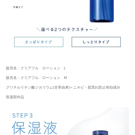
販売名：クリアフル ローション L
販売名：クリアフル ローション M
グリチルリチン酸ジカリウム(甘草由来)＝ニキビ・肌荒れ防止有効成分
医薬部外品