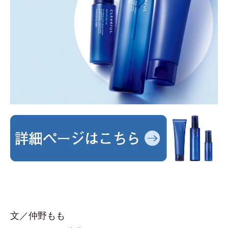
文／仲野もも