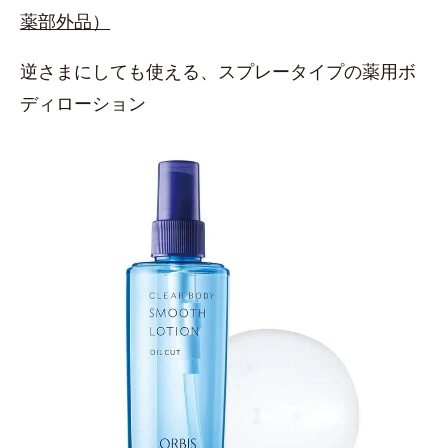
薬部外品）
逆さまにしても使える、スプレータイプの薬用ボ
ディローション