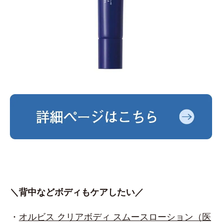
＼背中などボディもケアしたい／
・
オルビス クリアボディ スムースローション（医