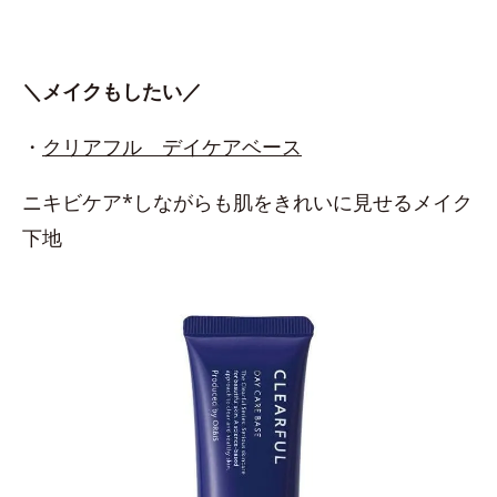
＼メイクもしたい／
・
クリアフル デイケアベース
ニキビケア*しながらも肌をきれいに見せるメイク
下地