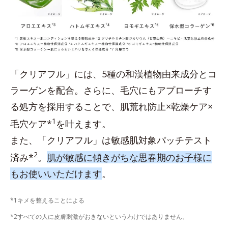
「クリアフル」には、5種の和漢植物由来成分とコ
ラーゲンを配合。さらに、毛穴にもアプローチす
る処方を採用することで、肌荒れ防止×乾燥ケア×
1
毛穴ケア*
を叶えます。
また、「クリアフル」は敏感肌対象パッチテスト
2
済み*
。
肌が敏感に傾きがちな思春期のお子様に
もお使いいただけます
。
*1キメを整えることによる
*2すべての人に皮膚刺激がおきないというわけではありません。