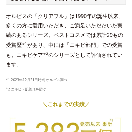
オルビスの「クリアフル」は1990年の誕生以来、
多くの方に愛用いただき、ご満足いただだいた実
績のあるシリーズ。ベストコスメでは累計29もの
1
受賞歴*
があり、中には「ニキビ部門」での受賞
2
も。ニキビケア*
のシリーズとして評価されてい
ます。
*1 2023年12月21日時点 オルビス調べ
*2 ニキビ・肌荒れを防ぐ
＼これまでの実績／