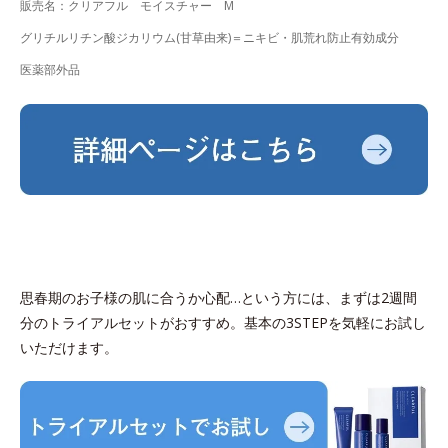
販売名：クリアフル モイスチャー M
グリチルリチン酸ジカリウム(甘草由来)＝ニキビ・肌荒れ防止有効成分
医薬部外品
思春期のお子様の肌に合うか心配…という方には、まずは2週間
分のトライアルセットがおすすめ。基本の3STEPを気軽にお試し
いただけます。