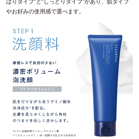
ぱりタイプ”と“しっとりタイプ”があり、肌タイプ
やお好みの使用感で選べます。