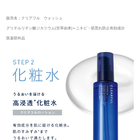
販売名：クリアフル ウォッシュ
グリチルリチン酸ジカリウム(甘草由来)＝ニキビ・肌荒れ防止有効成分
医薬部外品