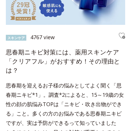
4767 view
スキンケア
思春期ニキビ対策には、薬用スキンケア
「クリアフル」がおすすめ！その理由と
は？
思春期を迎えるお子様の悩みとしてよく聞く「思
春期ニキビ*1」。調査*2によると、15～19歳の女
性の顔の肌悩みTOPは「ニキビ・吹き出物ができ
る」こと。多くの方のお悩みである思春期ニキビ
ですが、実は予防ができるって知っていました