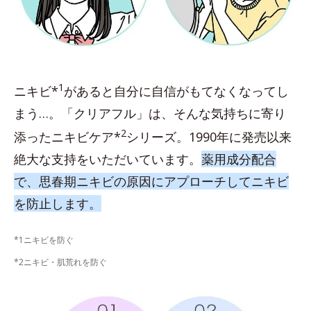
1
ニキビ*
があると自分に自信がもてなくなってし
まう…。「クリアフル」は、そんな気持ちに寄り
2
添ったニキビケア*
シリーズ。1990年に発売以来
絶大な支持をいただいています。
薬用成分配合
で、思春期ニキビの原因にアプローチしてニキビ
を防止します。
*1ニキビを防ぐ
*2ニキビ・肌荒れを防ぐ