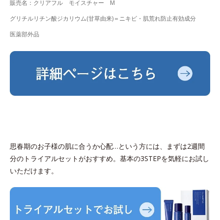
販売名：クリアフル モイスチャー M
グリチルリチン酸ジカリウム(甘草由来)＝ニキビ・肌荒れ防止有効成分
医薬部外品
思春期のお子様の肌に合うか心配…という方には、まずは2週間
分のトライアルセットがおすすめ。基本の3STEPを気軽にお試し
いただけます。