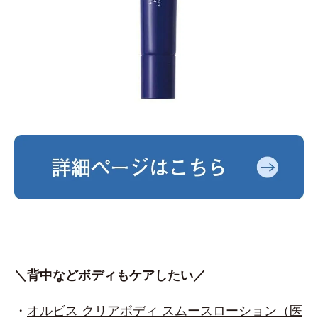
＼背中などボディもケアしたい／
・
オルビス クリアボディ スムースローション（医