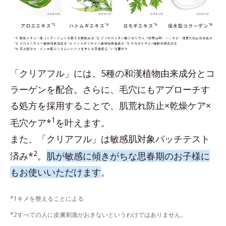
「クリアフル」には、5種の和漢植物由来成分とコ
ラーゲンを配合。さらに、毛穴にもアプローチす
る処方を採用することで、肌荒れ防止×乾燥ケア×
1
毛穴ケア*
を叶えます。
また、「クリアフル」は敏感肌対象パッチテスト
2
済み*
。
肌が敏感に傾きがちな思春期のお子様に
もお使いいただけます
。
*1キメを整えることによる
*2すべての人に皮膚刺激がおきないというわけではありません。