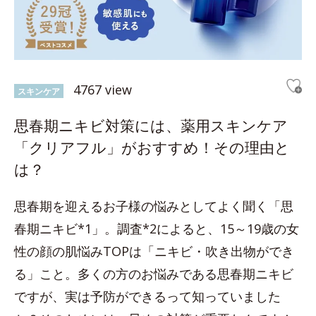
4767 view
スキンケア
思春期ニキビ対策には、薬用スキンケア
「クリアフル」がおすすめ！その理由と
は？
思春期を迎えるお子様の悩みとしてよく聞く「思
春期ニキビ*1」。調査*2によると、15～19歳の女
性の顔の肌悩みTOPは「ニキビ・吹き出物ができ
る」こと。多くの方のお悩みである思春期ニキビ
ですが、実は予防ができるって知っていました