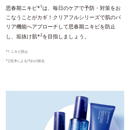
1
思春期ニキビ*
は、毎日のケアで予防・対策をお
こなうことがカギ！クリアフルシリーズで肌のバ
リア機能へアプローチして思春期ニキビを防止
2
し、垢抜け肌*
を目指しましょう。
*1 ニキビ防止
*2洗浄による汚れの除去