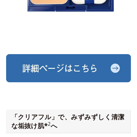
「クリアフル」で、みずみずしく清潔
2
な垢抜け肌*
へ