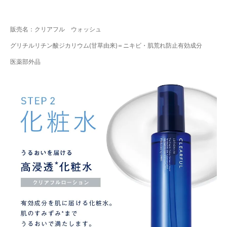
販売名：クリアフル ウォッシュ
グリチルリチン酸ジカリウム(甘草由来)＝ニキビ・肌荒れ防止有効成分
医薬部外品