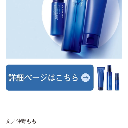
文／仲野もも