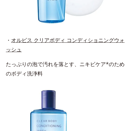
・
オルビス クリアボディ コンディショニングウォ
ッシュ
たっぷりの泡で汚れを落とす、ニキビケア*のため
のボディ洗浄料