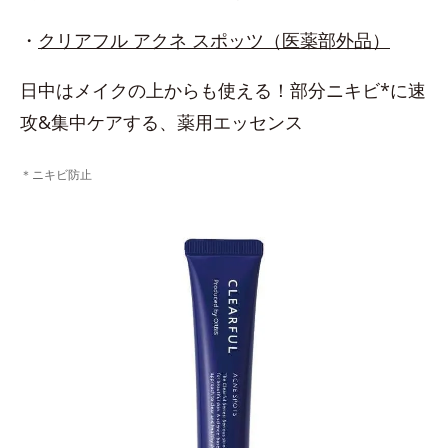
・
クリアフル アクネ スポッツ（医薬部外品）
日中はメイクの上からも使える！部分ニキビ*に速
攻&集中ケアする、薬用エッセンス
＊ニキビ防止