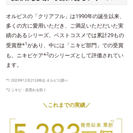
オルビスの「クリアフル」は1990年の誕生以来、
多くの方に愛用いただき、ご満足いただだいた実
績のあるシリーズ。ベストコスメでは累計29もの
1
受賞歴*
があり、中には「ニキビ部門」での受賞
2
も。ニキビケア*
のシリーズとして評価されてい
ます。
*1 2023年12月21日時点 オルビス調べ
*2 ニキビ・肌荒れを防ぐ
＼これまでの実績／