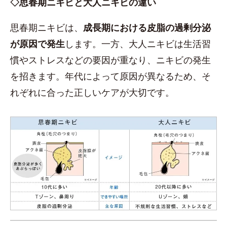
◇思春期ニキビと大人ニキビの違い
思春期ニキビは、
成長期における皮脂の過剰分泌
が原因で発生
します。一方、大人ニキビは生活習
慣やストレスなどの要因が重なり、ニキビの発生
を招きます。年代によって原因が異なるため、そ
れぞれに合った正しいケアが大切です。