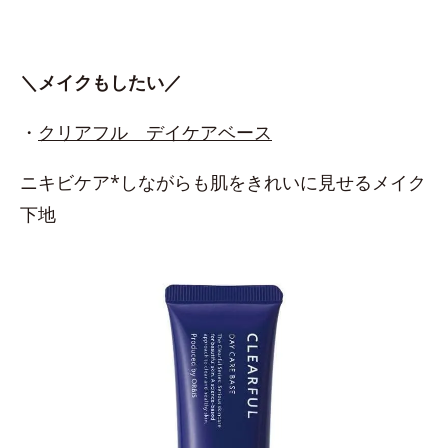
＼メイクもしたい／
・
クリアフル デイケアベース
ニキビケア*しながらも肌をきれいに見せるメイク
下地