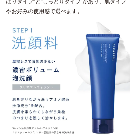
ぱりタイプ”と“しっとりタイプ”があり、肌タイプ
やお好みの使用感で選べます。