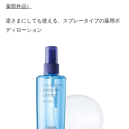
薬部外品）
逆さまにしても使える、スプレータイプの薬用ボ
ディローション