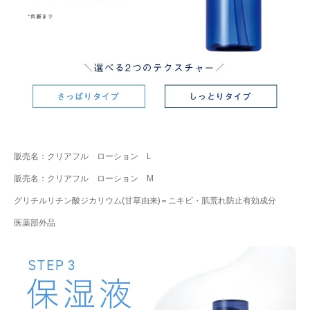
販売名：クリアフル ローション L
販売名：クリアフル ローション M
グリチルリチン酸ジカリウム(甘草由来)＝ニキビ・肌荒れ防止有効成分
医薬部外品