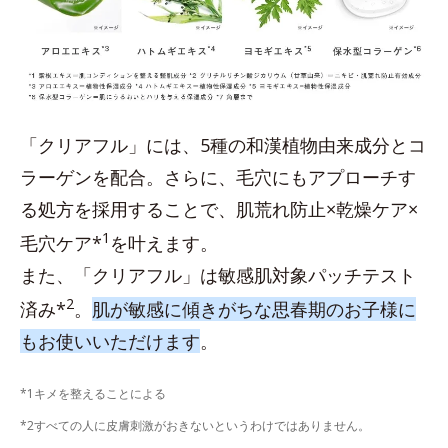
「クリアフル」には、5種の和漢植物由来成分とコ
ラーゲンを配合。さらに、毛穴にもアプローチす
る処方を採用することで、肌荒れ防止×乾燥ケア×
1
毛穴ケア*
を叶えます。
また、「クリアフル」は敏感肌対象パッチテスト
2
済み*
。
肌が敏感に傾きがちな思春期のお子様に
もお使いいただけます
。
*1キメを整えることによる
*2すべての人に皮膚刺激がおきないというわけではありません。