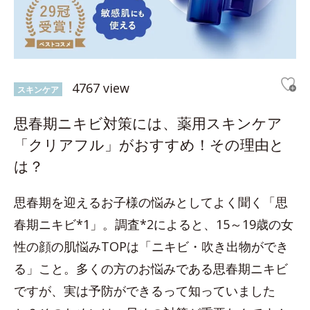
4767 view
スキンケア
思春期ニキビ対策には、薬用スキンケア
「クリアフル」がおすすめ！その理由と
は？
思春期を迎えるお子様の悩みとしてよく聞く「思
春期ニキビ*1」。調査*2によると、15～19歳の女
性の顔の肌悩みTOPは「ニキビ・吹き出物ができ
る」こと。多くの方のお悩みである思春期ニキビ
ですが、実は予防ができるって知っていました