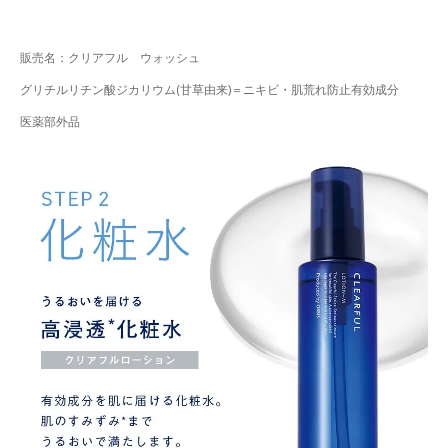
販売名：クリアフル ウォッシュ
グリチルリチン酸ジカリウム(甘草由来)＝ニキビ・肌荒れ防止有効成分
医薬部外品