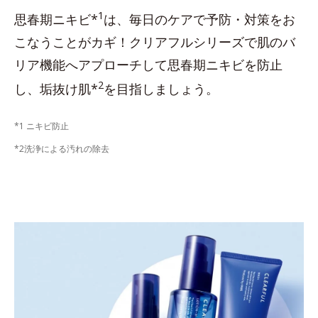
1
思春期ニキビ*
は、毎日のケアで予防・対策をお
こなうことがカギ！クリアフルシリーズで肌のバ
リア機能へアプローチして思春期ニキビを防止
2
し、垢抜け肌*
を目指しましょう。
*1 ニキビ防止
*2洗浄による汚れの除去