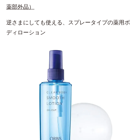
薬部外品）
逆さまにしても使える、スプレータイプの薬用ボ
ディローション