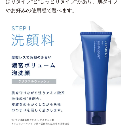
ぱりタイプ”と“しっとりタイプ”があり、肌タイプ
やお好みの使用感で選べます。