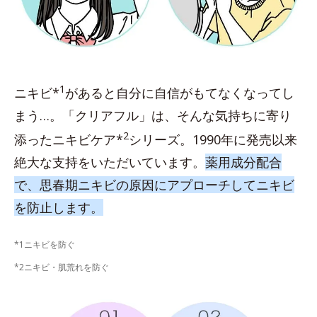
1
ニキビ*
があると自分に自信がもてなくなってし
まう…。「クリアフル」は、そんな気持ちに寄り
2
添ったニキビケア*
シリーズ。1990年に発売以来
絶大な支持をいただいています。
薬用成分配合
で、思春期ニキビの原因にアプローチしてニキビ
を防止します。
*1ニキビを防ぐ
*2ニキビ・肌荒れを防ぐ