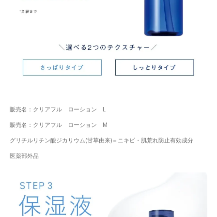
販売名：クリアフル ローション L
販売名：クリアフル ローション M
グリチルリチン酸ジカリウム(甘草由来)＝ニキビ・肌荒れ防止有効成分
医薬部外品