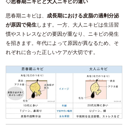
◇思春期ニキビと大人ニキビの違い
思春期ニキビは、
成長期における皮脂の過剰分泌
が原因で発生
します。一方、大人ニキビは生活習
慣やストレスなどの要因が重なり、ニキビの発生
を招きます。年代によって原因が異なるため、そ
れぞれに合った正しいケアが大切です。