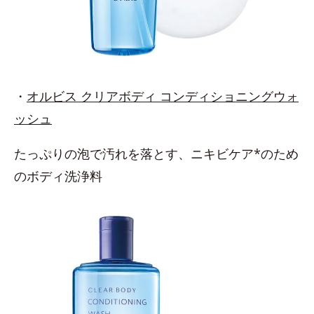
・
オルビス クリアボディ コンディショニングウォ
ッシュ
たっぷりの泡で汚れを落とす、ニキビケア*のため
のボディ洗浄料