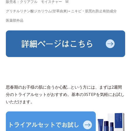
販売名：クリアフル モイスチャー M
グリチルリチン酸ジカリウム(甘草由来)＝ニキビ・肌荒れ防止有効成分
医薬部外品
思春期のお子様の肌に合うか心配…という方には、まずは2週間
分のトライアルセットがおすすめ。基本の3STEPを気軽にお試し
いただけます。