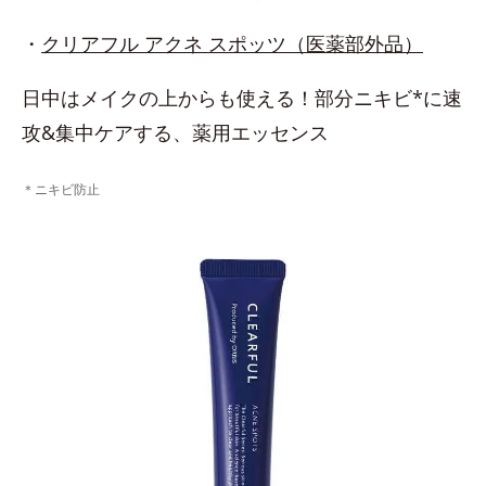
・
クリアフル アクネ スポッツ（医薬部外品）
日中はメイクの上からも使える！部分ニキビ*に速
攻&集中ケアする、薬用エッセンス
＊ニキビ防止