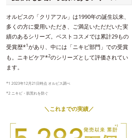
オルビスの「クリアフル」は1990年の誕生以来、
多くの方に愛用いただき、ご満足いただだいた実
績のあるシリーズ。ベストコスメでは累計29もの
1
受賞歴*
があり、中には「ニキビ部門」での受賞
2
も。ニキビケア*
のシリーズとして評価されてい
ます。
*1 2023年12月21日時点 オルビス調べ
*2 ニキビ・肌荒れを防ぐ
＼これまでの実績／