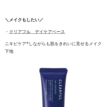
＼メイクもしたい／
・
クリアフル デイケアベース
ニキビケア*しながらも肌をきれいに見せるメイク
下地