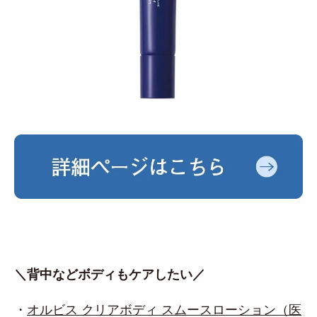
＼背中などボディもケアしたい／
・
オルビス クリアボディ スムースローション（医