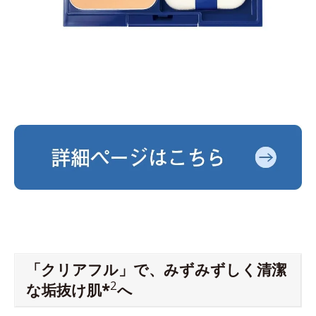
「クリアフル」で、みずみずしく清潔
2
な垢抜け肌*
へ