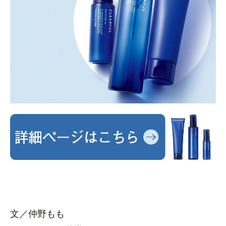
文／仲野もも