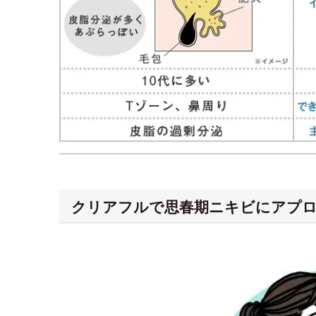
クリアフルで思春期ニキビにアプ