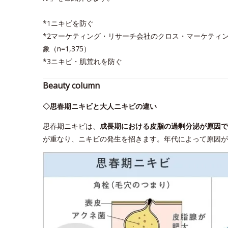
*1ニキビを防ぐ
*2マーケティング・リサーチ会社のクロス・マーケティン
象（n=1,375）
*3ニキビ・肌荒れを防ぐ
Beauty column
◇思春期ニキビと大人ニキビの違い
思春期ニキビは、
成長期における皮脂の過剰分泌が原因で
が重なり、ニキビの発生を招きます。年代によって原因が