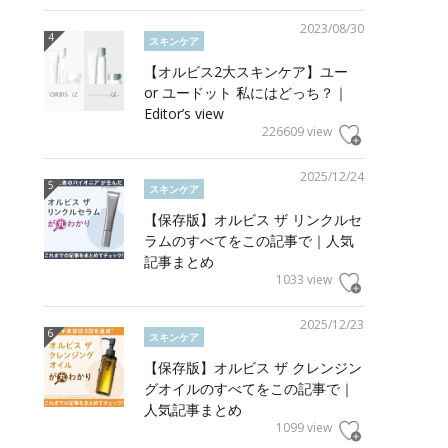
2023/08/30
スキンケア
【オルビス2大スキンケア】ユー
or ユードット 私にはどっち？｜
Editor’s view
226609 view
2025/12/24
スキンケア
【保存版】オルビス ザ リンクルセ
ラムのすべてをこの記事で｜人気
記事まとめ
1033 view
2025/12/23
スキンケア
【保存版】オルビス ザ クレンジン
グオイルのすべてをこの記事で｜
人気記事まとめ
1099 view