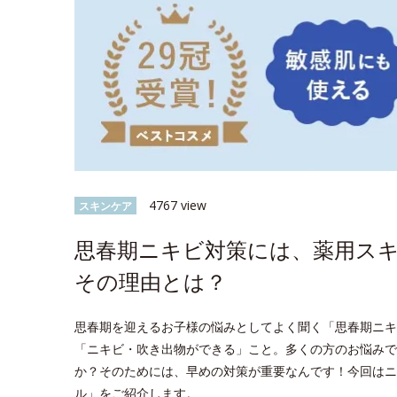
4767 view
スキンケア
思春期ニキビ対策には、薬用ス
その理由とは？
思春期を迎えるお子様の悩みとしてよく聞く「思春期ニキビ*
「ニキビ・吹き出物ができる」こと。多くの方のお悩みで
か？そのためには、早めの対策が重要なんです！今回はニ
ル」をご紹介します。