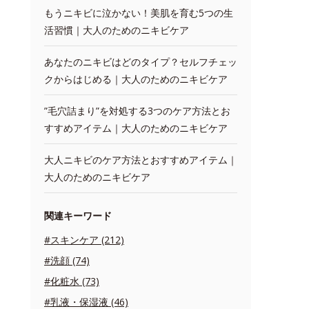
もうニキビに泣かない！美肌を育む5つの生
活習慣｜大人のためのニキビケア
あなたのニキビはどのタイプ？セルフチェッ
クからはじめる｜大人のためのニキビケア
”毛穴詰まり”を対処する3つのケア方法とお
すすめアイテム｜大人のためのニキビケア
大人ニキビのケア方法とおすすめアイテム｜
大人のためのニキビケア
関連キーワード
#スキンケア (212)
#洗顔 (74)
#化粧水 (73)
#乳液・保湿液 (46)