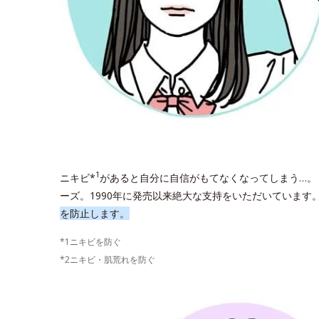
1
ニキビ*
があると自分に自信がもてなくなってしまう…。
ーズ。1990年に発売以来絶大な支持をいただいています
を防止します。
*1ニキビを防ぐ
*2ニキビ・肌荒れを防ぐ