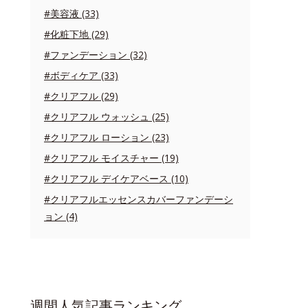
#美容液 (33)
#化粧下地 (29)
#ファンデーション (32)
#ボディケア (33)
#クリアフル (29)
#クリアフル ウォッシュ (25)
#クリアフル ローション (23)
#クリアフル モイスチャー (19)
#クリアフル デイケアベース (10)
#クリアフルエッセンスカバーファンデーシ
ョン (4)
週間人気記事ランキング