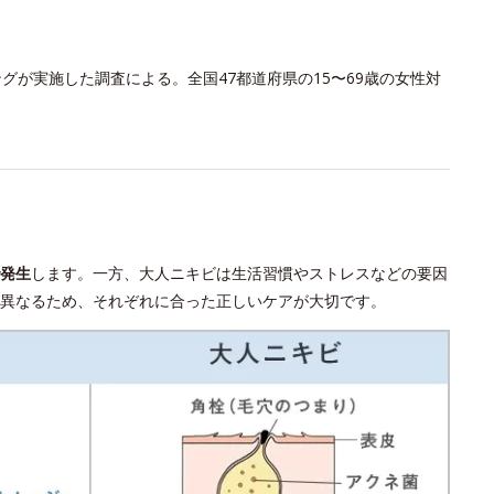
グが実施した調査による。全国47都道府県の15〜69歳の女性対
発生
します。一方、大人ニキビは生活習慣やストレスなどの要因
異なるため、それぞれに合った正しいケアが大切です。