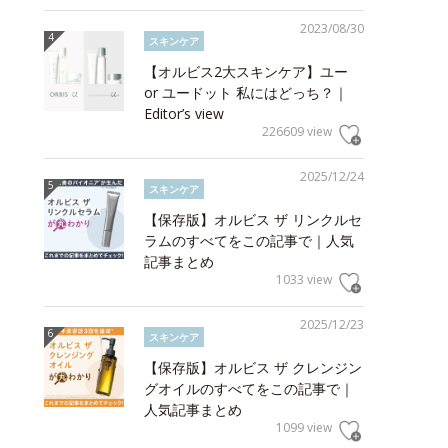
2023/08/30
スキンケア
【オルビス2大スキンケア】ユー
or ユードット 私にはどっち？｜
Editor’s view
226609 view
2025/12/24
スキンケア
【保存版】オルビス ザ リンクルセ
ラムのすべてをこの記事で｜人気
記事まとめ
1033 view
2025/12/23
スキンケア
【保存版】オルビス ザ クレンジン
グオイルのすべてをこの記事で｜
人気記事まとめ
1099 view