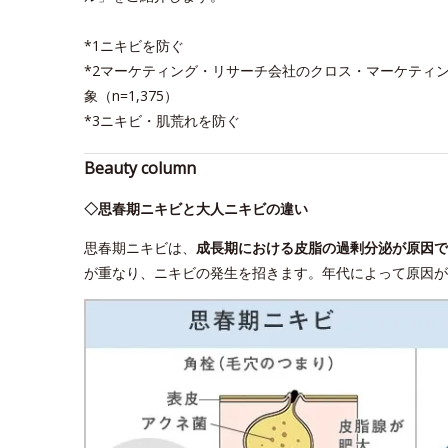
*1ニキビを防ぐ
*2マーケティング・リサーチ会社のクロス・マーケティン
象（n=1,375）
*3ニキビ・肌荒れを防ぐ
Beauty column
◇思春期ニキビと大人ニキビの違い
思春期ニキビは、
成長期における皮脂の過剰分泌が原因で
が重なり、ニキビの発生を招きます。年代によって原因が