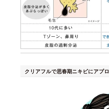
クリアフルで思春期ニキビにアプ