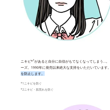
1
ニキビ*
があると自分に自信がもてなくなってしまう…。
ーズ。1990年に発売以来絶大な支持をいただいています
を防止します。
*1ニキビを防ぐ
*2ニキビ・肌荒れを防ぐ