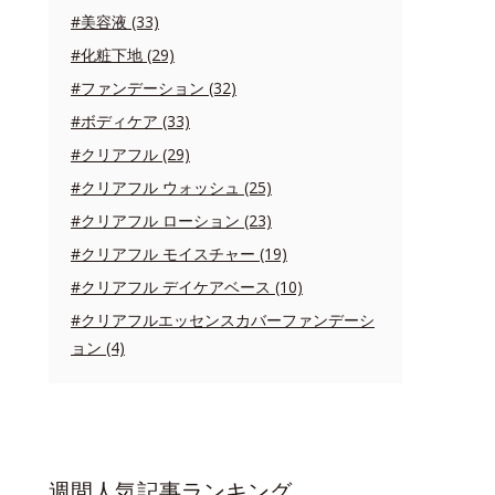
#美容液 (33)
#化粧下地 (29)
#ファンデーション (32)
#ボディケア (33)
#クリアフル (29)
#クリアフル ウォッシュ (25)
#クリアフル ローション (23)
#クリアフル モイスチャー (19)
#クリアフル デイケアベース (10)
#クリアフルエッセンスカバーファンデーシ
ョン (4)
週間人気記事ランキング