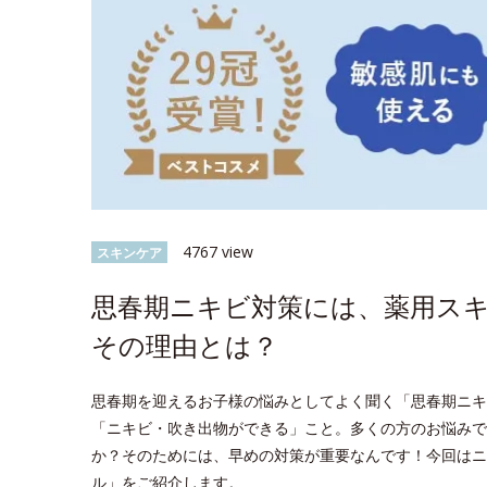
4767 view
スキンケア
思春期ニキビ対策には、薬用ス
その理由とは？
思春期を迎えるお子様の悩みとしてよく聞く「思春期ニキビ*
「ニキビ・吹き出物ができる」こと。多くの方のお悩みで
か？そのためには、早めの対策が重要なんです！今回はニ
ル」をご紹介します。