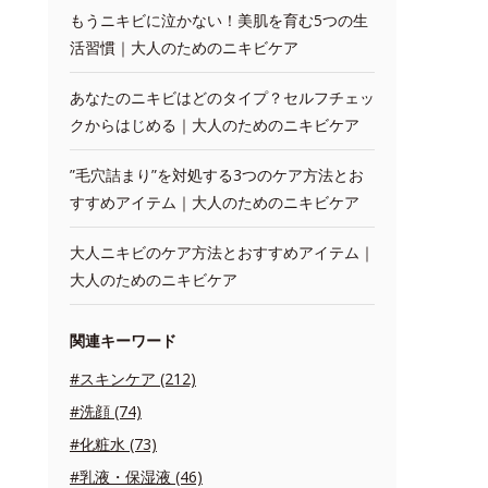
もうニキビに泣かない！美肌を育む5つの生
活習慣｜大人のためのニキビケア
あなたのニキビはどのタイプ？セルフチェッ
クからはじめる｜大人のためのニキビケア
”毛穴詰まり”を対処する3つのケア方法とお
すすめアイテム｜大人のためのニキビケア
大人ニキビのケア方法とおすすめアイテム｜
大人のためのニキビケア
関連キーワード
#スキンケア (212)
#洗顔 (74)
#化粧水 (73)
#乳液・保湿液 (46)