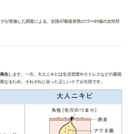
グが実施した調査による。全国47都道府県の15〜69歳の女性対
発生
します。一方、大人ニキビは生活習慣やストレスなどの要因
異なるため、それぞれに合った正しいケアが大切です。