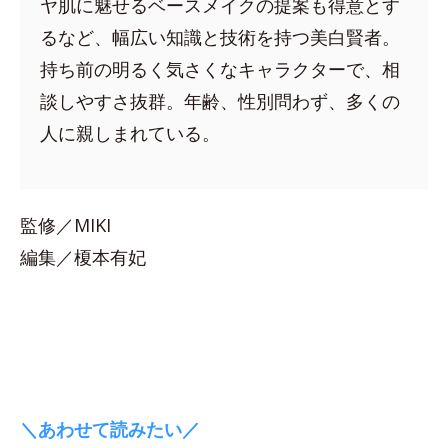
ヤ肌に魅せるベースメイクの提案も得意とす
るなど、幅広い知識と技術を持つ美白賢者。
持ち前の明るく気さくなキャラクターで、相
談しやすさ抜群。年齢、性別問わず、多くの
人に親しまれている。
監修／MIKI
編集／榎本有妃
＼あわせて読みたい／