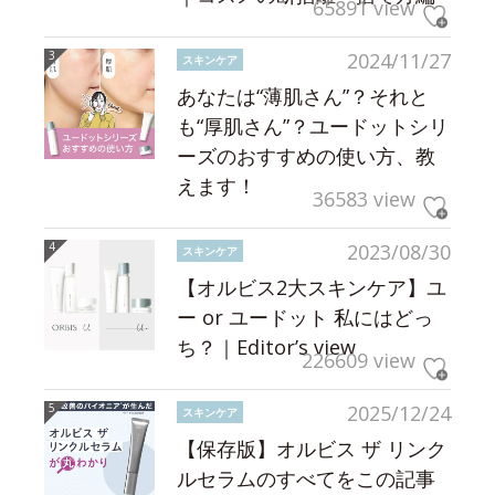
65891 view
2024/11/27
スキンケア
あなたは“薄肌さん”？それと
も“厚肌さん”？ユードットシリ
ーズのおすすめの使い方、教
えます！
36583 view
2023/08/30
スキンケア
【オルビス2大スキンケア】ユ
ー or ユードット 私にはどっ
ち？｜Editor’s view
226609 view
2025/12/24
スキンケア
【保存版】オルビス ザ リンク
ルセラムのすべてをこの記事