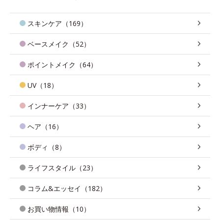
スキンケア（169）
ベースメイク（52）
ポイントメイク（64）
UV（18）
インナーケア（33）
ヘア（16）
ボディ（8）
ライフスタイル（23）
コラム&エッセイ（182）
お買い物情報（10）