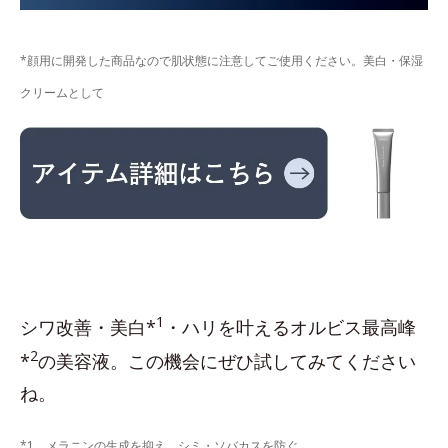
*顔用に開発した商品なので肌状態に注意してご使用ください。美白・保湿
クリームとして
1
シワ改善・美白*
・ハリを叶えるオルビス最高峰
2
*
の美容液。この機会にぜひ試してみてください
ね。
*1 メラニンの生成を抑え、シミ・ソバカスを防ぐ