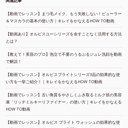
関連記事
【動画でレッスン】まつ毛メイク、もう失敗しない！ビューラー
＆マスカラの基本の使い方｜キレイをかなえるHOW TO動画
【動画あり】オルビスユーシリーズを余すことなく活用する方法
とは？
【教えて！美容のプロ】泡立て不要のうるぷるジュレ洗顔を動画
で解説！
【動画でレッスン】オルビスブライトシリーズ3品の効果的な使
い方を一挙ご紹介！｜キレイをかなえるHOW TO動画
【動画でレッスン】古い角質をやさしくふき取るミルク状の美容
液「リッチミルキーリファイナー」の使い方｜キレイをかなえる
HOW TO動画
【動画でレッスン】オルビス ブライト ウォッシュの効果的な使