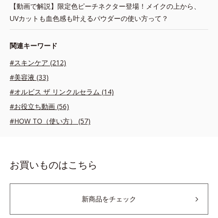
【動画で解説】限定色ピーチネクター登場！メイクの上から、
UVカットも血色感も叶えるパウダーの使い方って？
関連キーワード
#スキンケア (212)
#美容液 (33)
#オルビス ザ リンクルセラム (14)
#お役立ち動画 (56)
#HOW TO（使い方） (57)
お買いものはこちら
新商品をチェック