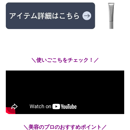
＼使いごこちをチェック！／
＼美容のプロのおすすめポイント／