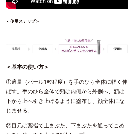
＜使用ステップ＞
＜基本の使い方＞
①適量（パール1粒程度）を手のひら全体に軽く伸
ばす。手のひら全体で頬は内側から外側へ、額は
下から上へ引き上げるように塗布し、顔全体にな
じませる。
②目元は薬指で上まぶた、下まぶたを通ってこめ