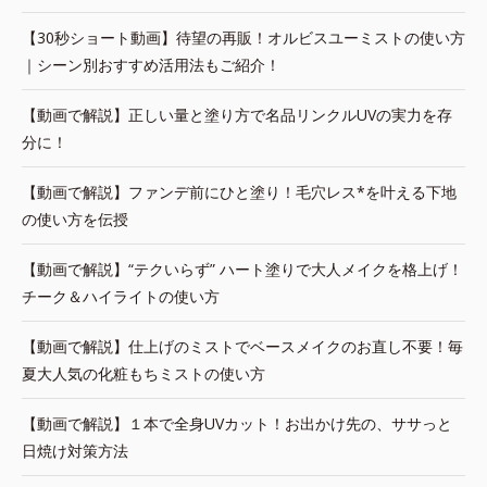
【30秒ショート動画】待望の再販！オルビスユーミストの使い方
｜シーン別おすすめ活用法もご紹介！
【動画で解説】正しい量と塗り方で名品リンクルUVの実力を存
分に！
【動画で解説】ファンデ前にひと塗り！毛穴レス*を叶える下地
の使い方を伝授
【動画で解説】“テクいらず” ハート塗りで大人メイクを格上げ！
チーク＆ハイライトの使い方
【動画で解説】仕上げのミストでベースメイクのお直し不要！毎
夏大人気の化粧もちミストの使い方
【動画で解説】１本で全身UVカット！お出かけ先の、ササっと
日焼け対策方法