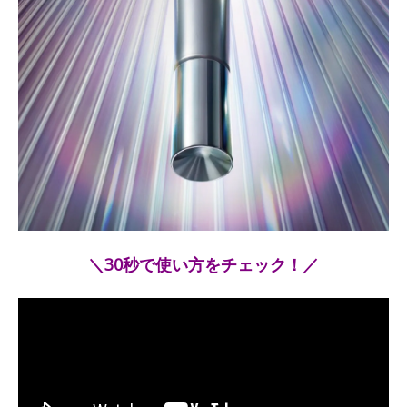
＼30秒で使い方をチェック！／