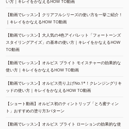
い方｜キレイをかなえるHOW TO動画
【動画でレッスン】クリアフルシリーズの使い方を一挙ご紹介！
｜キレイをかなえるHOW TO動画
【動画でレッスン】大人気の4色アイパレット「フォートーンズ
スタイリングアイズ」の基本の使い方｜キレイをかなえるHOW
TO動画
【動画でレッスン】オルビス ブライト モイスチャーの効果的な
使い方｜キレイをかなえるHOW TO動画
【動画でレッスン】オルビス売り上げNo.1*！クレンジングリキ
ッドの使い方｜キレイをかなえるHOW TO動画
【ショート動画】オルビス初のティントリップ「とろ蜜ティン
ト」おすすめの塗り方3パターン
【動画でレッスン】オルビス ブライト ローションの効果的な使