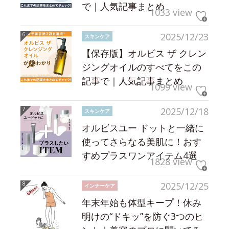
で｜人気記事まとめ
1033 view
2025/12/23
スキンケア
【保存版】オルビス ザ クレン
ジングオイルのすべてをこの
記事で｜人気記事まとめ
1099 view
2025/12/18
スキンケア
オルビスユー ドットと一緒に
使ってさらなる美肌に！おす
すめプラスワンアイテム4選
1828 view
2025/12/25
インナーケア
年末年始も体型キープ！休み
明けの“ドキッ”を防ぐ3つのヒ