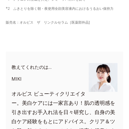
*2 ふきとりを除く朝・夜使用全顔美容液内におけるうるおい保持力
販売名：オルビス ザ リンクルセラム［医薬部外品]
教えてくれたのは…
MIKI
オルビス ビューティクリエイタ
ー。美白ケアには一家言あり！肌の透明感を
引き出すお手入れ法を日々研究し、自身の美
白ケア経験をもとにアドバイス。クリア＆ツ