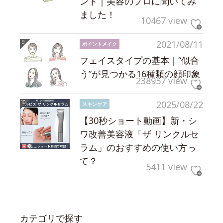
ント｜美容のプロに聞いてみ
ました！
10467 view
2021/08/11
ポイントメイク
フェイスタイプの基本｜“似合
う”が見つかる16種類の顔印象
238957 view
2025/08/22
スキンケア
【30秒ショート動画】新・シ
ワ改善美容液「ザ リンクルセ
ラム」のおすすめの使い方っ
て？
5411 view
カテゴリで探す