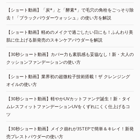
【ショート動画】「炭*」と「酵素*」で毛穴の角栓をごっそり除
去！「ブラックパウダーウォッシュ」の使い方を解説
【ショート動画】軽めのメイクで過ごしたい日にも！ふんわり美
肌に仕上げる新発売のスキンケアパウダーを解説
【30秒ショート動画】カバー力も素肌感も妥協なし！新・大人の
クッションファンデーションの使い方
【ショート動画】業界初の超微粒子技術搭載！ザ クレンジング
オイルの使い方
【30秒ショート動画】軽やかUVカットファンデ誕生！新・タイ
ムレスフィットファンデーションUVをくずれにくく仕上げるコ
ツ
【30秒ショート動画】メイク崩れが3STEPで簡単＆キレイ！新発
売プレストパウダーの使い方