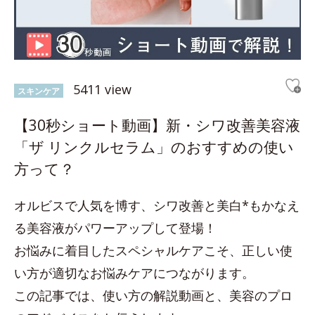
5411 view
スキンケア
【30秒ショート動画】新・シワ改善美容液
「ザ リンクルセラム」のおすすめの使い
方って？
オルビスで人気を博す、シワ改善と美白*もかなえ
る美容液がパワーアップして登場！
お悩みに着目したスペシャルケアこそ、正しい使
い方が適切なお悩みケアにつながります。
この記事では、使い方の解説動画と、美容のプロ