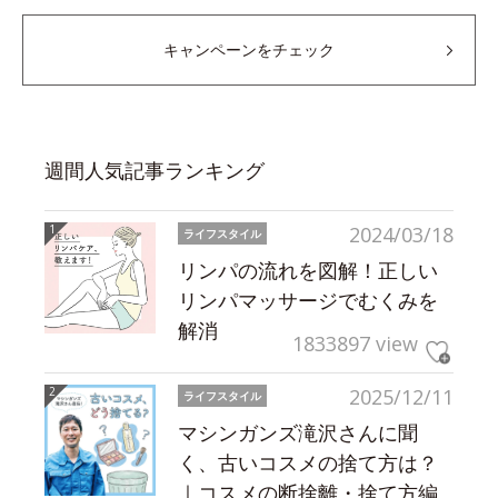
キャンペーンをチェック
週間人気記事ランキング
2024/03/18
ライフスタイル
リンパの流れを図解！正しい
リンパマッサージでむくみを
解消
1833897 view
2025/12/11
ライフスタイル
マシンガンズ滝沢さんに聞
く、古いコスメの捨て方は？
｜コスメの断捨離・捨て方編