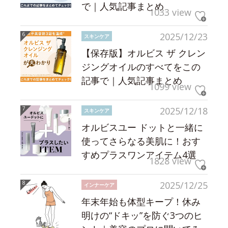
で｜人気記事まとめ
1033 view
2025/12/23
スキンケア
【保存版】オルビス ザ クレン
ジングオイルのすべてをこの
記事で｜人気記事まとめ
1099 view
2025/12/18
スキンケア
オルビスユー ドットと一緒に
使ってさらなる美肌に！おす
すめプラスワンアイテム4選
1828 view
2025/12/25
インナーケア
年末年始も体型キープ！休み
明けの“ドキッ”を防ぐ3つのヒ