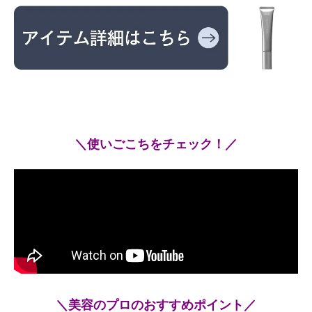
＼使いごこちをチェック！／
＼美容のプロのおすすめポイント／