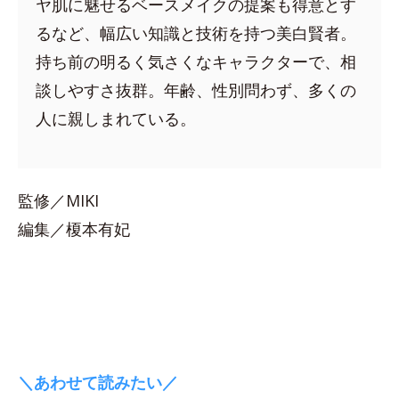
ヤ肌に魅せるベースメイクの提案も得意とす
るなど、幅広い知識と技術を持つ美白賢者。
持ち前の明るく気さくなキャラクターで、相
談しやすさ抜群。年齢、性別問わず、多くの
人に親しまれている。
監修／MIKI
編集／榎本有妃
＼あわせて読みたい／