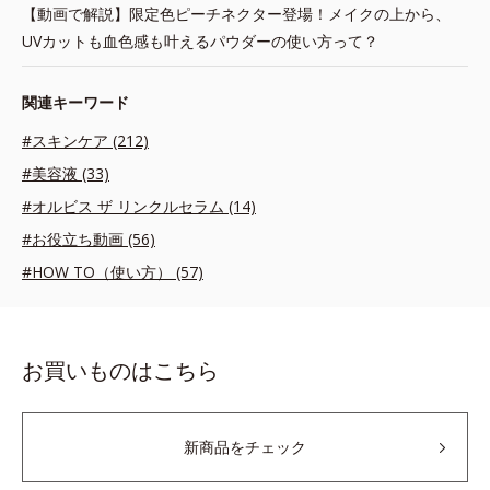
【動画で解説】限定色ピーチネクター登場！メイクの上から、
UVカットも血色感も叶えるパウダーの使い方って？
関連キーワード
#スキンケア (212)
#美容液 (33)
#オルビス ザ リンクルセラム (14)
#お役立ち動画 (56)
#HOW TO（使い方） (57)
お買いものはこちら
新商品をチェック