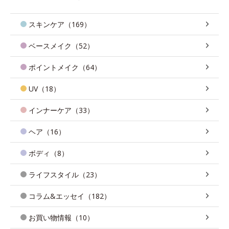
スキンケア（169）
ベースメイク（52）
ポイントメイク（64）
UV（18）
インナーケア（33）
ヘア（16）
ボディ（8）
ライフスタイル（23）
コラム&エッセイ（182）
お買い物情報（10）