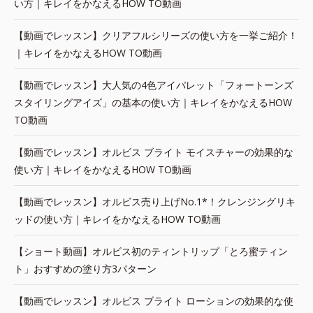
い方｜キレイをかなえるHOW TO動画
【動画でレッスン】クリアフルシリーズの使い方を一挙ご紹介！
｜キレイをかなえるHOW TO動画
【動画でレッスン】大人気の4色アイパレット「フォートーンズ
スタイリングアイズ」の基本の使い方｜キレイをかなえるHOW
TO動画
【動画でレッスン】オルビス ブライト モイスチャーの効果的な
使い方｜キレイをかなえるHOW TO動画
【動画でレッスン】オルビス売り上げNo.1*！クレンジングリキ
ッドの使い方｜キレイをかなえるHOW TO動画
【ショート動画】オルビス初のティントリップ「とろ蜜ティン
ト」おすすめの塗り方3パターン
【動画でレッスン】オルビス ブライト ローションの効果的な使