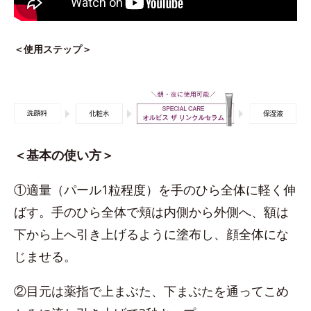
＜使用ステップ＞
＜基本の使い方＞
①適量（パール1粒程度）を手のひら全体に軽く伸
ばす。手のひら全体で頬は内側から外側へ、額は
下から上へ引き上げるように塗布し、顔全体にな
じませる。
②目元は薬指で上まぶた、下まぶたを通ってこめ