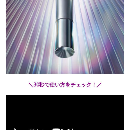
＼30秒で使い方をチェック！／