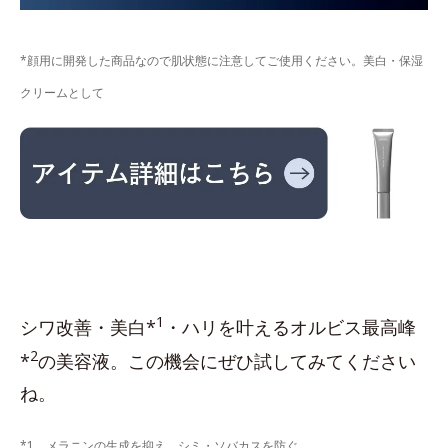
*顔用に開発した商品なので肌状態に注意してご使用ください。美白・保湿
クリームとして
1
シワ改善・美白*
・ハリを叶えるオルビス最高峰
2
*
の美容液。この機会にぜひ試してみてください
ね。
*1 メラニンの生成を抑え、シミ・ソバカスを防ぐ