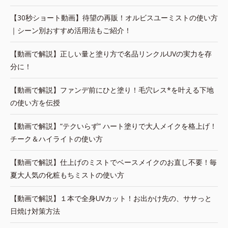
【30秒ショート動画】待望の再販！オルビスユーミストの使い方
｜シーン別おすすめ活用法もご紹介！
【動画で解説】正しい量と塗り方で名品リンクルUVの実力を存
分に！
【動画で解説】ファンデ前にひと塗り！毛穴レス*を叶える下地
の使い方を伝授
【動画で解説】“テクいらず” ハート塗りで大人メイクを格上げ！
チーク＆ハイライトの使い方
【動画で解説】仕上げのミストでベースメイクのお直し不要！毎
夏大人気の化粧もちミストの使い方
【動画で解説】１本で全身UVカット！お出かけ先の、ササっと
日焼け対策方法