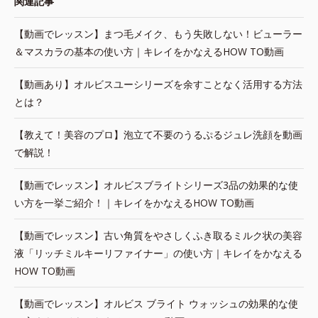
関連記事
【動画でレッスン】まつ毛メイク、もう失敗しない！ビューラー
＆マスカラの基本の使い方｜キレイをかなえるHOW TO動画
【動画あり】オルビスユーシリーズを余すことなく活用する方法
とは？
【教えて！美容のプロ】泡立て不要のうるぷるジュレ洗顔を動画
で解説！
【動画でレッスン】オルビスブライトシリーズ3品の効果的な使
い方を一挙ご紹介！｜キレイをかなえるHOW TO動画
【動画でレッスン】古い角質をやさしくふき取るミルク状の美容
液「リッチミルキーリファイナー」の使い方｜キレイをかなえる
HOW TO動画
【動画でレッスン】オルビス ブライト ウォッシュの効果的な使