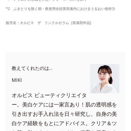
*2 ふきとりを除く朝・夜使用全顔美容液内におけるうるおい保持力
販売名：オルビス ザ リンクルセラム［医薬部外品]
教えてくれたのは…
MIKI
オルビス ビューティクリエイタ
ー。美白ケアには一家言あり！肌の透明感を
引き出すお手入れ法を日々研究し、自身の美
白ケア経験をもとにアドバイス。クリア＆ツ