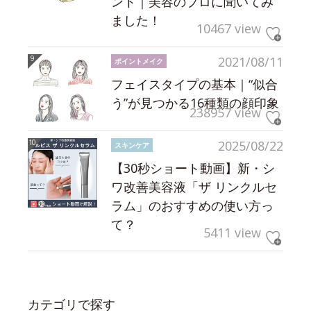
ント｜美容のプロに聞いてみ
ました！
10467 view
2021/08/11
ポイントメイク
フェイスタイプの基本｜“似合
う”が見つかる16種類の顔印象
238957 view
2025/08/22
スキンケア
【30秒ショート動画】新・シ
ワ改善美容液「ザ リンクルセ
ラム」のおすすめの使い方っ
て？
5411 view
カテゴリで探す