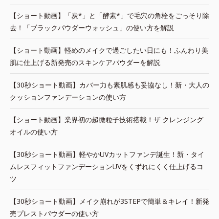
【ショート動画】「炭*」と「酵素*」で毛穴の角栓をごっそり除
去！「ブラックパウダーウォッシュ」の使い方を解説
【ショート動画】軽めのメイクで過ごしたい日にも！ふんわり美
肌に仕上げる新発売のスキンケアパウダーを解説
【30秒ショート動画】カバー力も素肌感も妥協なし！新・大人の
クッションファンデーションの使い方
【ショート動画】業界初の超微粒子技術搭載！ザ クレンジング
オイルの使い方
【30秒ショート動画】軽やかUVカットファンデ誕生！新・タイ
ムレスフィットファンデーションUVをくずれにくく仕上げるコ
ツ
【30秒ショート動画】メイク崩れが3STEPで簡単＆キレイ！新発
売プレストパウダーの使い方