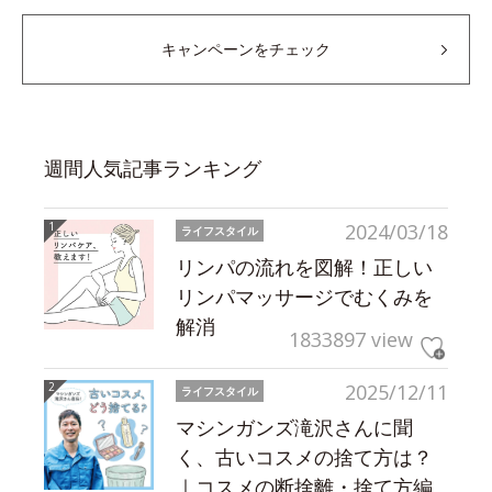
キャンペーンをチェック
週間人気記事ランキング
2024/03/18
ライフスタイル
リンパの流れを図解！正しい
リンパマッサージでむくみを
解消
1833897 view
2025/12/11
ライフスタイル
マシンガンズ滝沢さんに聞
く、古いコスメの捨て方は？
｜コスメの断捨離・捨て方編