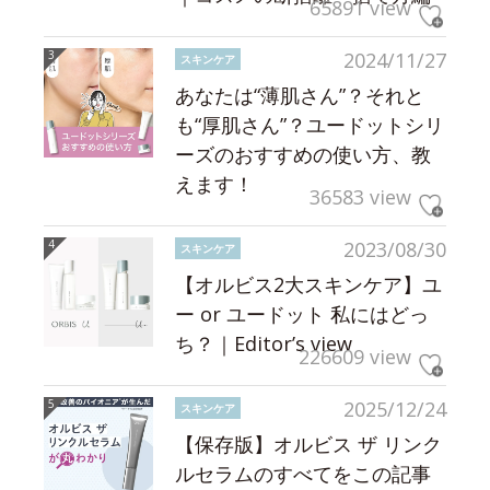
65891 view
2024/11/27
スキンケア
あなたは“薄肌さん”？それと
も“厚肌さん”？ユードットシリ
ーズのおすすめの使い方、教
えます！
36583 view
2023/08/30
スキンケア
【オルビス2大スキンケア】ユ
ー or ユードット 私にはどっ
ち？｜Editor’s view
226609 view
2025/12/24
スキンケア
【保存版】オルビス ザ リンク
ルセラムのすべてをこの記事