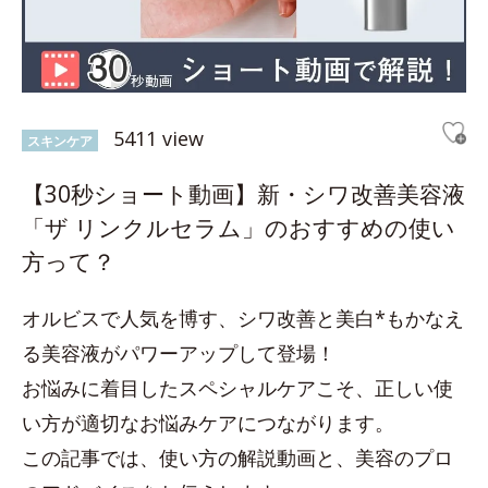
5411 view
スキンケア
【30秒ショート動画】新・シワ改善美容液
「ザ リンクルセラム」のおすすめの使い
方って？
オルビスで人気を博す、シワ改善と美白*もかなえ
る美容液がパワーアップして登場！
お悩みに着目したスペシャルケアこそ、正しい使
い方が適切なお悩みケアにつながります。
この記事では、使い方の解説動画と、美容のプロ