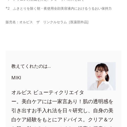
*2 ふきとりを除く朝・夜使用全顔美容液内におけるうるおい保持力
販売名：オルビス ザ リンクルセラム［医薬部外品]
教えてくれたのは…
MIKI
オルビス ビューティクリエイタ
ー。美白ケアには一家言あり！肌の透明感を
引き出すお手入れ法を日々研究し、自身の美
白ケア経験をもとにアドバイス。クリア＆ツ