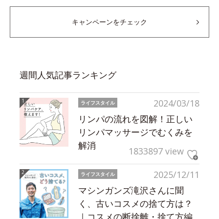
キャンペーンをチェック
週間人気記事ランキング
2024/03/18
ライフスタイル
リンパの流れを図解！正しい
リンパマッサージでむくみを
解消
1833897 view
2025/12/11
ライフスタイル
マシンガンズ滝沢さんに聞
く、古いコスメの捨て方は？
｜コスメの断捨離・捨て方編