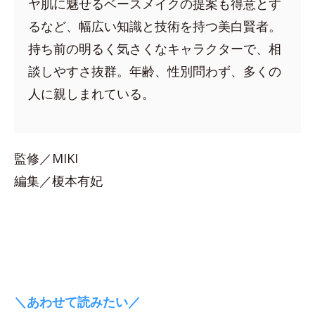
ヤ肌に魅せるベースメイクの提案も得意とす
るなど、幅広い知識と技術を持つ美白賢者。
持ち前の明るく気さくなキャラクターで、相
談しやすさ抜群。年齢、性別問わず、多くの
人に親しまれている。
監修／MIKI
編集／榎本有妃
＼あわせて読みたい／