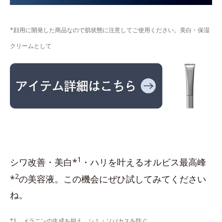
*顔用に開発した商品なので肌状態に注意してご使用ください。美白・保湿
クリームとして
1
シワ改善・美白*
・ハリを叶えるオルビス最高峰
2
*
の美容液。この機会にぜひ試してみてください
ね。
*1 メラニンの生成を抑え、シミ・ソバカスを防ぐ