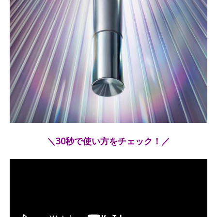
＼30秒で使い方をチェック！／