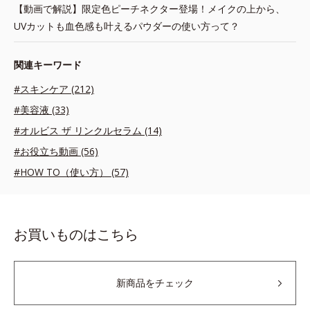
【動画で解説】限定色ピーチネクター登場！メイクの上から、
UVカットも血色感も叶えるパウダーの使い方って？
関連キーワード
#スキンケア (212)
#美容液 (33)
#オルビス ザ リンクルセラム (14)
#お役立ち動画 (56)
#HOW TO（使い方） (57)
お買いものはこちら
新商品をチェック