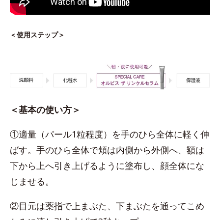
＜使用ステップ＞
＜基本の使い方＞
①適量（パール1粒程度）を手のひら全体に軽く伸
ばす。手のひら全体で頬は内側から外側へ、額は
下から上へ引き上げるように塗布し、顔全体にな
じませる。
②目元は薬指で上まぶた、下まぶたを通ってこめ