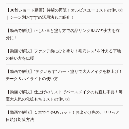
【30秒ショート動画】待望の再販！オルビスユーミストの使い方
｜シーン別おすすめ活用法もご紹介！
【動画で解説】正しい量と塗り方で名品リンクルUVの実力を存
分に！
【動画で解説】ファンデ前にひと塗り！毛穴レス*を叶える下地
の使い方を伝授
【動画で解説】“テクいらず” ハート塗りで大人メイクを格上げ！
チーク＆ハイライトの使い方
【動画で解説】仕上げのミストでベースメイクのお直し不要！毎
夏大人気の化粧もちミストの使い方
【動画で解説】１本で全身UVカット！お出かけ先の、ササっと
日焼け対策方法