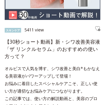
5411 view
スキンケア
【30秒ショート動画】新・シワ改善美容液
「ザ リンクルセラム」のおすすめの使い
方って？
オルビスで人気を博す、シワ改善と美白*もかなえ
る美容液がパワーアップして登場！
お悩みに着目したスペシャルケアこそ、正しい使
い方が適切なお悩みケアにつながります。
この記事では、使い方の解説動画と、美容のプロ