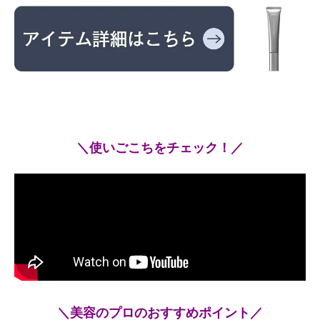
＼使いごこちをチェック！／
＼美容のプロのおすすめポイント／