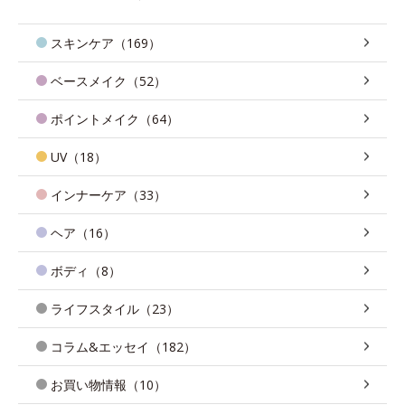
スキンケア（169）
ベースメイク（52）
ポイントメイク（64）
UV（18）
インナーケア（33）
ヘア（16）
ボディ（8）
ライフスタイル（23）
コラム&エッセイ（182）
お買い物情報（10）