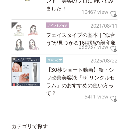
ント｜美容のプロに聞いてみ
ました！
10467 view
2021/08/11
ポイントメイク
フェイスタイプの基本｜“似合
う”が見つかる16種類の顔印象
238957 view
2025/08/22
スキンケア
【30秒ショート動画】新・シ
ワ改善美容液「ザ リンクルセ
ラム」のおすすめの使い方っ
て？
5411 view
カテゴリで探す