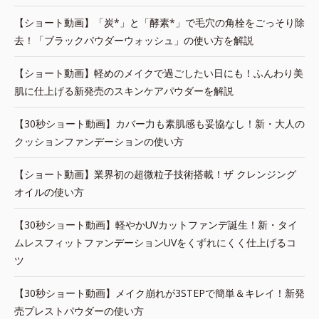
【ショート動画】「炭*」と「酵素*」で毛穴の角栓をごっそり除
去！「ブラックパウダーウォッシュ」の使い方を解説
【ショート動画】軽めのメイクで過ごしたい日にも！ふんわり美
肌に仕上げる新発売のスキンケアパウダーを解説
【30秒ショート動画】カバー力も素肌感も妥協なし！新・大人の
クッションファンデーションの使い方
【ショート動画】業界初の超微粒子技術搭載！ザ クレンジング
オイルの使い方
【30秒ショート動画】軽やかUVカットファンデ誕生！新・タイ
ムレスフィットファンデーションUVをくずれにくく仕上げるコ
ツ
【30秒ショート動画】メイク崩れが3STEPで簡単＆キレイ！新発
売プレストパウダーの使い方