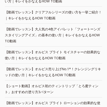
い方｜キレイをかなえるHOW TO動画
【動画でレッスン】クリアフルシリーズの使い方を一挙ご紹介！
｜キレイをかなえるHOW TO動画
【動画でレッスン】大人気の4色アイパレット「フォートーンズ
スタイリングアイズ」の基本の使い方｜キレイをかなえるHOW
TO動画
【動画でレッスン】オルビス ブライト モイスチャーの効果的な
使い方｜キレイをかなえるHOW TO動画
【動画でレッスン】オルビス売り上げNo.1*！クレンジングリキ
ッドの使い方｜キレイをかなえるHOW TO動画
【ショート動画】オルビス初のティントリップ「とろ蜜ティン
ト」おすすめの塗り方3パターン
【動画でレッスン】オルビス ブライト ローションの効果的な使