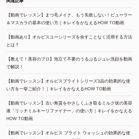
関連記事
【動画でレッスン】まつ毛メイク、もう失敗しない！ビューラー
＆マスカラの基本の使い方｜キレイをかなえるHOW TO動画
【動画あり】オルビスユーシリーズを余すことなく活用する方法
とは？
【教えて！美容のプロ】泡立て不要のうるぷるジュレ洗顔を動画
で解説！
【動画でレッスン】オルビスブライトシリーズ3品の効果的な使
い方を一挙ご紹介！｜キレイをかなえるHOW TO動画
【動画でレッスン】古い角質をやさしくふき取るミルク状の美容
液「リッチミルキーリファイナー」の使い方｜キレイをかなえる
HOW TO動画
【動画でレッスン】オルビス ブライト ウォッシュの効果的な使