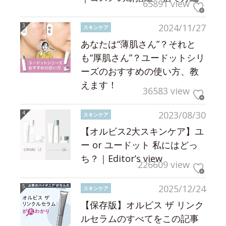
65891 view
2024/11/27
スキンケア
あなたは“薄肌さん”？それと
も“厚肌さん”？ユードットシリ
ーズのおすすめの使い方、教
えます！
36583 view
2023/08/30
スキンケア
【オルビス2大スキンケア】ユ
ー or ユードット 私にはどっ
ち？｜Editor’s view
226609 view
2025/12/24
スキンケア
【保存版】オルビス ザ リンク
ルセラムのすべてをこの記事