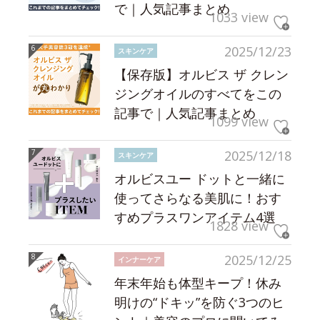
で｜人気記事まとめ
1033 view
2025/12/23
スキンケア
【保存版】オルビス ザ クレン
ジングオイルのすべてをこの
記事で｜人気記事まとめ
1099 view
2025/12/18
スキンケア
オルビスユー ドットと一緒に
使ってさらなる美肌に！おす
すめプラスワンアイテム4選
1828 view
2025/12/25
インナーケア
年末年始も体型キープ！休み
明けの“ドキッ”を防ぐ3つのヒ