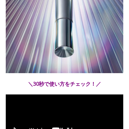
＼30秒で使い方をチェック！／