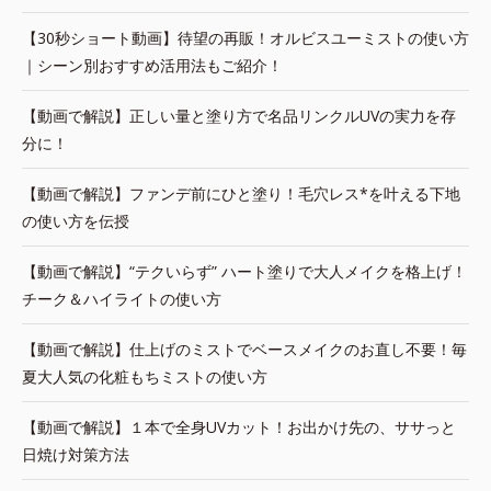
【30秒ショート動画】待望の再販！オルビスユーミストの使い方
｜シーン別おすすめ活用法もご紹介！
【動画で解説】正しい量と塗り方で名品リンクルUVの実力を存
分に！
【動画で解説】ファンデ前にひと塗り！毛穴レス*を叶える下地
の使い方を伝授
【動画で解説】“テクいらず” ハート塗りで大人メイクを格上げ！
チーク＆ハイライトの使い方
【動画で解説】仕上げのミストでベースメイクのお直し不要！毎
夏大人気の化粧もちミストの使い方
【動画で解説】１本で全身UVカット！お出かけ先の、ササっと
日焼け対策方法