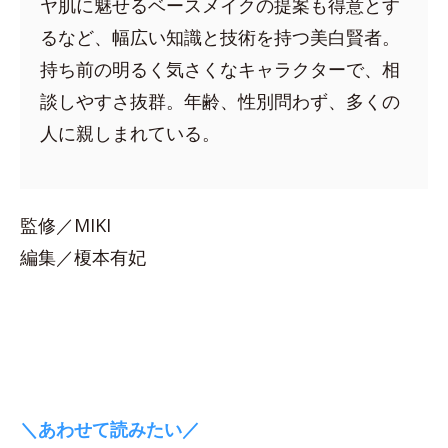
ヤ肌に魅せるベースメイクの提案も得意とす
るなど、幅広い知識と技術を持つ美白賢者。
持ち前の明るく気さくなキャラクターで、相
談しやすさ抜群。年齢、性別問わず、多くの
人に親しまれている。
監修／MIKI
編集／榎本有妃
＼あわせて読みたい／