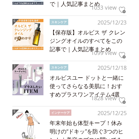
で｜人気記事まとめ
1033 view
2025/12/23
スキンケア
【保存版】オルビス ザ クレン
ジングオイルのすべてをこの
記事で｜人気記事まとめ
1099 view
2025/12/18
スキンケア
オルビスユー ドットと一緒に
使ってさらなる美肌に！おす
すめプラスワンアイテム4選
1828 view
2025/12/25
インナーケア
年末年始も体型キープ！休み
明けの“ドキッ”を防ぐ3つのヒ