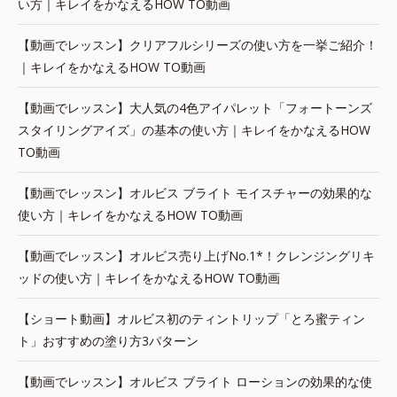
い方｜キレイをかなえるHOW TO動画
【動画でレッスン】クリアフルシリーズの使い方を一挙ご紹介！
｜キレイをかなえるHOW TO動画
【動画でレッスン】大人気の4色アイパレット「フォートーンズ
スタイリングアイズ」の基本の使い方｜キレイをかなえるHOW
TO動画
【動画でレッスン】オルビス ブライト モイスチャーの効果的な
使い方｜キレイをかなえるHOW TO動画
【動画でレッスン】オルビス売り上げNo.1*！クレンジングリキ
ッドの使い方｜キレイをかなえるHOW TO動画
【ショート動画】オルビス初のティントリップ「とろ蜜ティン
ト」おすすめの塗り方3パターン
【動画でレッスン】オルビス ブライト ローションの効果的な使