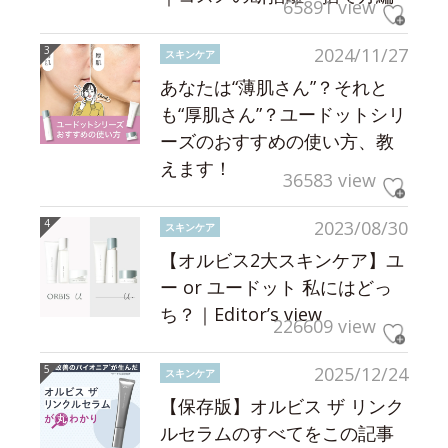
65891 view
2024/11/27
スキンケア
あなたは“薄肌さん”？それと
も“厚肌さん”？ユードットシリ
ーズのおすすめの使い方、教
えます！
36583 view
2023/08/30
スキンケア
【オルビス2大スキンケア】ユ
ー or ユードット 私にはどっ
ち？｜Editor’s view
226609 view
2025/12/24
スキンケア
【保存版】オルビス ザ リンク
ルセラムのすべてをこの記事