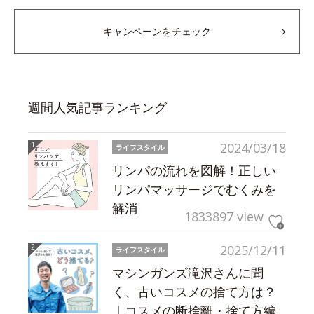
キャンペーンをチェック
週間人気記事ランキング
2024/03/18
ライフスタイル
リンパの流れを図解！正しい
リンパマッサージでむくみを
解消
1833897 view
2025/12/11
ライフスタイル
マシンガンズ滝沢さんに聞
く、古いコスメの捨て方は？
｜コスメの断捨離・捨て方編