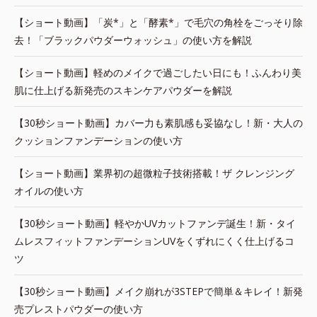
【ショート動画】「炭*」と「酵素*」で毛穴の角栓をごっそり除
去！「ブラックパウダーウォッシュ」の使い方を解説
【ショート動画】軽めのメイクで過ごしたい日にも！ふんわり美
肌に仕上げる新発売のスキンケアパウダーを解説
【30秒ショート動画】カバー力も素肌感も妥協なし！新・大人の
クッションファンデーションの使い方
【ショート動画】業界初の超微粒子技術搭載！ザ クレンジング
オイルの使い方
【30秒ショート動画】軽やかUVカットファンデ誕生！新・タイ
ムレスフィットファンデーションUVをくずれにくく仕上げるコ
ツ
【30秒ショート動画】メイク崩れが3STEPで簡単＆キレイ！新発
売プレストパウダーの使い方