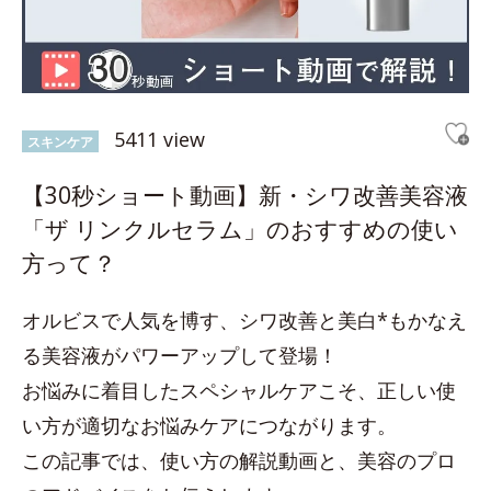
5411 view
スキンケア
【30秒ショート動画】新・シワ改善美容液
「ザ リンクルセラム」のおすすめの使い
方って？
オルビスで人気を博す、シワ改善と美白*もかなえ
る美容液がパワーアップして登場！
お悩みに着目したスペシャルケアこそ、正しい使
い方が適切なお悩みケアにつながります。
この記事では、使い方の解説動画と、美容のプロ