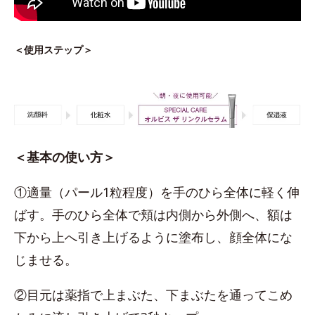
＜使用ステップ＞
＜基本の使い方＞
①適量（パール1粒程度）を手のひら全体に軽く伸
ばす。手のひら全体で頬は内側から外側へ、額は
下から上へ引き上げるように塗布し、顔全体にな
じませる。
②目元は薬指で上まぶた、下まぶたを通ってこめ