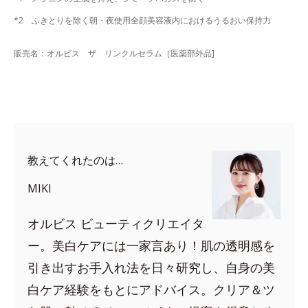
*2 ふきとりを除く朝・夜使用全顔美容液内におけるうるおい保持力
販売名：オルビス ザ リンクルセラム［医薬部外品]
教えてくれたのは…
MIKI
オルビス ビューティクリエイタ
ー。美白ケアには一家言あり！肌の透明感を
引き出すお手入れ法を日々研究し、自身の美
白ケア経験をもとにアドバイス。クリア＆ツ