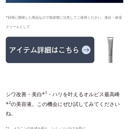
*顔用に開発した商品なので肌状態に注意してご使用ください。美白・保湿
クリームとして
1
シワ改善・美白*
・ハリを叶えるオルビス最高峰
2
*
の美容液。この機会にぜひ試してみてください
ね。
*1 メラニンの生成を抑え、シミ・ソバカスを防ぐ