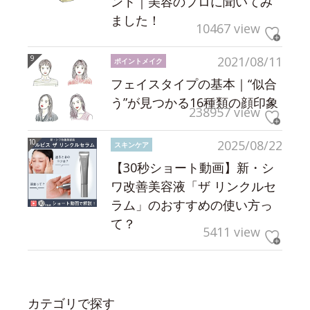
ント｜美容のプロに聞いてみ
ました！
10467 view
2021/08/11
ポイントメイク
フェイスタイプの基本｜“似合
う”が見つかる16種類の顔印象
238957 view
2025/08/22
スキンケア
【30秒ショート動画】新・シ
ワ改善美容液「ザ リンクルセ
ラム」のおすすめの使い方っ
て？
5411 view
カテゴリで探す