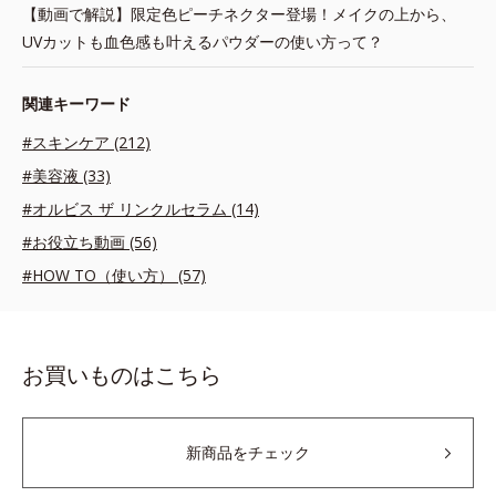
【動画で解説】限定色ピーチネクター登場！メイクの上から、
UVカットも血色感も叶えるパウダーの使い方って？
関連キーワード
#スキンケア (212)
#美容液 (33)
#オルビス ザ リンクルセラム (14)
#お役立ち動画 (56)
#HOW TO（使い方） (57)
お買いものはこちら
新商品をチェック