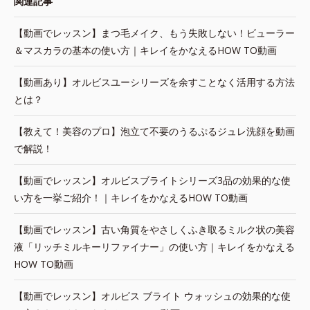
関連記事
【動画でレッスン】まつ毛メイク、もう失敗しない！ビューラー
＆マスカラの基本の使い方｜キレイをかなえるHOW TO動画
【動画あり】オルビスユーシリーズを余すことなく活用する方法
とは？
【教えて！美容のプロ】泡立て不要のうるぷるジュレ洗顔を動画
で解説！
【動画でレッスン】オルビスブライトシリーズ3品の効果的な使
い方を一挙ご紹介！｜キレイをかなえるHOW TO動画
【動画でレッスン】古い角質をやさしくふき取るミルク状の美容
液「リッチミルキーリファイナー」の使い方｜キレイをかなえる
HOW TO動画
【動画でレッスン】オルビス ブライト ウォッシュの効果的な使