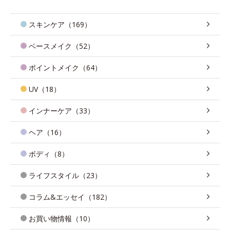
スキンケア（169）
ベースメイク（52）
ポイントメイク（64）
UV（18）
インナーケア（33）
ヘア（16）
ボディ（8）
ライフスタイル（23）
コラム&エッセイ（182）
お買い物情報（10）