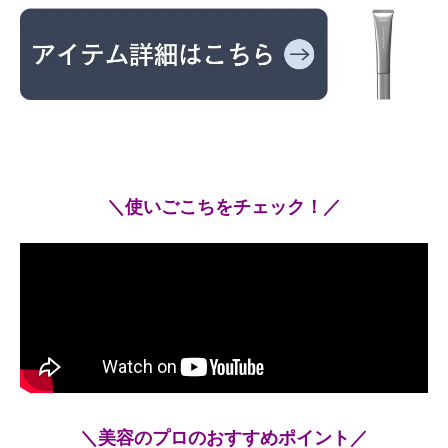
＼使いごこちをチェック！／
＼美容のプロのおすすめポイント／