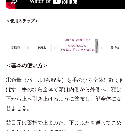
＜使用ステップ＞
＜基本の使い方＞
①適量（パール1粒程度）を手のひら全体に軽く伸
ばす。手のひら全体で頬は内側から外側へ、額は
下から上へ引き上げるように塗布し、顔全体にな
じませる。
②目元は薬指で上まぶた、下まぶたを通ってこめ