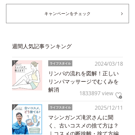
キャンペーンをチェック
週間人気記事ランキング
2024/03/18
ライフスタイル
リンパの流れを図解！正しい
リンパマッサージでむくみを
解消
1833897 view
2025/12/11
ライフスタイル
マシンガンズ滝沢さんに聞
く、古いコスメの捨て方は？
｜コスメの断捨離・捨て方編