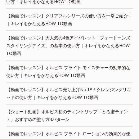
い方｜キレイをかなえるHOW TO動画
【動画でレッスン】クリアフルシリーズの使い方を一挙ご紹介！
｜キレイをかなえるHOW TO動画
【動画でレッスン】大人気の4色アイパレット「フォートーンズ
スタイリングアイズ」の基本の使い方｜キレイをかなえるHOW
TO動画
【動画でレッスン】オルビス ブライト モイスチャーの効果的な
使い方｜キレイをかなえるHOW TO動画
【動画でレッスン】オルビス売り上げNo.1*！クレンジングリキ
ッドの使い方｜キレイをかなえるHOW TO動画
【ショート動画】オルビス初のティントリップ「とろ蜜ティン
ト」おすすめの塗り方3パターン
【動画でレッスン】オルビス ブライト ローションの効果的な使