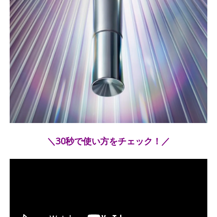
＼30秒で使い方をチェック！／