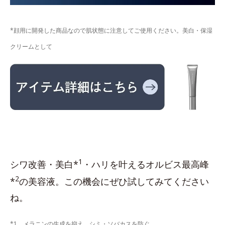
*顔用に開発した商品なので肌状態に注意してご使用ください。美白・保湿
クリームとして
1
シワ改善・美白*
・ハリを叶えるオルビス最高峰
2
*
の美容液。この機会にぜひ試してみてください
ね。
*1 メラニンの生成を抑え、シミ・ソバカスを防ぐ