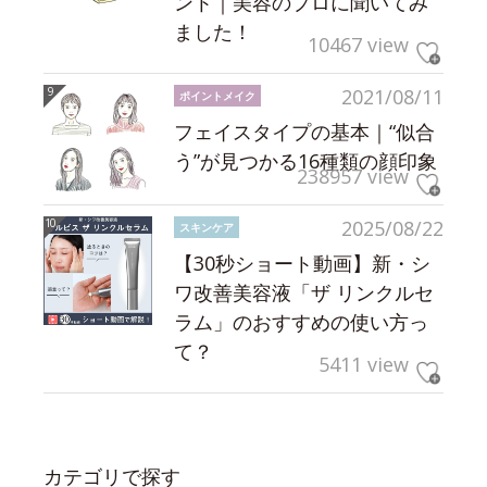
ント｜美容のプロに聞いてみ
ました！
10467 view
2021/08/11
ポイントメイク
フェイスタイプの基本｜“似合
う”が見つかる16種類の顔印象
238957 view
2025/08/22
スキンケア
【30秒ショート動画】新・シ
ワ改善美容液「ザ リンクルセ
ラム」のおすすめの使い方っ
て？
5411 view
カテゴリで探す