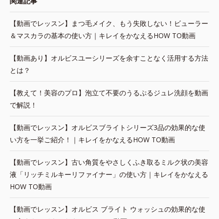
関連記事
【動画でレッスン】まつ毛メイク、もう失敗しない！ビューラー
＆マスカラの基本の使い方｜キレイをかなえるHOW TO動画
【動画あり】オルビスユーシリーズを余すことなく活用する方法
とは？
【教えて！美容のプロ】泡立て不要のうるぷるジュレ洗顔を動画
で解説！
【動画でレッスン】オルビスブライトシリーズ3品の効果的な使
い方を一挙ご紹介！｜キレイをかなえるHOW TO動画
【動画でレッスン】古い角質をやさしくふき取るミルク状の美容
液「リッチミルキーリファイナー」の使い方｜キレイをかなえる
HOW TO動画
【動画でレッスン】オルビス ブライト ウォッシュの効果的な使