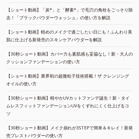
【ショート動画】「炭*」と「酵素*」で毛穴の角栓をごっそり除
去！「ブラックパウダーウォッシュ」の使い方を解説
【ショート動画】軽めのメイクで過ごしたい日にも！ふんわり美
肌に仕上げる新発売のスキンケアパウダーを解説
【30秒ショート動画】カバー力も素肌感も妥協なし！新・大人の
クッションファンデーションの使い方
【ショート動画】業界初の超微粒子技術搭載！ザ クレンジング
オイルの使い方
【30秒ショート動画】軽やかUVカットファンデ誕生！新・タイ
ムレスフィットファンデーションUVをくずれにくく仕上げるコ
ツ
【30秒ショート動画】メイク崩れが3STEPで簡単＆キレイ！新発
売プレストパウダーの使い方