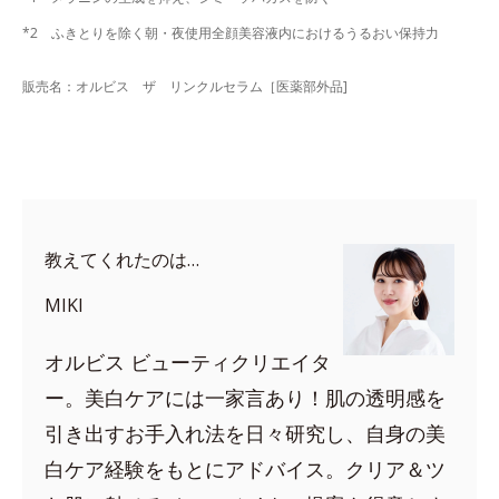
*2 ふきとりを除く朝・夜使用全顔美容液内におけるうるおい保持力
販売名：オルビス ザ リンクルセラム［医薬部外品]
教えてくれたのは…
MIKI
オルビス ビューティクリエイタ
ー。美白ケアには一家言あり！肌の透明感を
引き出すお手入れ法を日々研究し、自身の美
白ケア経験をもとにアドバイス。クリア＆ツ