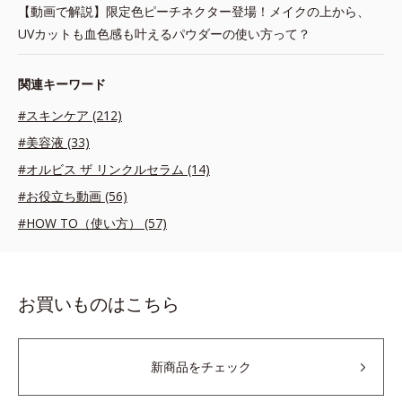
【動画で解説】限定色ピーチネクター登場！メイクの上から、
UVカットも血色感も叶えるパウダーの使い方って？
関連キーワード
#スキンケア (212)
#美容液 (33)
#オルビス ザ リンクルセラム (14)
#お役立ち動画 (56)
#HOW TO（使い方） (57)
お買いものはこちら
新商品をチェック