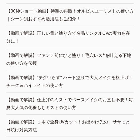
【30秒ショート動画】待望の再販！オルビスユーミストの使い方
｜シーン別おすすめ活用法もご紹介！
【動画で解説】正しい量と塗り方で名品リンクルUVの実力を存
分に！
【動画で解説】ファンデ前にひと塗り！毛穴レス*を叶える下地
の使い方を伝授
【動画で解説】“テクいらず” ハート塗りで大人メイクを格上げ！
チーク＆ハイライトの使い方
【動画で解説】仕上げのミストでベースメイクのお直し不要！毎
夏大人気の化粧もちミストの使い方
【動画で解説】１本で全身UVカット！お出かけ先の、ササっと
日焼け対策方法