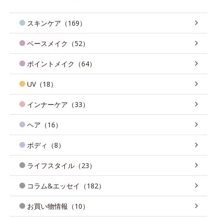
スキンケア（169）
ベースメイク（52）
ポイントメイク（64）
UV（18）
インナーケア（33）
ヘア（16）
ボディ（8）
ライフスタイル（23）
コラム&エッセイ（182）
お買い物情報（10）