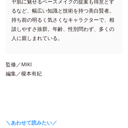
ヤ肌に魅せるベースメイクの提案も得意とす
るなど、幅広い知識と技術を持つ美白賢者。
持ち前の明るく気さくなキャラクターで、相
談しやすさ抜群。年齢、性別問わず、多くの
人に親しまれている。
監修／MIKI
編集／榎本有妃
＼あわせて読みたい／