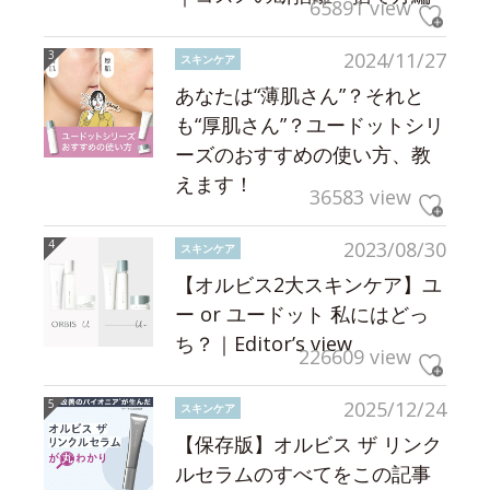
65891 view
2024/11/27
スキンケア
あなたは“薄肌さん”？それと
も“厚肌さん”？ユードットシリ
ーズのおすすめの使い方、教
えます！
36583 view
2023/08/30
スキンケア
【オルビス2大スキンケア】ユ
ー or ユードット 私にはどっ
ち？｜Editor’s view
226609 view
2025/12/24
スキンケア
【保存版】オルビス ザ リンク
ルセラムのすべてをこの記事