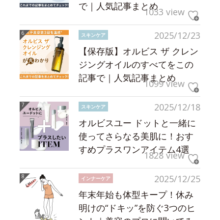
で｜人気記事まとめ
1033 view
2025/12/23
スキンケア
【保存版】オルビス ザ クレン
ジングオイルのすべてをこの
記事で｜人気記事まとめ
1099 view
2025/12/18
スキンケア
オルビスユー ドットと一緒に
使ってさらなる美肌に！おす
すめプラスワンアイテム4選
1828 view
2025/12/25
インナーケア
年末年始も体型キープ！休み
明けの“ドキッ”を防ぐ3つのヒ