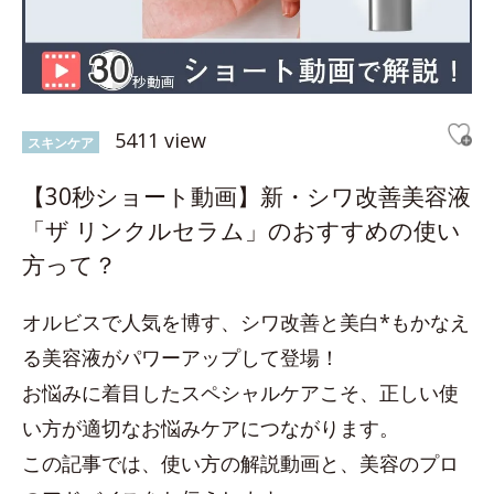
5411 view
スキンケア
【30秒ショート動画】新・シワ改善美容液
「ザ リンクルセラム」のおすすめの使い
方って？
オルビスで人気を博す、シワ改善と美白*もかなえ
る美容液がパワーアップして登場！
お悩みに着目したスペシャルケアこそ、正しい使
い方が適切なお悩みケアにつながります。
この記事では、使い方の解説動画と、美容のプロ