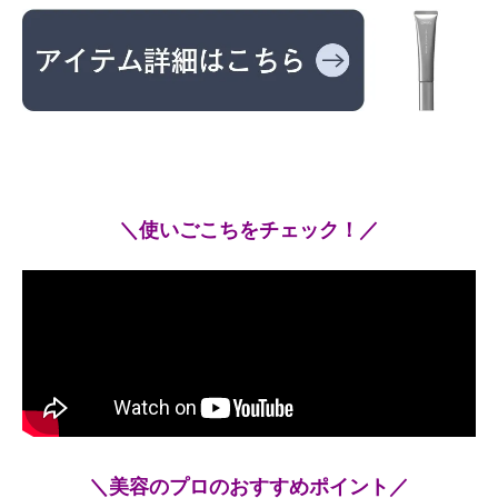
＼使いごこちをチェック！／
＼美容のプロのおすすめポイント／