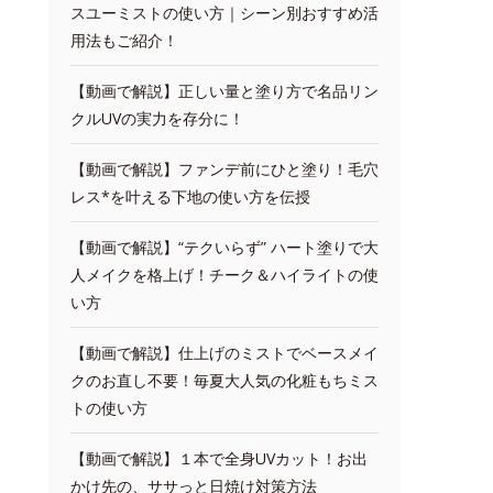
スユーミストの使い方｜シーン別おすすめ活
用法もご紹介！
【動画で解説】正しい量と塗り方で名品リン
クルUVの実力を存分に！
【動画で解説】ファンデ前にひと塗り！毛穴
レス*を叶える下地の使い方を伝授
【動画で解説】“テクいらず” ハート塗りで大
人メイクを格上げ！チーク＆ハイライトの使
い方
【動画で解説】仕上げのミストでベースメイ
クのお直し不要！毎夏大人気の化粧もちミス
トの使い方
【動画で解説】１本で全身UVカット！お出
かけ先の、ササっと日焼け対策方法