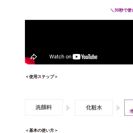
＼30秒で
＜使用ステップ＞
＜基本の使い方＞