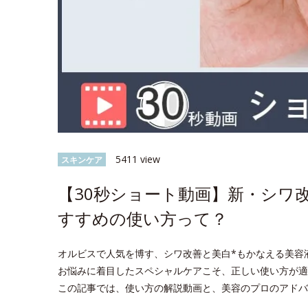
5411 view
スキンケア
【30秒ショート動画】新・シワ
すすめの使い方って？
オルビスで人気を博す、シワ改善と美白*もかなえる美容
お悩みに着目したスペシャルケアこそ、正しい使い方が適
この記事では、使い方の解説動画と、美容のプロのアドバ