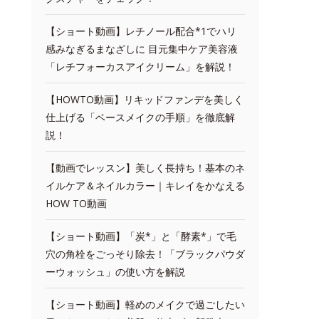
【ショート動画】レチノール配合*1でハリ
感みなぎるまなざしに 目元集中ケア美容液
「レチフォーカスアイクリーム」を解説！
【HOWTO動画】リキッドファンデを美しく
仕上げる「ベースメイクの手順」を徹底解
説！
【動画でレッスン】美しく長持ち！基本のネ
イルケア＆ネイルカラー｜キレイをかなえる
HOW TO動画
【ショート動画】「炭*」と「酵素*」で毛
穴の角栓をごっそり除去！「ブラックパウダ
ーウォッシュ」の使い方を解説
【ショート動画】軽めのメイクで過ごしたい