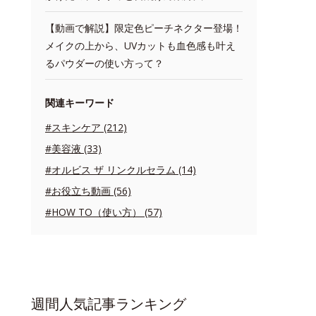
【動画で解説】限定色ピーチネクター登場！
メイクの上から、UVカットも血色感も叶え
るパウダーの使い方って？
関連キーワード
#スキンケア (212)
#美容液 (33)
#オルビス ザ リンクルセラム (14)
#お役立ち動画 (56)
#HOW TO（使い方） (57)
週間人気記事ランキング