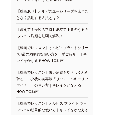
【動画あり】オルビスユーシリーズを余すこ
となく活用する方法とは？
【教えて！美容のプロ】泡立て不要のうるぷ
るジュレ洗顔を動画で解説！
【動画でレッスン】オルビスブライトシリー
ズ3品の効果的な使い方を一挙ご紹介！｜キ
レイをかなえるHOW TO動画
【動画でレッスン】古い角質をやさしくふき
取るミルク状の美容液「リッチミルキーリフ
ァイナー」の使い方｜キレイをかなえる
HOW TO動画
【動画でレッスン】オルビス ブライト ウォ
ッシュの効果的な使い方｜キレイをかなえる