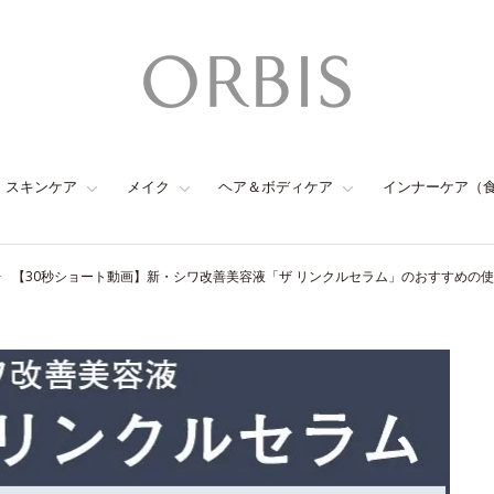
スキンケア
メイク
ヘア＆ボディケア
インナーケア（
【30秒ショート動画】新・シワ改善美容液「ザ リンクルセラム」のおすすめの