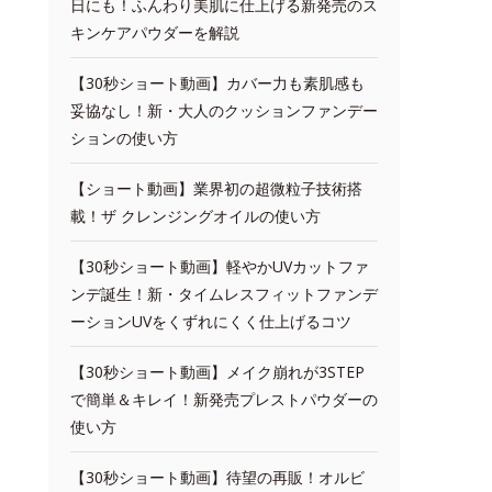
日にも！ふんわり美肌に仕上げる新発売のス
キンケアパウダーを解説
【30秒ショート動画】カバー力も素肌感も
妥協なし！新・大人のクッションファンデー
ションの使い方
【ショート動画】業界初の超微粒子技術搭
載！ザ クレンジングオイルの使い方
【30秒ショート動画】軽やかUVカットファ
ンデ誕生！新・タイムレスフィットファンデ
ーションUVをくずれにくく仕上げるコツ
【30秒ショート動画】メイク崩れが3STEP
で簡単＆キレイ！新発売プレストパウダーの
使い方
【30秒ショート動画】待望の再販！オルビ