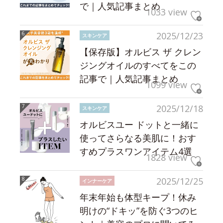
で｜人気記事まとめ
1033 view
2025/12/23
スキンケア
【保存版】オルビス ザ クレン
ジングオイルのすべてをこの
記事で｜人気記事まとめ
1099 view
2025/12/18
スキンケア
オルビスユー ドットと一緒に
使ってさらなる美肌に！おす
すめプラスワンアイテム4選
1828 view
2025/12/25
インナーケア
年末年始も体型キープ！休み
明けの“ドキッ”を防ぐ3つのヒ