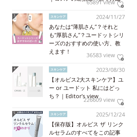
65891 view
2024/11/27
スキンケア
あなたは“薄肌さん”？それと
も“厚肌さん”？ユードットシリ
ーズのおすすめの使い方、教
えます！
36583 view
2023/08/30
スキンケア
【オルビス2大スキンケア】ユ
ー or ユードット 私にはどっ
ち？｜Editor’s view
226609 view
2025/12/24
スキンケア
【保存版】オルビス ザ リンク
ルセラムのすべてをこの記事