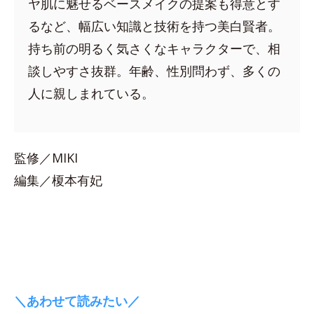
ヤ肌に魅せるベースメイクの提案も得意とす
るなど、幅広い知識と技術を持つ美白賢者。
持ち前の明るく気さくなキャラクターで、相
談しやすさ抜群。年齢、性別問わず、多くの
人に親しまれている。
監修／MIKI
編集／榎本有妃
＼あわせて読みたい／