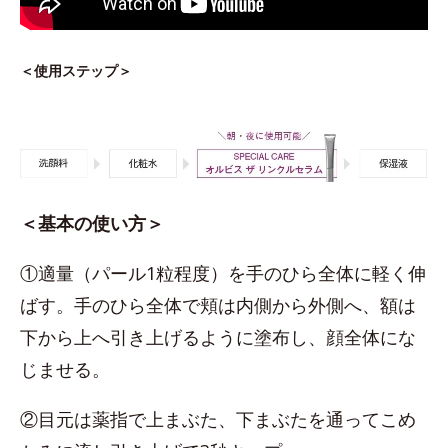
＜使用ステップ＞
＜基本の使い方＞
①適量（パール1粒程度）を手のひら全体に軽く伸
ばす。手のひら全体で頬は内側から外側へ、額は
下から上へ引き上げるように塗布し、顔全体にな
じませる。
②目元は薬指で上まぶた、下まぶたを通ってこめ