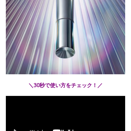
＼30秒で使い方をチェック！／