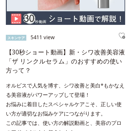
5411 view
スキンケア
【30秒ショート動画】新・シワ改善美容液
「ザ リンクルセラム」のおすすめの使い
方って？
オルビスで人気を博す、シワ改善と美白*もかなえ
る美容液がパワーアップして登場！
お悩みに着目したスペシャルケアこそ、正しい使
い方が適切なお悩みケアにつながります。
この記事では、使い方の解説動画と、美容のプロ