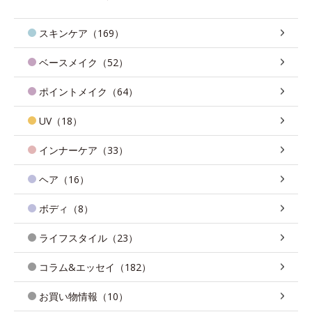
スキンケア（169）
ベースメイク（52）
ポイントメイク（64）
UV（18）
インナーケア（33）
ヘア（16）
ボディ（8）
ライフスタイル（23）
コラム&エッセイ（182）
お買い物情報（10）