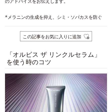
のアドバイスをお伝えします。
*メラニンの生成を抑え、シミ・ソバカスを防ぐ
この記事をお気に入りに追加
「オルビス ザ リンクルセラム」
を使う時のコツ