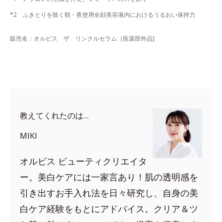
*2 ふきとりを除く朝・夜使用全顔美容液内におけるうるおい保持力
販売名：オルビス ザ リンクルセラム［医薬部外品]
教えてくれたのは…
MIKI
オルビス ビューティクリエイタ
ー。美白ケアには一家言あり！肌の透明感を
引き出すお手入れ法を日々研究し、自身の美
白ケア経験をもとにアドバイス。クリア＆ツ