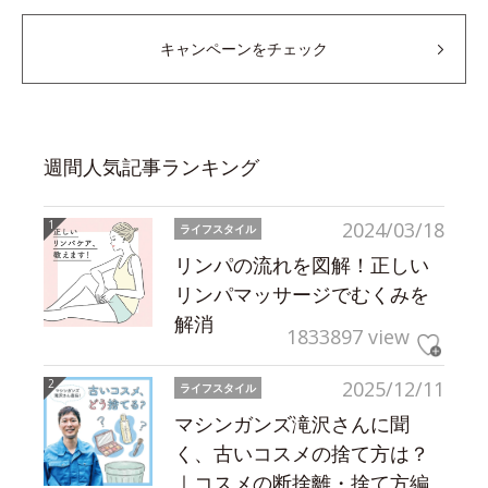
キャンペーンをチェック
週間人気記事ランキング
2024/03/18
ライフスタイル
リンパの流れを図解！正しい
リンパマッサージでむくみを
解消
1833897 view
2025/12/11
ライフスタイル
マシンガンズ滝沢さんに聞
く、古いコスメの捨て方は？
｜コスメの断捨離・捨て方編