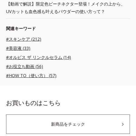
【動画で解説】限定色ピーチネクター登場！メイクの上から、
UVカットも血色感も叶えるパウダーの使い方って？
関連キーワード
#スキンケア (212)
#美容液 (33)
#オルビス ザ リンクルセラム (14)
#お役立ち動画 (56)
#HOW TO（使い方） (57)
お買いものはこちら
新商品をチェック