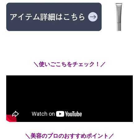
＼使いごこちをチェック！／
＼美容のプロのおすすめポイント／