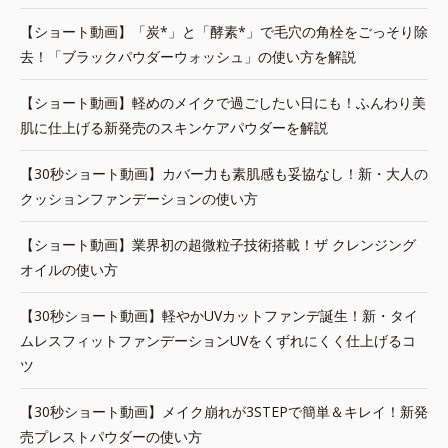
【ショート動画】「炭*」と「酵素*」で毛穴の角栓をごっそり除
去！「ブラックパウダーウォッシュ」の使い方を解説
【ショート動画】軽めのメイクで過ごしたい日にも！ふんわり美
肌に仕上げる新発売のスキンケアパウダーを解説
【30秒ショート動画】カバー力も素肌感も妥協なし！新・大人の
クッションファンデーションの使い方
【ショート動画】業界初の超微粒子技術搭載！ザ クレンジング
オイルの使い方
【30秒ショート動画】軽やかUVカットファンデ誕生！新・タイ
ムレスフィットファンデーションUVをくずれにくく仕上げるコ
ツ
【30秒ショート動画】メイク崩れが3STEPで簡単＆キレイ！新発
売プレストパウダーの使い方