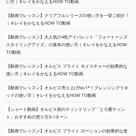
い方｜キレイをかなえるHOW TO動画
【動画でレッスン】クリアフルシリーズの使い方を一挙ご紹介！
｜キレイをかなえるHOW TO動画
【動画でレッスン】大人気の4色アイパレット「フォートーンズ
スタイリングアイズ」の基本の使い方｜キレイをかなえるHOW
TO動画
【動画でレッスン】オルビス ブライト モイスチャーの効果的な
使い方｜キレイをかなえるHOW TO動画
【動画でレッスン】オルビス売り上げNo.1*！クレンジングリキ
ッドの使い方｜キレイをかなえるHOW TO動画
【ショート動画】オルビス初のティントリップ「とろ蜜ティン
ト」おすすめの塗り方3パターン
【動画でレッスン】オルビス ブライト ローションの効果的な使