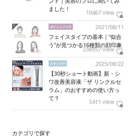
ント｜美容のプロに聞いてみ
ました！
10467 view
2021/08/11
ポイントメイク
フェイスタイプの基本｜“似合
う”が見つかる16種類の顔印象
238957 view
2025/08/22
スキンケア
【30秒ショート動画】新・シ
ワ改善美容液「ザ リンクルセ
ラム」のおすすめの使い方っ
て？
5411 view
カテゴリで探す