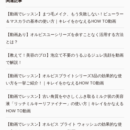
関連記事
【動画でレッスン】まつ毛メイク、もう失敗しない！ビューラー
＆マスカラの基本の使い方｜キレイをかなえるHOW TO動画
【動画あり】オルビスユーシリーズを余すことなく活用する方法
とは？
【教えて！美容のプロ】泡立て不要のうるぷるジュレ洗顔を動画
で解説！
【動画でレッスン】オルビスブライトシリーズ3品の効果的な使
い方を一挙ご紹介！｜キレイをかなえるHOW TO動画
【動画でレッスン】古い角質をやさしくふき取るミルク状の美容
液「リッチミルキーリファイナー」の使い方｜キレイをかなえる
HOW TO動画
【動画でレッスン】オルビス ブライト ウォッシュの効果的な使