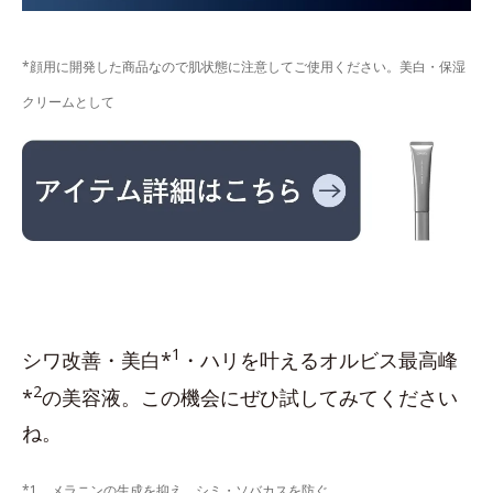
*顔用に開発した商品なので肌状態に注意してご使用ください。美白・保湿
クリームとして
1
シワ改善・美白*
・ハリを叶えるオルビス最高峰
2
*
の美容液。この機会にぜひ試してみてください
ね。
*1 メラニンの生成を抑え、シミ・ソバカスを防ぐ