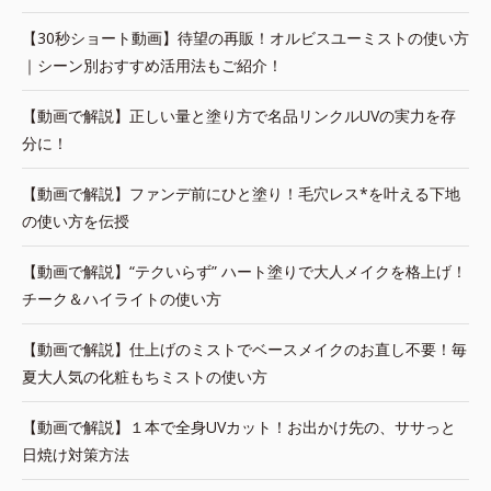
【30秒ショート動画】待望の再販！オルビスユーミストの使い方
｜シーン別おすすめ活用法もご紹介！
【動画で解説】正しい量と塗り方で名品リンクルUVの実力を存
分に！
【動画で解説】ファンデ前にひと塗り！毛穴レス*を叶える下地
の使い方を伝授
【動画で解説】“テクいらず” ハート塗りで大人メイクを格上げ！
チーク＆ハイライトの使い方
【動画で解説】仕上げのミストでベースメイクのお直し不要！毎
夏大人気の化粧もちミストの使い方
【動画で解説】１本で全身UVカット！お出かけ先の、ササっと
日焼け対策方法