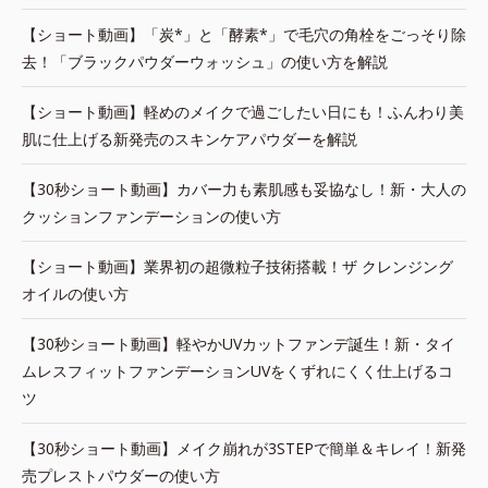
【ショート動画】「炭*」と「酵素*」で毛穴の角栓をごっそり除
去！「ブラックパウダーウォッシュ」の使い方を解説
【ショート動画】軽めのメイクで過ごしたい日にも！ふんわり美
肌に仕上げる新発売のスキンケアパウダーを解説
【30秒ショート動画】カバー力も素肌感も妥協なし！新・大人の
クッションファンデーションの使い方
【ショート動画】業界初の超微粒子技術搭載！ザ クレンジング
オイルの使い方
【30秒ショート動画】軽やかUVカットファンデ誕生！新・タイ
ムレスフィットファンデーションUVをくずれにくく仕上げるコ
ツ
【30秒ショート動画】メイク崩れが3STEPで簡単＆キレイ！新発
売プレストパウダーの使い方