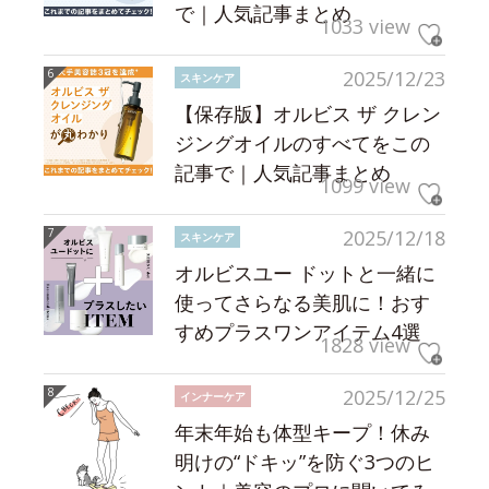
で｜人気記事まとめ
1033 view
2025/12/23
スキンケア
【保存版】オルビス ザ クレン
ジングオイルのすべてをこの
記事で｜人気記事まとめ
1099 view
2025/12/18
スキンケア
オルビスユー ドットと一緒に
使ってさらなる美肌に！おす
すめプラスワンアイテム4選
1828 view
2025/12/25
インナーケア
年末年始も体型キープ！休み
明けの“ドキッ”を防ぐ3つのヒ