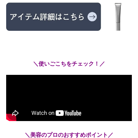
＼使いごこちをチェック！／
＼美容のプロのおすすめポイント／