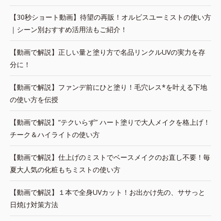
【30秒ショート動画】待望の再販！オルビスユーミストの使い方
｜シーン別おすすめ活用法もご紹介！
【動画で解説】正しい量と塗り方で名品リンクルUVの実力を存
分に！
【動画で解説】ファンデ前にひと塗り！毛穴レス*を叶える下地
の使い方を伝授
【動画で解説】“テクいらず” ハート塗りで大人メイクを格上げ！
チーク＆ハイライトの使い方
【動画で解説】仕上げのミストでベースメイクのお直し不要！毎
夏大人気の化粧もちミストの使い方
【動画で解説】１本で全身UVカット！お出かけ先の、ササっと
日焼け対策方法