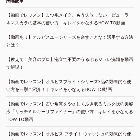
関連記事
【動画でレッスン】まつ毛メイク、もう失敗しない！ビューラー
＆マスカラの基本の使い方｜キレイをかなえるHOW TO動画
【動画あり】オルビスユーシリーズを余すことなく活用する方法
とは？
【教えて！美容のプロ】泡立て不要のうるぷるジュレ洗顔を動画
で解説！
【動画でレッスン】オルビスブライトシリーズ3品の効果的な使
い方を一挙ご紹介！｜キレイをかなえるHOW TO動画
【動画でレッスン】古い角質をやさしくふき取るミルク状の美容
液「リッチミルキーリファイナー」の使い方｜キレイをかなえる
HOW TO動画
【動画でレッスン】オルビス ブライト ウォッシュの効果的な使