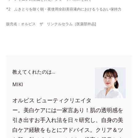
*2 ふきとりを除く朝・夜使用全顔美容液内におけるうるおい保持力
販売名：オルビス ザ リンクルセラム［医薬部外品]
教えてくれたのは…
MIKI
オルビス ビューティクリエイタ
ー。美白ケアには一家言あり！肌の透明感を
引き出すお手入れ法を日々研究し、自身の美
白ケア経験をもとにアドバイス。クリア＆ツ