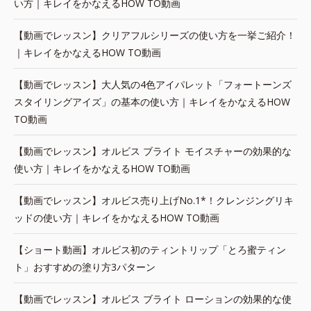
い方｜キレイをかなえるHOW TO動画
【動画でレッスン】クリアフルシリーズの使い方を一挙ご紹介！
｜キレイをかなえるHOW TO動画
【動画でレッスン】大人気の4色アイパレット「フォートーンズ
スタイリングアイズ」の基本の使い方｜キレイをかなえるHOW
TO動画
【動画でレッスン】オルビス ブライト モイスチャーの効果的な
使い方｜キレイをかなえるHOW TO動画
【動画でレッスン】オルビス売り上げNo.1*！クレンジングリキ
ッドの使い方｜キレイをかなえるHOW TO動画
【ショート動画】オルビス初のティントリップ「とろ蜜ティン
ト」おすすめの塗り方3パターン
【動画でレッスン】オルビス ブライト ローションの効果的な使