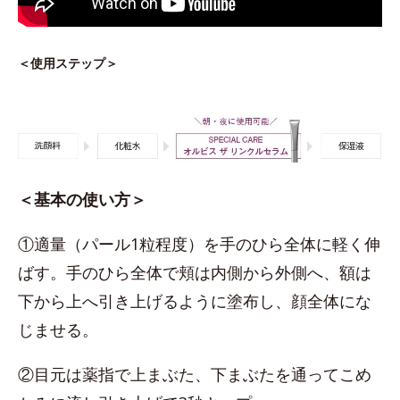
＜使用ステップ＞
＜基本の使い方＞
①適量（パール1粒程度）を手のひら全体に軽く伸
ばす。手のひら全体で頬は内側から外側へ、額は
下から上へ引き上げるように塗布し、顔全体にな
じませる。
②目元は薬指で上まぶた、下まぶたを通ってこめ