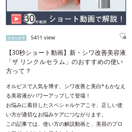
5411 view
スキンケア
【30秒ショート動画】新・シワ改善美容液
「ザ リンクルセラム」のおすすめの使い
方って？
オルビスで人気を博す、シワ改善と美白*もかなえ
る美容液がパワーアップして登場！
お悩みに着目したスペシャルケアこそ、正しい使
い方が適切なお悩みケアにつながります。
この記事では、使い方の解説動画と、美容のプロ