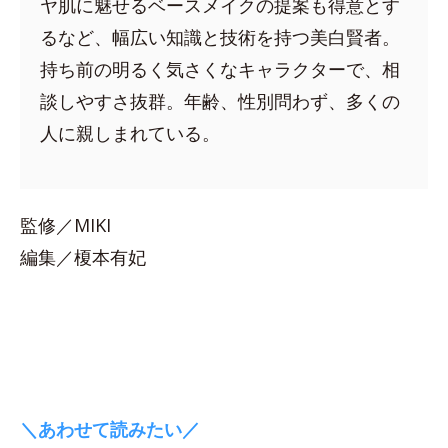
ヤ肌に魅せるベースメイクの提案も得意とす
るなど、幅広い知識と技術を持つ美白賢者。
持ち前の明るく気さくなキャラクターで、相
談しやすさ抜群。年齢、性別問わず、多くの
人に親しまれている。
監修／MIKI
編集／榎本有妃
＼あわせて読みたい／