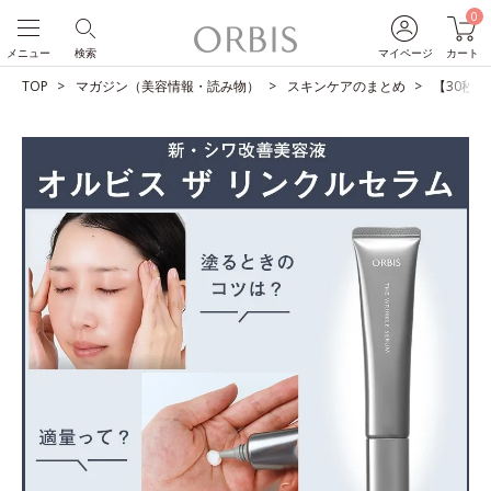
0
メニュー
検索
マイページ
カート
TOP
マガジン（美容情報・読み物）
スキンケアのまとめ
【30秒