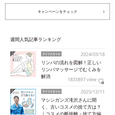
キャンペーンをチェック
週間人気記事ランキング
2024/03/18
ライフスタイル
リンパの流れを図解！正しい
リンパマッサージでむくみを
解消
1833897 view
2025/12/11
ライフスタイル
マシンガンズ滝沢さんに聞
く、古いコスメの捨て方は？
｜コスメの断捨離・捨て方編