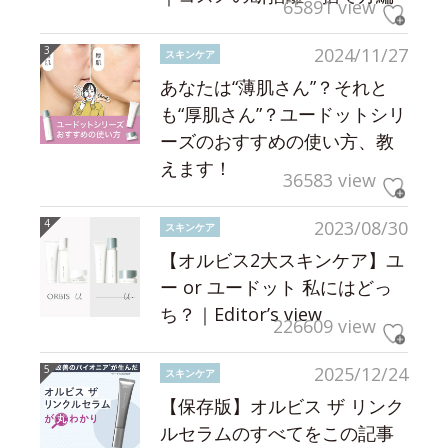
65891 view
2024/11/27
スキンケア
あなたは“薄肌さん”？それと
も“厚肌さん”？ユードットシリ
ーズのおすすめの使い方、教
えます！
36583 view
2023/08/30
スキンケア
【オルビス2大スキンケア】ユ
ー or ユードット 私にはどっ
ち？｜Editor’s view
226609 view
2025/12/24
スキンケア
【保存版】オルビス ザ リンク
ルセラムのすべてをこの記事