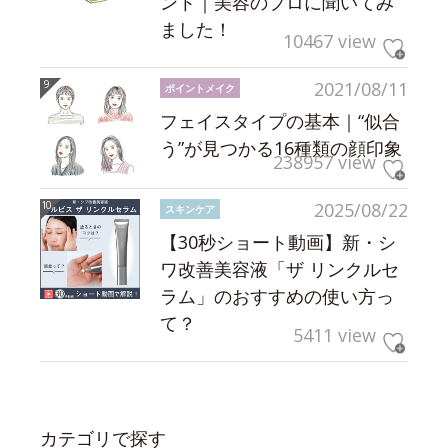
ント｜美容のプロに聞いてみ
ました！
10467 view
2021/08/11
ポイントメイク
フェイスタイプの基本｜“似合
う”が見つかる16種類の顔印象
238957 view
2025/08/22
スキンケア
【30秒ショート動画】新・シ
ワ改善美容液「ザ リンクルセ
ラム」のおすすめの使い方っ
て？
5411 view
カテゴリで探す