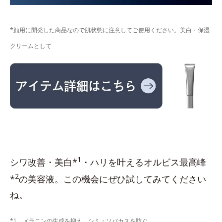
*顔用に開発した商品なので肌状態に注意してご使用ください。美白・保湿
クリームとして
1
シワ改善・美白*
・ハリを叶えるオルビス最高峰
2
*
の美容液。この機会にぜひ試してみてください
ね。
*1 メラニンの生成を抑え、シミ・ソバカスを防ぐ