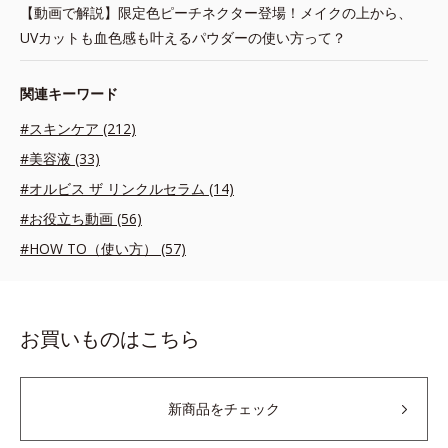
【動画で解説】限定色ピーチネクター登場！メイクの上から、
UVカットも血色感も叶えるパウダーの使い方って？
関連キーワード
#スキンケア (212)
#美容液 (33)
#オルビス ザ リンクルセラム (14)
#お役立ち動画 (56)
#HOW TO（使い方） (57)
お買いものはこちら
新商品をチェック