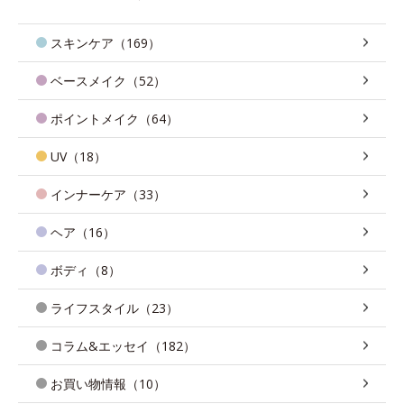
スキンケア（169）
ベースメイク（52）
ポイントメイク（64）
UV（18）
インナーケア（33）
ヘア（16）
ボディ（8）
ライフスタイル（23）
コラム&エッセイ（182）
お買い物情報（10）