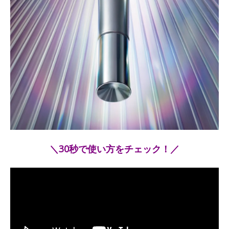
＼30秒で使い方をチェック！／