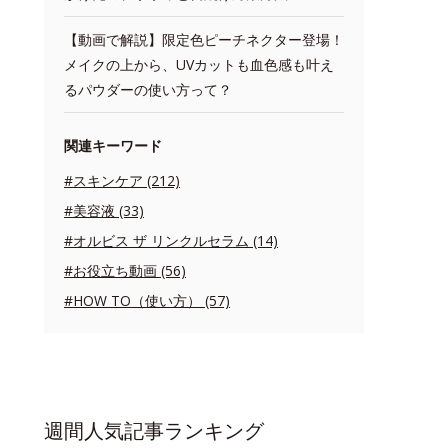
【動画で解説】限定色ピーチネクター登場！
メイクの上から、UVカットも血色感も叶え
るパウダーの使い方って？
関連キーワード
#スキンケア (212)
#美容液 (33)
#オルビス ザ リンクルセラム (14)
#お役立ち動画 (56)
#HOW TO（使い方） (57)
週間人気記事ランキング