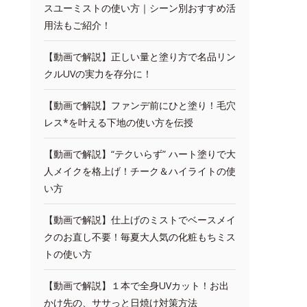
スユーミストの使い方｜シーン別おすすめ活
用法もご紹介！
【動画で解説】正しい量と塗り方で名品リン
クルUVの実力を存分に！
【動画で解説】ファンデ前にひと塗り！毛穴
レス*を叶える下地の使い方を伝授
【動画で解説】“テクいらず” ハート塗りで大
人メイクを格上げ！チーク＆ハイライトの使
い方
【動画で解説】仕上げのミストでベースメイ
クのお直し不要！毎夏大人気の化粧もちミス
トの使い方
【動画で解説】１本で全身UVカット！お出
かけ先の、ササっと日焼け対策方法