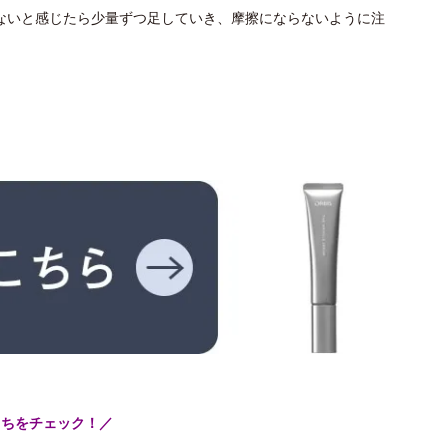
ないと感じたら少量ずつ足していき、摩擦にならないように注
こちをチェック！／