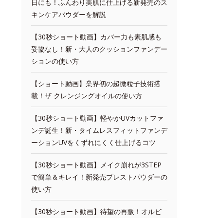
日にも！ふんわり美肌に仕上げる新発売のス
キンケアパウダーを解説
【30秒ショート動画】カバー力も素肌感も
妥協なし！新・大人のクッションファンデー
ションの使い方
【ショート動画】業界初の超微粒子技術搭
載！ザ クレンジングオイルの使い方
【30秒ショート動画】軽やかUVカットファ
ンデ誕生！新・タイムレスフィットファンデ
ーションUVをくずれにくく仕上げるコツ
【30秒ショート動画】メイク崩れが3STEP
で簡単＆キレイ！新発売プレストパウダーの
使い方
【30秒ショート動画】待望の再販！オルビ