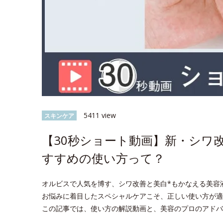
5411 view
スキンケア
【30秒ショート動画】新・シワ
すすめの使い方って？
オルビスで人気を博す、シワ改善と美白*もかなえる美容
お悩みに着目したスペシャルケアこそ、正しい使い方が適
この記事では、使い方の解説動画と、美容のプロのアドバ