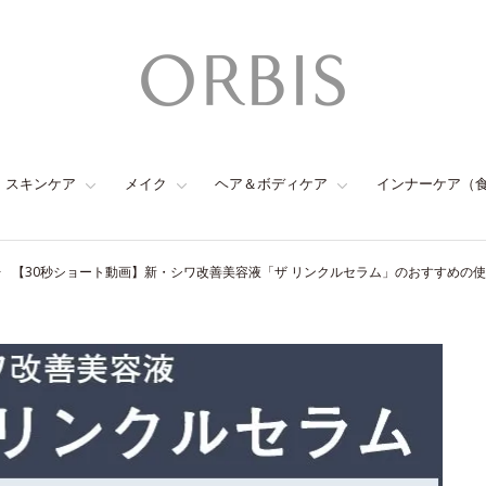
スキンケア
メイク
ヘア＆ボディケア
インナーケア（
【30秒ショート動画】新・シワ改善美容液「ザ リンクルセラム」のおすすめの