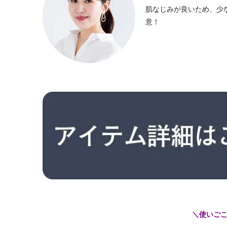
肌なじみが良いため、少
意！
＼使いご