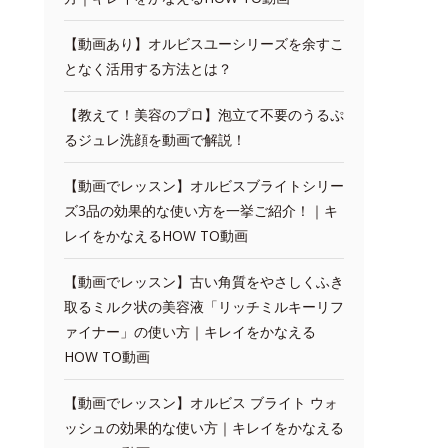
【動画あり】オルビスユーシリーズを余すこ
となく活用する方法とは？
【教えて！美容のプロ】泡立て不要のうるぷ
るジュレ洗顔を動画で解説！
【動画でレッスン】オルビスブライトシリー
ズ3品の効果的な使い方を一挙ご紹介！｜キ
レイをかなえるHOW TO動画
【動画でレッスン】古い角質をやさしくふき
取るミルク状の美容液「リッチミルキーリフ
ァイナー」の使い方｜キレイをかなえる
HOW TO動画
【動画でレッスン】オルビス ブライト ウォ
ッシュの効果的な使い方｜キレイをかなえる