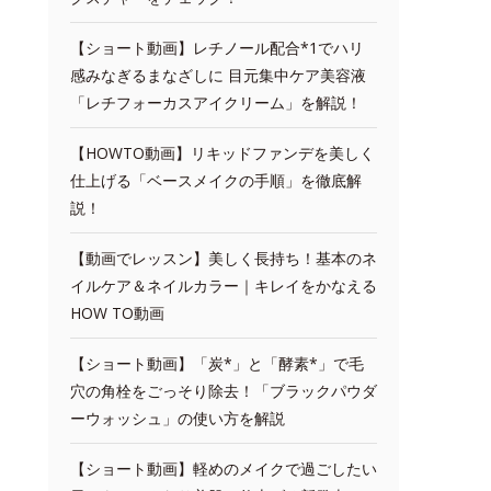
【ショート動画】レチノール配合*1でハリ
感みなぎるまなざしに 目元集中ケア美容液
「レチフォーカスアイクリーム」を解説！
【HOWTO動画】リキッドファンデを美しく
仕上げる「ベースメイクの手順」を徹底解
説！
【動画でレッスン】美しく長持ち！基本のネ
イルケア＆ネイルカラー｜キレイをかなえる
HOW TO動画
【ショート動画】「炭*」と「酵素*」で毛
穴の角栓をごっそり除去！「ブラックパウダ
ーウォッシュ」の使い方を解説
【ショート動画】軽めのメイクで過ごしたい