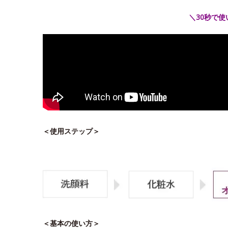
＼30秒で
＜使用ステップ＞
＜基本の使い方＞