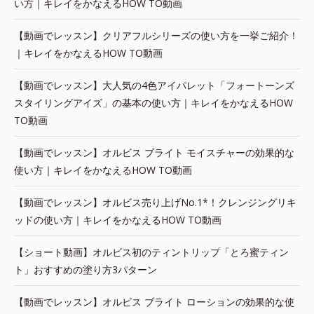
い方｜キレイをかなえるHOW TO動画
【動画でレッスン】クリアフルシリーズの使い方を一挙ご紹介！
｜キレイをかなえるHOW TO動画
【動画でレッスン】大人気の4色アイパレット「フォートーンズ
スタイリングアイズ」の基本の使い方｜キレイをかなえるHOW
TO動画
【動画でレッスン】オルビス ブライト モイスチャーの効果的な
使い方｜キレイをかなえるHOW TO動画
【動画でレッスン】オルビス売り上げNo.1*！クレンジングリキ
ッドの使い方｜キレイをかなえるHOW TO動画
【ショート動画】オルビス初のティントリップ「とろ蜜ティン
ト」おすすめの塗り方3パターン
【動画でレッスン】オルビス ブライト ローションの効果的な使