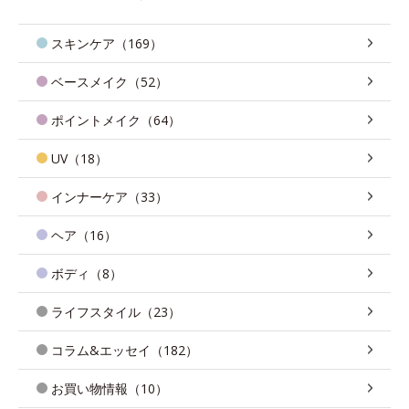
スキンケア（169）
ベースメイク（52）
ポイントメイク（64）
UV（18）
インナーケア（33）
ヘア（16）
ボディ（8）
ライフスタイル（23）
コラム&エッセイ（182）
お買い物情報（10）