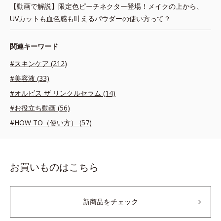
【動画で解説】限定色ピーチネクター登場！メイクの上から、
UVカットも血色感も叶えるパウダーの使い方って？
関連キーワード
#スキンケア (212)
#美容液 (33)
#オルビス ザ リンクルセラム (14)
#お役立ち動画 (56)
#HOW TO（使い方） (57)
お買いものはこちら
新商品をチェック