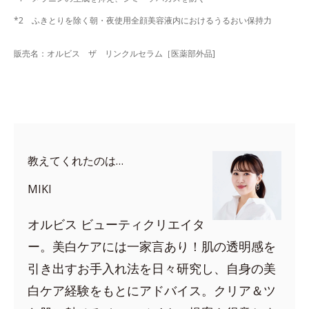
*2 ふきとりを除く朝・夜使用全顔美容液内におけるうるおい保持力
販売名：オルビス ザ リンクルセラム［医薬部外品]
教えてくれたのは…
MIKI
オルビス ビューティクリエイタ
ー。美白ケアには一家言あり！肌の透明感を
引き出すお手入れ法を日々研究し、自身の美
白ケア経験をもとにアドバイス。クリア＆ツ