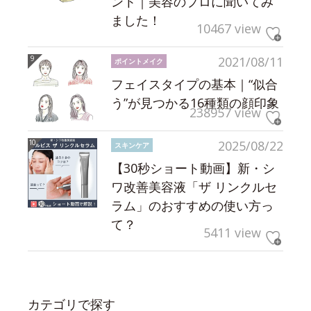
ント｜美容のプロに聞いてみ
ました！
10467 view
2021/08/11
ポイントメイク
フェイスタイプの基本｜“似合
う”が見つかる16種類の顔印象
238957 view
2025/08/22
スキンケア
【30秒ショート動画】新・シ
ワ改善美容液「ザ リンクルセ
ラム」のおすすめの使い方っ
て？
5411 view
カテゴリで探す