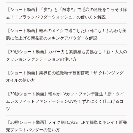
【ショート動画】「炭*」と「酵素*」で毛穴の角栓をごっそり除
去！「ブラックパウダーウォッシュ」の使い方を解説
【ショート動画】軽めのメイクで過ごしたい日にも！ふんわり美
肌に仕上げる新発売のスキンケアパウダーを解説
【30秒ショート動画】カバー力も素肌感も妥協なし！新・大人の
クッションファンデーションの使い方
【ショート動画】業界初の超微粒子技術搭載！ザ クレンジング
オイルの使い方
【30秒ショート動画】軽やかUVカットファンデ誕生！新・タイ
ムレスフィットファンデーションUVをくずれにくく仕上げるコ
ツ
【30秒ショート動画】メイク崩れが3STEPで簡単＆キレイ！新発
売プレストパウダーの使い方