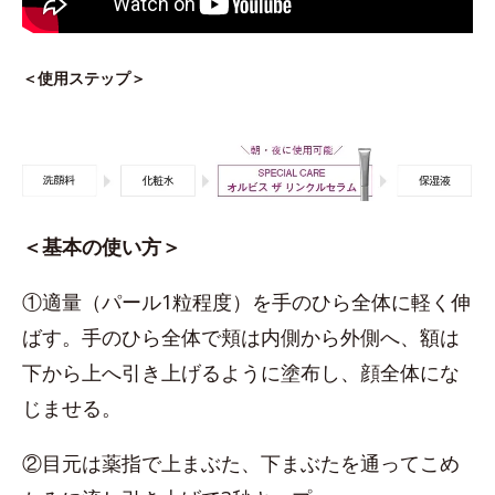
＜使用ステップ＞
＜基本の使い方＞
①適量（パール1粒程度）を手のひら全体に軽く伸
ばす。手のひら全体で頬は内側から外側へ、額は
下から上へ引き上げるように塗布し、顔全体にな
じませる。
②目元は薬指で上まぶた、下まぶたを通ってこめ