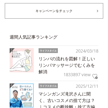
キャンペーンをチェック
週間人気記事ランキング
2024/03/18
ライフスタイル
リンパの流れを図解！正しい
リンパマッサージでむくみを
解消
1833897 view
2025/12/11
ライフスタイル
マシンガンズ滝沢さんに聞
く、古いコスメの捨て方は？
｜コスメの断捨離・捨て方編