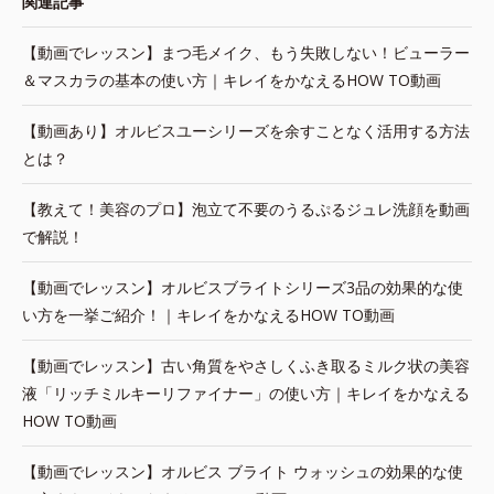
関連記事
【動画でレッスン】まつ毛メイク、もう失敗しない！ビューラー
＆マスカラの基本の使い方｜キレイをかなえるHOW TO動画
【動画あり】オルビスユーシリーズを余すことなく活用する方法
とは？
【教えて！美容のプロ】泡立て不要のうるぷるジュレ洗顔を動画
で解説！
【動画でレッスン】オルビスブライトシリーズ3品の効果的な使
い方を一挙ご紹介！｜キレイをかなえるHOW TO動画
【動画でレッスン】古い角質をやさしくふき取るミルク状の美容
液「リッチミルキーリファイナー」の使い方｜キレイをかなえる
HOW TO動画
【動画でレッスン】オルビス ブライト ウォッシュの効果的な使