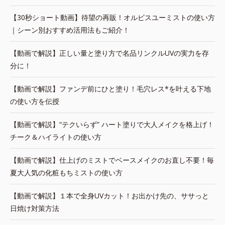
【30秒ショート動画】待望の再販！オルビスユーミストの使い方
｜シーン別おすすめ活用法もご紹介！
【動画で解説】正しい量と塗り方で名品リンクルUVの実力を存
分に！
【動画で解説】ファンデ前にひと塗り！毛穴レス*を叶える下地
の使い方を伝授
【動画で解説】“テクいらず” ハート塗りで大人メイクを格上げ！
チーク＆ハイライトの使い方
【動画で解説】仕上げのミストでベースメイクのお直し不要！毎
夏大人気の化粧もちミストの使い方
【動画で解説】１本で全身UVカット！お出かけ先の、ササっと
日焼け対策方法