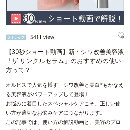
5411 view
スキンケア
【30秒ショート動画】新・シワ改善美容液
「ザ リンクルセラム」のおすすめの使い
方って？
オルビスで人気を博す、シワ改善と美白*もかなえ
る美容液がパワーアップして登場！
お悩みに着目したスペシャルケアこそ、正しい使
い方が適切なお悩みケアにつながります。
この記事では、使い方の解説動画と、美容のプロ