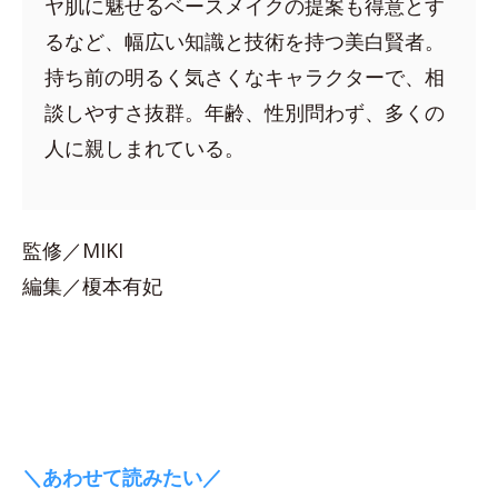
ヤ肌に魅せるベースメイクの提案も得意とす
るなど、幅広い知識と技術を持つ美白賢者。
持ち前の明るく気さくなキャラクターで、相
談しやすさ抜群。年齢、性別問わず、多くの
人に親しまれている。
監修／MIKI
編集／榎本有妃
＼あわせて読みたい／