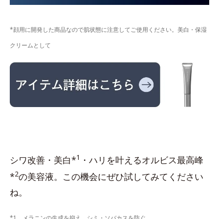
*顔用に開発した商品なので肌状態に注意してご使用ください。美白・保湿
クリームとして
1
シワ改善・美白*
・ハリを叶えるオルビス最高峰
2
*
の美容液。この機会にぜひ試してみてください
ね。
*1 メラニンの生成を抑え、シミ・ソバカスを防ぐ