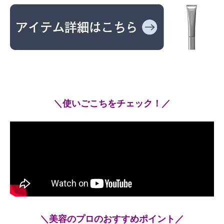
＼使いごこちをチェック！／
＼美容のプロのおすすめポイント／