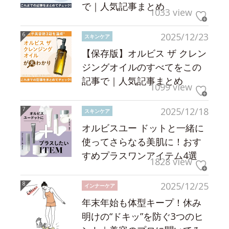
で｜人気記事まとめ
1033 view
2025/12/23
スキンケア
【保存版】オルビス ザ クレン
ジングオイルのすべてをこの
記事で｜人気記事まとめ
1099 view
2025/12/18
スキンケア
オルビスユー ドットと一緒に
使ってさらなる美肌に！おす
すめプラスワンアイテム4選
1828 view
2025/12/25
インナーケア
年末年始も体型キープ！休み
明けの“ドキッ”を防ぐ3つのヒ