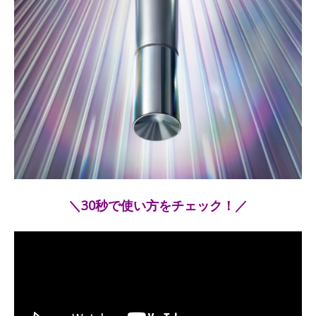
＼30秒で使い方をチェック！／