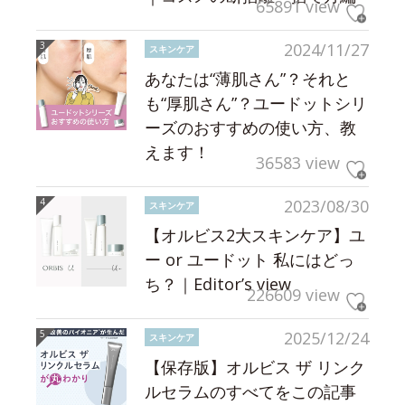
65891 view
2024/11/27
スキンケア
あなたは“薄肌さん”？それと
も“厚肌さん”？ユードットシリ
ーズのおすすめの使い方、教
えます！
36583 view
2023/08/30
スキンケア
【オルビス2大スキンケア】ユ
ー or ユードット 私にはどっ
ち？｜Editor’s view
226609 view
2025/12/24
スキンケア
【保存版】オルビス ザ リンク
ルセラムのすべてをこの記事