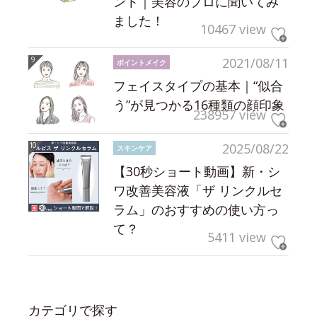
ント｜美容のプロに聞いてみ
ました！
10467 view
2021/08/11
ポイントメイク
フェイスタイプの基本｜“似合
う”が見つかる16種類の顔印象
238957 view
2025/08/22
スキンケア
【30秒ショート動画】新・シ
ワ改善美容液「ザ リンクルセ
ラム」のおすすめの使い方っ
て？
5411 view
カテゴリで探す