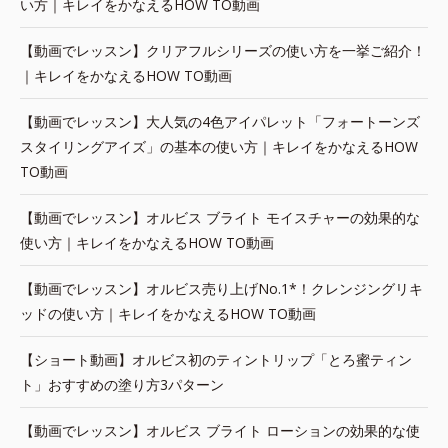
い方｜キレイをかなえるHOW TO動画
【動画でレッスン】クリアフルシリーズの使い方を一挙ご紹介！
｜キレイをかなえるHOW TO動画
【動画でレッスン】大人気の4色アイパレット「フォートーンズ
スタイリングアイズ」の基本の使い方｜キレイをかなえるHOW
TO動画
【動画でレッスン】オルビス ブライト モイスチャーの効果的な
使い方｜キレイをかなえるHOW TO動画
【動画でレッスン】オルビス売り上げNo.1*！クレンジングリキ
ッドの使い方｜キレイをかなえるHOW TO動画
【ショート動画】オルビス初のティントリップ「とろ蜜ティン
ト」おすすめの塗り方3パターン
【動画でレッスン】オルビス ブライト ローションの効果的な使