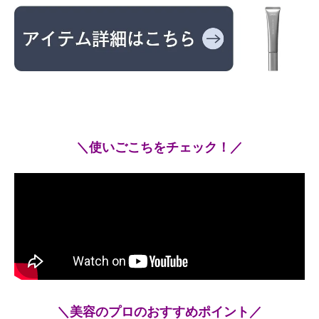
＼使いごこちをチェック！／
＼美容のプロのおすすめポイント／