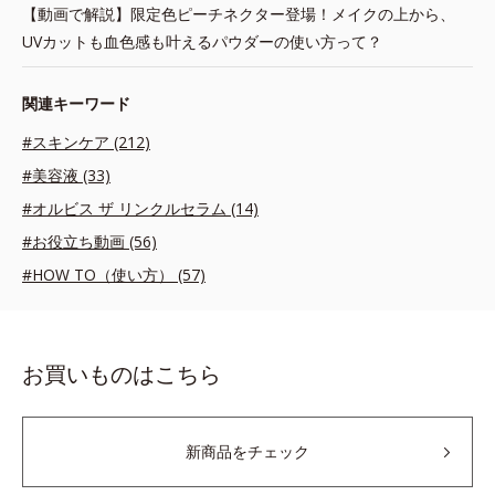
【動画で解説】限定色ピーチネクター登場！メイクの上から、
UVカットも血色感も叶えるパウダーの使い方って？
関連キーワード
#スキンケア (212)
#美容液 (33)
#オルビス ザ リンクルセラム (14)
#お役立ち動画 (56)
#HOW TO（使い方） (57)
お買いものはこちら
新商品をチェック