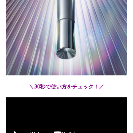
＼30秒で使い方をチェック！／