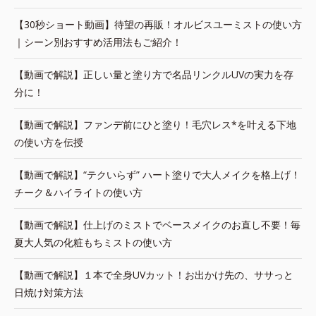
【30秒ショート動画】待望の再販！オルビスユーミストの使い方
｜シーン別おすすめ活用法もご紹介！
【動画で解説】正しい量と塗り方で名品リンクルUVの実力を存
分に！
【動画で解説】ファンデ前にひと塗り！毛穴レス*を叶える下地
の使い方を伝授
【動画で解説】“テクいらず” ハート塗りで大人メイクを格上げ！
チーク＆ハイライトの使い方
【動画で解説】仕上げのミストでベースメイクのお直し不要！毎
夏大人気の化粧もちミストの使い方
【動画で解説】１本で全身UVカット！お出かけ先の、ササっと
日焼け対策方法