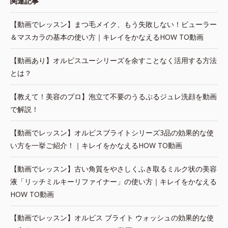
関連記事
【動画でレッスン】まつ毛メイク、もう失敗しない！ビューラー
＆マスカラの基本の使い方｜キレイをかなえるHOW TO動画
【動画あり】オルビスユーシリーズを余すことなく活用する方法
とは？
【教えて！美容のプロ】泡立て不要のうるぷるジュレ洗顔を動画
で解説！
【動画でレッスン】オルビスブライトシリーズ3品の効果的な使
い方を一挙ご紹介！｜キレイをかなえるHOW TO動画
【動画でレッスン】古い角質をやさしくふき取るミルク状の美容
液「リッチミルキーリファイナー」の使い方｜キレイをかなえる
HOW TO動画
【動画でレッスン】オルビス ブライト ウォッシュの効果的な使