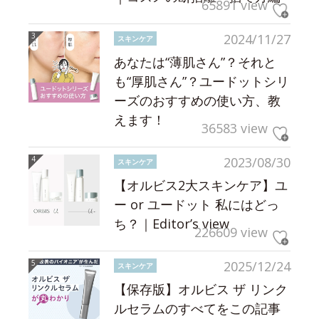
65891 view
2024/11/27
スキンケア
あなたは“薄肌さん”？それと
も“厚肌さん”？ユードットシリ
ーズのおすすめの使い方、教
えます！
36583 view
2023/08/30
スキンケア
【オルビス2大スキンケア】ユ
ー or ユードット 私にはどっ
ち？｜Editor’s view
226609 view
2025/12/24
スキンケア
【保存版】オルビス ザ リンク
ルセラムのすべてをこの記事