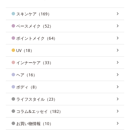
スキンケア（169）
ベースメイク（52）
ポイントメイク（64）
UV（18）
インナーケア（33）
ヘア（16）
ボディ（8）
ライフスタイル（23）
コラム&エッセイ（182）
お買い物情報（10）