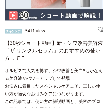
5411 view
スキンケア
【30秒ショート動画】新・シワ改善美容液
「ザ リンクルセラム」のおすすめの使い
方って？
オルビスで人気を博す、シワ改善と美白*もかなえ
る美容液がパワーアップして登場！
お悩みに着目したスペシャルケアこそ、正しい使
い方が適切なお悩みケアにつながります。
この記事では、使い方の解説動画と、美容のプロ