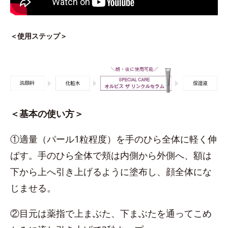
＜使用ステップ＞
＜基本の使い方＞
①適量（パール1粒程度）を手のひら全体に軽く伸
ばす。手のひら全体で頬は内側から外側へ、額は
下から上へ引き上げるように塗布し、顔全体にな
じませる。
②目元は薬指で上まぶた、下まぶたを通ってこめ