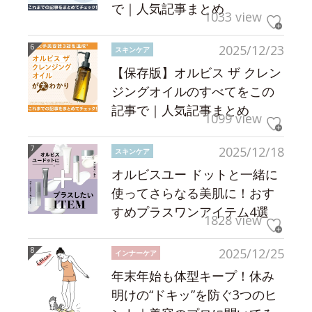
で｜人気記事まとめ
1033 view
2025/12/23
スキンケア
【保存版】オルビス ザ クレン
ジングオイルのすべてをこの
記事で｜人気記事まとめ
1099 view
2025/12/18
スキンケア
オルビスユー ドットと一緒に
使ってさらなる美肌に！おす
すめプラスワンアイテム4選
1828 view
2025/12/25
インナーケア
年末年始も体型キープ！休み
明けの“ドキッ”を防ぐ3つのヒ