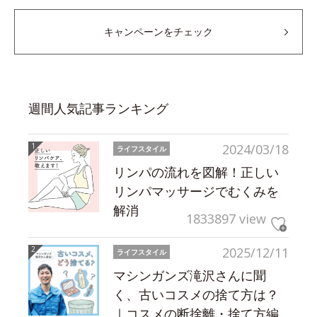
キャンペーンをチェック
週間人気記事ランキング
2024/03/18
ライフスタイル
リンパの流れを図解！正しい
リンパマッサージでむくみを
解消
1833897 view
2025/12/11
ライフスタイル
マシンガンズ滝沢さんに聞
く、古いコスメの捨て方は？
｜コスメの断捨離・捨て方編