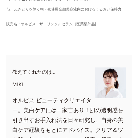
*2 ふきとりを除く朝・夜使用全顔美容液内におけるうるおい保持力
販売名：オルビス ザ リンクルセラム［医薬部外品]
教えてくれたのは…
MIKI
オルビス ビューティクリエイタ
ー。美白ケアには一家言あり！肌の透明感を
引き出すお手入れ法を日々研究し、自身の美
白ケア経験をもとにアドバイス。クリア＆ツ