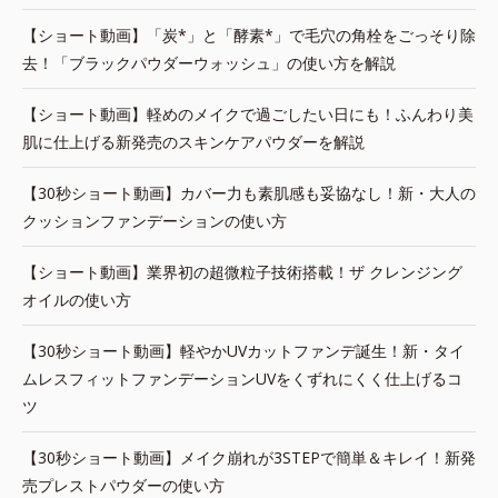
【ショート動画】「炭*」と「酵素*」で毛穴の角栓をごっそり除
去！「ブラックパウダーウォッシュ」の使い方を解説
【ショート動画】軽めのメイクで過ごしたい日にも！ふんわり美
肌に仕上げる新発売のスキンケアパウダーを解説
【30秒ショート動画】カバー力も素肌感も妥協なし！新・大人の
クッションファンデーションの使い方
【ショート動画】業界初の超微粒子技術搭載！ザ クレンジング
オイルの使い方
【30秒ショート動画】軽やかUVカットファンデ誕生！新・タイ
ムレスフィットファンデーションUVをくずれにくく仕上げるコ
ツ
【30秒ショート動画】メイク崩れが3STEPで簡単＆キレイ！新発
売プレストパウダーの使い方