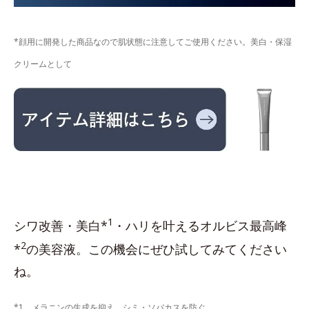
*顔用に開発した商品なので肌状態に注意してご使用ください。美白・保湿
クリームとして
1
シワ改善・美白*
・ハリを叶えるオルビス最高峰
2
*
の美容液。この機会にぜひ試してみてください
ね。
*1 メラニンの生成を抑え、シミ・ソバカスを防ぐ