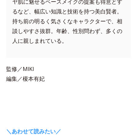
ヤ肌に魅せるベースメイクの提案も得意とす
るなど、幅広い知識と技術を持つ美白賢者。
持ち前の明るく気さくなキャラクターで、相
談しやすさ抜群。年齢、性別問わず、多くの
人に親しまれている。
監修／MIKI
編集／榎本有妃
＼あわせて読みたい／