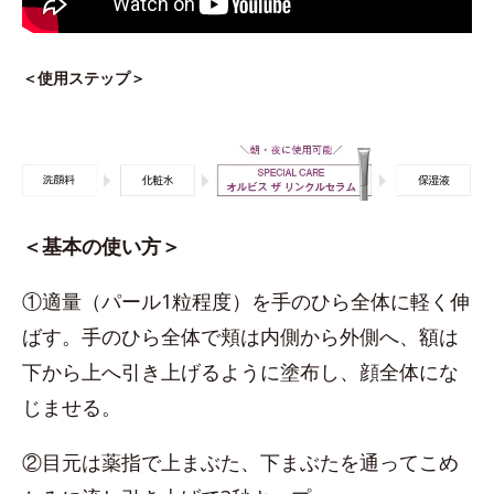
＜使用ステップ＞
＜基本の使い方＞
①適量（パール1粒程度）を手のひら全体に軽く伸
ばす。手のひら全体で頬は内側から外側へ、額は
下から上へ引き上げるように塗布し、顔全体にな
じませる。
②目元は薬指で上まぶた、下まぶたを通ってこめ