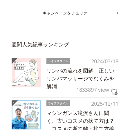
キャンペーンをチェック
週間人気記事ランキング
2024/03/18
ライフスタイル
リンパの流れを図解！正しい
リンパマッサージでむくみを
解消
1833897 view
2025/12/11
ライフスタイル
マシンガンズ滝沢さんに聞
く、古いコスメの捨て方は？
｜コスメの断捨離・捨て方編