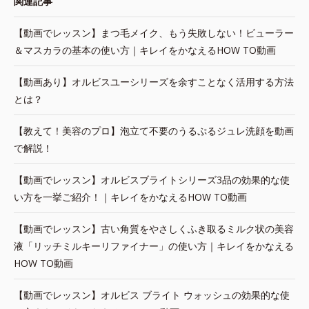
関連記事
【動画でレッスン】まつ毛メイク、もう失敗しない！ビューラー
＆マスカラの基本の使い方｜キレイをかなえるHOW TO動画
【動画あり】オルビスユーシリーズを余すことなく活用する方法
とは？
【教えて！美容のプロ】泡立て不要のうるぷるジュレ洗顔を動画
で解説！
【動画でレッスン】オルビスブライトシリーズ3品の効果的な使
い方を一挙ご紹介！｜キレイをかなえるHOW TO動画
【動画でレッスン】古い角質をやさしくふき取るミルク状の美容
液「リッチミルキーリファイナー」の使い方｜キレイをかなえる
HOW TO動画
【動画でレッスン】オルビス ブライト ウォッシュの効果的な使