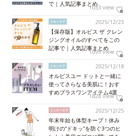
で｜人気記事まとめ
1033 view
2025/12/23
スキンケア
【保存版】オルビス ザ クレン
ジングオイルのすべてをこの
記事で｜人気記事まとめ
1099 view
2025/12/18
スキンケア
オルビスユー ドットと一緒に
使ってさらなる美肌に！おす
すめプラスワンアイテム4選
1828 view
2025/12/25
インナーケア
年末年始も体型キープ！休み
明けの“ドキッ”を防ぐ3つのヒ