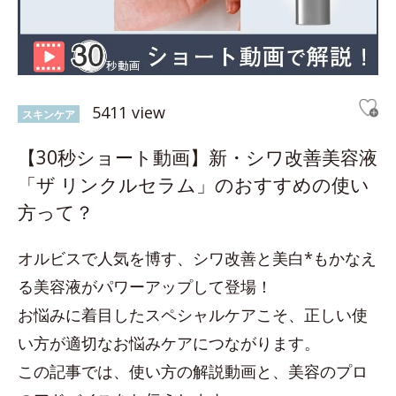
5411 view
スキンケア
【30秒ショート動画】新・シワ改善美容液
「ザ リンクルセラム」のおすすめの使い
方って？
オルビスで人気を博す、シワ改善と美白*もかなえ
る美容液がパワーアップして登場！
お悩みに着目したスペシャルケアこそ、正しい使
い方が適切なお悩みケアにつながります。
この記事では、使い方の解説動画と、美容のプロ