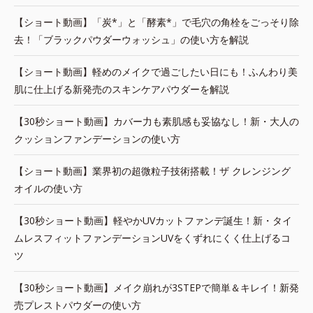
【ショート動画】「炭*」と「酵素*」で毛穴の角栓をごっそり除
去！「ブラックパウダーウォッシュ」の使い方を解説
【ショート動画】軽めのメイクで過ごしたい日にも！ふんわり美
肌に仕上げる新発売のスキンケアパウダーを解説
【30秒ショート動画】カバー力も素肌感も妥協なし！新・大人の
クッションファンデーションの使い方
【ショート動画】業界初の超微粒子技術搭載！ザ クレンジング
オイルの使い方
【30秒ショート動画】軽やかUVカットファンデ誕生！新・タイ
ムレスフィットファンデーションUVをくずれにくく仕上げるコ
ツ
【30秒ショート動画】メイク崩れが3STEPで簡単＆キレイ！新発
売プレストパウダーの使い方