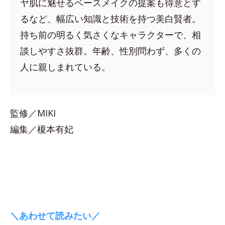
ヤ肌に魅せるベースメイクの提案も得意とす
るなど、幅広い知識と技術を持つ美白賢者。
持ち前の明るく気さくなキャラクターで、相
談しやすさ抜群。年齢、性別問わず、多くの
人に親しまれている。
監修／MIKI
編集／榎本有妃
＼あわせて読みたい／