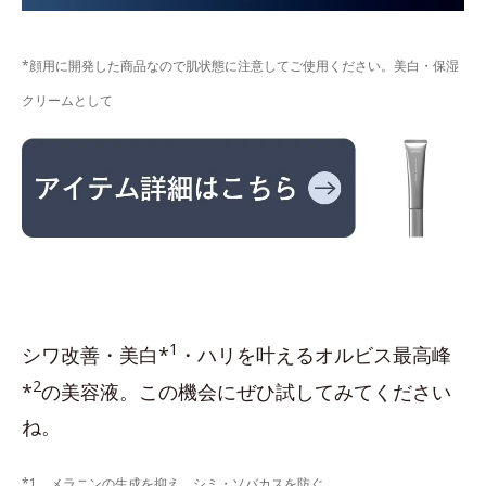
*顔用に開発した商品なので肌状態に注意してご使用ください。美白・保湿
クリームとして
1
シワ改善・美白*
・ハリを叶えるオルビス最高峰
2
*
の美容液。この機会にぜひ試してみてください
ね。
*1 メラニンの生成を抑え、シミ・ソバカスを防ぐ