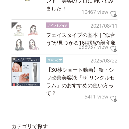
ント｜美容のプロに聞いてみ
ました！
10467 view
2021/08/11
ポイントメイク
フェイスタイプの基本｜“似合
う”が見つかる16種類の顔印象
238957 view
2025/08/22
スキンケア
【30秒ショート動画】新・シ
ワ改善美容液「ザ リンクルセ
ラム」のおすすめの使い方っ
て？
5411 view
カテゴリで探す