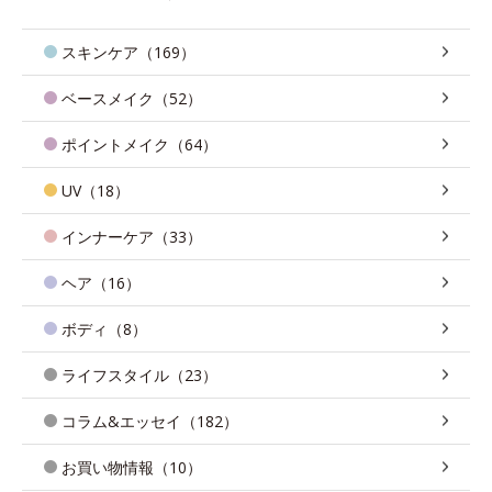
スキンケア（169）
ベースメイク（52）
ポイントメイク（64）
UV（18）
インナーケア（33）
ヘア（16）
ボディ（8）
ライフスタイル（23）
コラム&エッセイ（182）
お買い物情報（10）