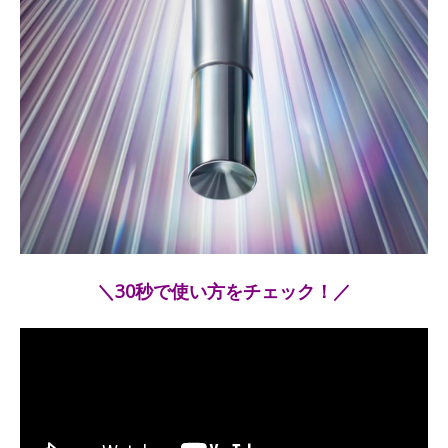
＼30秒で使い方をチェック！／