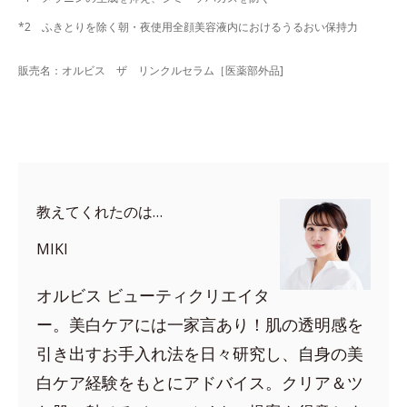
*2 ふきとりを除く朝・夜使用全顔美容液内におけるうるおい保持力
販売名：オルビス ザ リンクルセラム［医薬部外品]
教えてくれたのは…
MIKI
オルビス ビューティクリエイタ
ー。美白ケアには一家言あり！肌の透明感を
引き出すお手入れ法を日々研究し、自身の美
白ケア経験をもとにアドバイス。クリア＆ツ