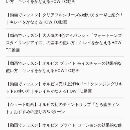
い方｜キレイをかなえるHOW TO動画
【動画でレッスン】クリアフルシリーズの使い方を一挙ご紹介！
｜キレイをかなえるHOW TO動画
【動画でレッスン】大人気の4色アイパレット「フォートーンズ
スタイリングアイズ」の基本の使い方｜キレイをかなえるHOW
TO動画
【動画でレッスン】オルビス ブライト モイスチャーの効果的な
使い方｜キレイをかなえるHOW TO動画
【動画でレッスン】オルビス売り上げNo.1*！クレンジングリキ
ッドの使い方｜キレイをかなえるHOW TO動画
【ショート動画】オルビス初のティントリップ「とろ蜜ティン
ト」おすすめの塗り方3パターン
【動画でレッスン】オルビス ブライト ローションの効果的な使