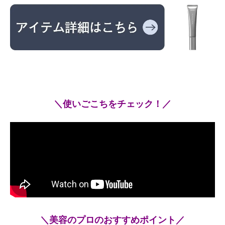
＼使いごこちをチェック！／
＼美容のプロのおすすめポイント／