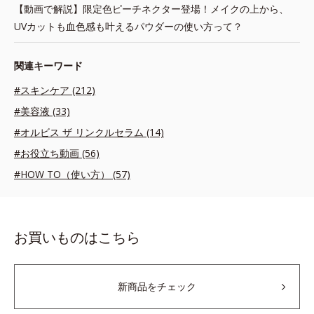
【動画で解説】限定色ピーチネクター登場！メイクの上から、
UVカットも血色感も叶えるパウダーの使い方って？
関連キーワード
#スキンケア (212)
#美容液 (33)
#オルビス ザ リンクルセラム (14)
#お役立ち動画 (56)
#HOW TO（使い方） (57)
お買いものはこちら
新商品をチェック