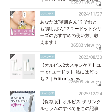
65891 view
2024/11/27
スキンケア
あなたは“薄肌さん”？それと
も“厚肌さん”？ユードットシリ
ーズのおすすめの使い方、教
えます！
36583 view
2023/08/30
スキンケア
【オルビス2大スキンケア】ユ
ー or ユードット 私にはどっ
ち？｜Editor’s view
226609 view
2025/12/24
スキンケア
【保存版】オルビス ザ リンク
ルセラムのすべてをこの記事