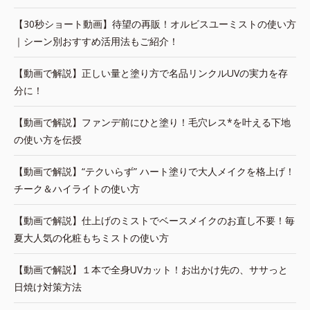
【30秒ショート動画】待望の再販！オルビスユーミストの使い方
｜シーン別おすすめ活用法もご紹介！
【動画で解説】正しい量と塗り方で名品リンクルUVの実力を存
分に！
【動画で解説】ファンデ前にひと塗り！毛穴レス*を叶える下地
の使い方を伝授
【動画で解説】“テクいらず” ハート塗りで大人メイクを格上げ！
チーク＆ハイライトの使い方
【動画で解説】仕上げのミストでベースメイクのお直し不要！毎
夏大人気の化粧もちミストの使い方
【動画で解説】１本で全身UVカット！お出かけ先の、ササっと
日焼け対策方法