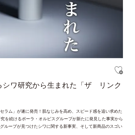
るシワ研究から生まれた「ザ リンク
セラム」が遂に発売！肌なじみを高め、スピード感を追い求めた
研究を続けるポーラ・オルビスグループが新たに発見した事実から
グループが見つけたシワに関する新事実、そして新商品のスゴい