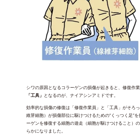
シワの原因となるコラーゲンの損傷が起きると、修復作業
「工具」
となるのが、ナイアシンアミドです。
効率的な損傷の修復は「修復作業員」と「工具」がそろっ
維芽細胞）が損傷部位に駆けつけるための“くっつく足”
ーゲンを修復する細胞の遊走（細胞が駆けつけること）の
らかになりました。