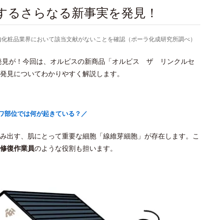
関するさらなる新事実を発見！
より国内化粧品業界において該当文献がないことを確認（ポーラ化成研究所調べ）
新発見が！今回は、オルビスの新商品「オルビス ザ リンクルセ
発見についてわかりやすく解説します。
ワ部位では何が起きている？／
み出す、肌にとって重要な細胞「線維芽細胞」が存在します。こ
修復作業員
のような役割も担います。