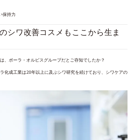
い保持力
初のシワ改善コスメもここから生ま
は、ポーラ・オルビスグループだとご存知でしたか？
ラ化成工業は20年以上に及ぶシワ研究を続けており、シワケアの