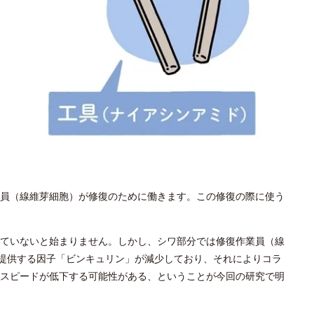
員（線維芽細胞）が修復のために働きます。この修復の際に使う
ていないと始まりません。しかし、シワ部分では修復作業員（線
を提供する因子「ビンキュリン」が減少しており、それによりコラ
スピードが低下する可能性がある、ということが今回の研究で明