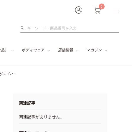
0
検
索
食品）
ボディウェア
店舗情報
マガジン
がスゴい！
関連記事
関連記事がありません。