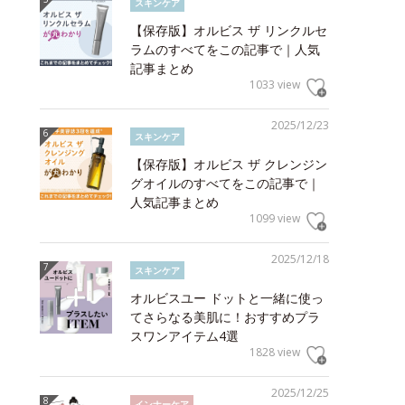
スキンケア
【保存版】オルビス ザ リンクルセ
ラムのすべてをこの記事で｜人気
記事まとめ
1033 view
2025/12/23
スキンケア
【保存版】オルビス ザ クレンジン
グオイルのすべてをこの記事で｜
人気記事まとめ
1099 view
2025/12/18
スキンケア
オルビスユー ドットと一緒に使っ
てさらなる美肌に！おすすめプラ
スワンアイテム4選
1828 view
2025/12/25
インナーケア