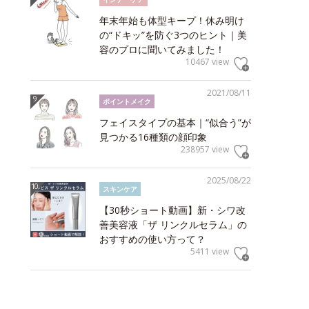
年末年始も体型キープ！休み明け
の“ドキッ”を防ぐ3つのヒント｜美
容のプロに聞いてみました！
10467 view
2021/08/11
ポイントメイク
フェイスタイプの基本｜“似合う”が
見つかる16種類の顔印象
238957 view
2025/08/22
スキンケア
【30秒ショート動画】新・シワ改
善美容液「ザ リンクルセラム」の
おすすめの使い方って？
5411 view