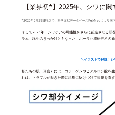
【業界初*】2025年、シワに
*2025年5月28日時点で、科学文献データベースPubMedに
そして2025年、シワケアの可能性をさらに前進させる
ラム」誕生のきっかけともなった、ポーラ化成研究所の新
＼イラストで解説！シ
私たちの肌（真皮）には、コラーゲンやヒアルロン酸を生
れは、トラブルが起きた際に現場に駆けつけて損傷を直す