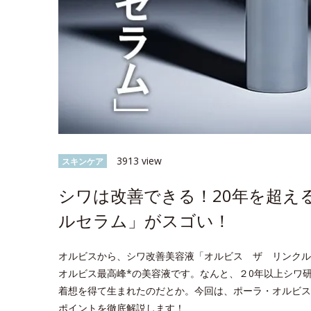
3913 view
スキンケア
シワは改善できる！20年を超え
ルセラム」がスゴい！
オルビスから、シワ改善美容液「オルビス ザ リンクル
オルビス最高峰*の美容液です。なんと、２0年以上シワ
着想を得て生まれたのだとか。今回は、ポーラ・オルビス
ポイントを徹底解説します！