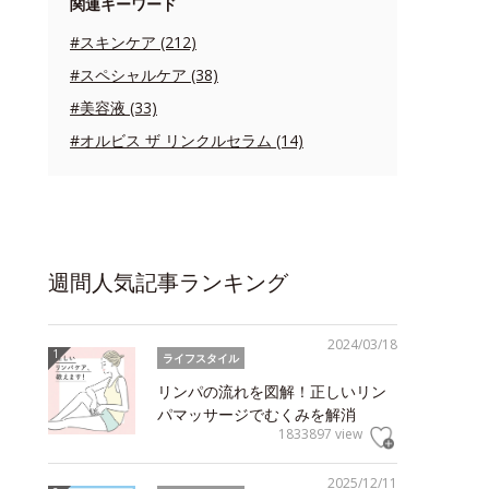
関連キーワード
#スキンケア (212)
#スペシャルケア (38)
#美容液 (33)
#オルビス ザ リンクルセラム (14)
週間人気記事ランキング
2024/03/18
ライフスタイル
リンパの流れを図解！正しいリン
パマッサージでむくみを解消
1833897 view
2025/12/11