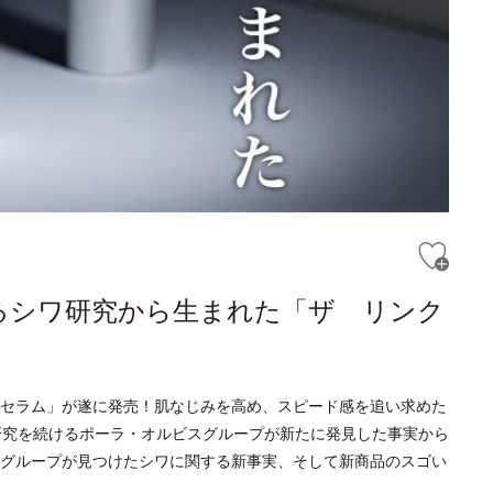
るシワ研究から生まれた「ザ リンク
セラム」が遂に発売！肌なじみを高め、スピード感を追い求めた
研究を続けるポーラ・オルビスグループが新たに発見した事実から
グループが見つけたシワに関する新事実、そして新商品のスゴい