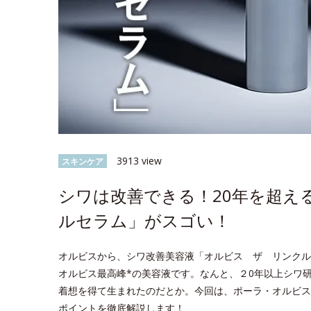
3913 view
スキンケア
シワは改善できる！20年を超え
ルセラム」がスゴい！
オルビスから、シワ改善美容液「オルビス ザ リンクル
オルビス最高峰*の美容液です。なんと、２0年以上シワ
着想を得て生まれたのだとか。今回は、ポーラ・オルビス
ポイントを徹底解説します！