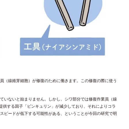
員（線維芽細胞）が修復のために働きます。この修復の際に使う
ていないと始まりません。しかし、シワ部分では修復作業員（線
を提供する因子「ビンキュリン」が減少しており、それによりコラ
スピードが低下する可能性がある、ということが今回の研究で明