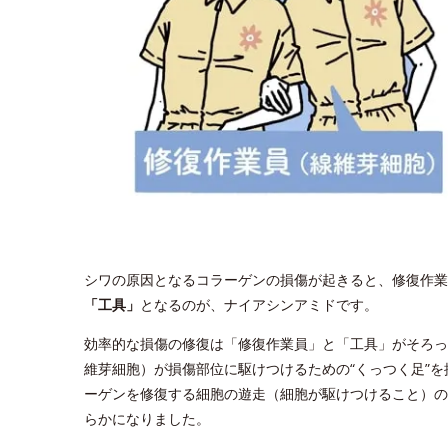
シワの原因となるコラーゲンの損傷が起きると、修復作業
「工具」
となるのが、ナイアシンアミドです。
効率的な損傷の修復は「修復作業員」と「工具」がそろっ
維芽細胞）が損傷部位に駆けつけるための“くっつく足”
ーゲンを修復する細胞の遊走（細胞が駆けつけること）の
らかになりました。