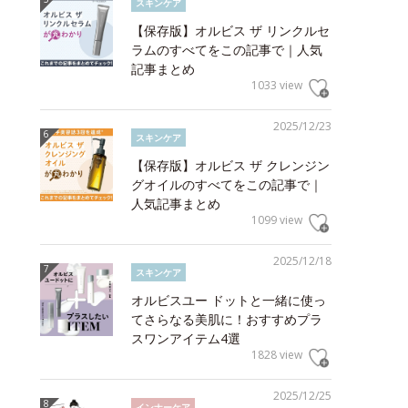
スキンケア
【保存版】オルビス ザ リンクルセ
ラムのすべてをこの記事で｜人気
記事まとめ
1033 view
2025/12/23
スキンケア
【保存版】オルビス ザ クレンジン
グオイルのすべてをこの記事で｜
人気記事まとめ
1099 view
2025/12/18
スキンケア
オルビスユー ドットと一緒に使っ
てさらなる美肌に！おすすめプラ
スワンアイテム4選
1828 view
2025/12/25
インナーケア