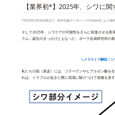
【業界初*】2025年、シワに
*2025年5月28日時点で、科学文献データベースPubMedに
そして2025年、シワケアの可能性をさらに前進させる
ラム」誕生のきっかけともなった、ポーラ化成研究所の新
＼イラストで解説！シ
私たちの肌（真皮）には、コラーゲンやヒアルロン酸を生
れは、トラブルが起きた際に現場に駆けつけて損傷を直す