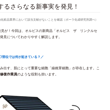
関するさらなる新事実を発見！
より国内化粧品業界において該当文献がないことを確認（ポーラ化成研究所調べ）
新発見が！今回は、オルビスの新商品「オルビス ザ リンクルセ
発見についてわかりやすく解説します。
ワ部位では何が起きている？／
み出す、肌にとって重要な細胞「線維芽細胞」が存在します。こ
修復作業員
のような役割も担います。