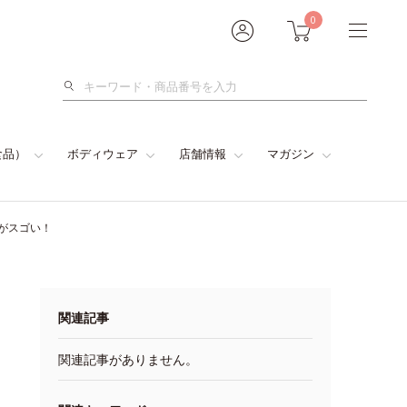
0
検
索
食品）
ボディウェア
店舗情報
マガジン
がスゴい！
関連記事
関連記事がありません。