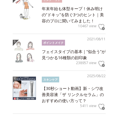
年末年始も体型キープ！休み明け
の“ドキッ”を防ぐ3つのヒント｜美
容のプロに聞いてみました！
10467 view
2021/08/11
ポイントメイク
フェイスタイプの基本｜“似合う”が
見つかる16種類の顔印象
238957 view
2025/08/22
スキンケア
【30秒ショート動画】新・シワ改
善美容液「ザ リンクルセラム」の
おすすめの使い方って？
5411 view