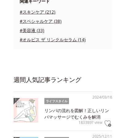
関連キーワード
#スキンケア (212)
#スペシャルケア (38)
#美容液 (33)
#オルビス ザ リンクルセラム (14)
週間人気記事ランキング
2024/03/18
ライフスタイル
リンパの流れを図解！正しいリン
パマッサージでむくみを解消
1833897 view
2025/12/11