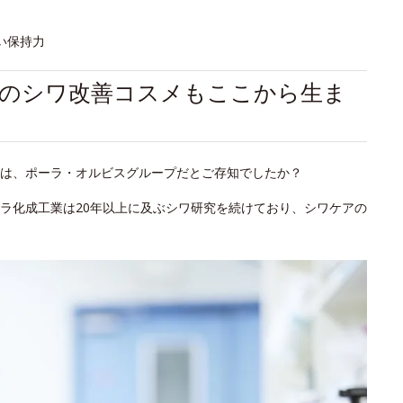
い保持力
初のシワ改善コスメもここから生ま
は、ポーラ・オルビスグループだとご存知でしたか？
ラ化成工業は20年以上に及ぶシワ研究を続けており、シワケアの