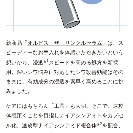
新商品「
オルビス ザ リンクルセラム
」は、ス
ピーディーなお手入れを体感いただきたいという
1
想いから、浸透*
スピードを高める処方を新採
用。深いシワ悩みに対応したシワ改善効能はその
ままに、有効成分の浸透を素早く高めることに挑
みました。
ケアにはもちろん「工具」も大切。そこで、速攻
体感頂くことを目指しナイアシンアミドをカプセ
2
ル化。速攻型ナイアシンアミド複合体*
を配合、