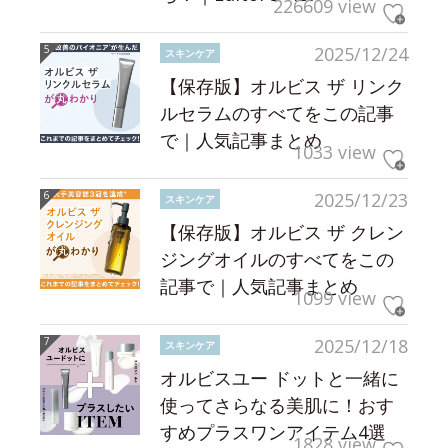
226609 view
2025/12/24
スキンケア
【保存版】オルビス ザ リンク
ルセラムのすべてをこの記事
で｜人気記事まとめ
1033 view
2025/12/23
スキンケア
【保存版】オルビス ザ クレン
ジングオイルのすべてをこの
記事で｜人気記事まとめ
1099 view
2025/12/18
スキンケア
オルビスユー ドットと一緒に
使ってさらなる美肌に！おす
すめプラスワンアイテム4選
1828 view