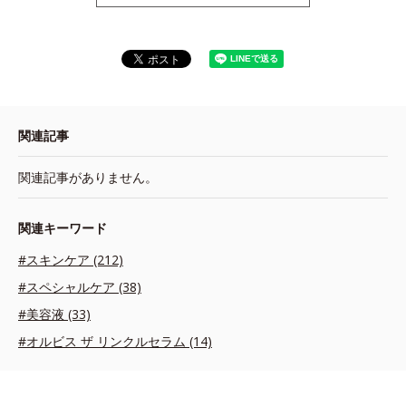
関連記事
関連記事がありません。
関連キーワード
#スキンケア (212)
#スペシャルケア (38)
#美容液 (33)
#オルビス ザ リンクルセラム (14)