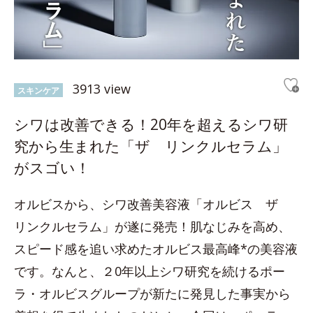
3913 view
スキンケア
シワは改善できる！20年を超えるシワ研
究から生まれた「ザ リンクルセラム」
がスゴい！
オルビスから、シワ改善美容液「オルビス ザ
リンクルセラム」が遂に発売！肌なじみを高め、
スピード感を追い求めたオルビス最高峰*の美容液
です。なんと、２0年以上シワ研究を続けるポー
ラ・オルビスグループが新たに発見した事実から