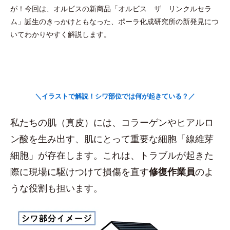
が！今回は、オルビスの新商品「オルビス ザ リンクルセラ
ム」誕生のきっかけともなった、ポーラ化成研究所の新発見につ
いてわかりやすく解説します。
＼イラストで解説！シワ部位では何が起きている？／
私たちの肌（真皮）には、コラーゲンやヒアルロ
ン酸を生み出す、肌にとって重要な細胞「線維芽
細胞」が存在します。これは、トラブルが起きた
際に現場に駆けつけて損傷を直す
修復作業員
のよ
うな役割も担います。