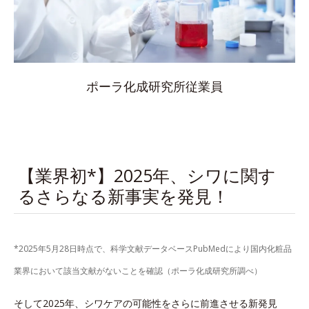
ポーラ化成研究所従業員
【業界初*】2025年、シワに関す
るさらなる新事実を発見！
*2025年5月28日時点で、科学文献データベースPubMedにより国内化粧品
業界において該当文献がないことを確認（ポーラ化成研究所調べ）
そして2025年、シワケアの可能性をさらに前進させる新発見