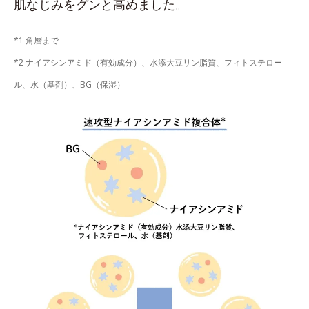
肌なじみをグンと高めました。
*1 角層まで
*2 ナイアシンアミド（有効成分）、水添大豆リン脂質、フィトステロー
ル、水（基剤）、BG（保湿）