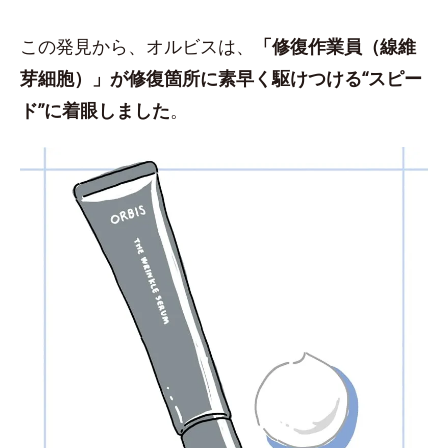
この発見から、オルビスは、
「修復作業員（線維
芽細胞）」が修復箇所に素早く駆けつける“スピー
ド”に着眼しました
。