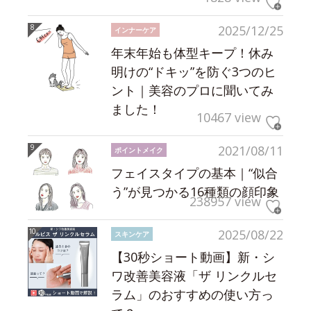
2025/12/25
インナーケア
年末年始も体型キープ！休み
明けの“ドキッ”を防ぐ3つのヒ
ント｜美容のプロに聞いてみ
ました！
10467 view
2021/08/11
ポイントメイク
フェイスタイプの基本｜“似合
う”が見つかる16種類の顔印象
238957 view
2025/08/22
スキンケア
【30秒ショート動画】新・シ
ワ改善美容液「ザ リンクルセ
ラム」のおすすめの使い方っ