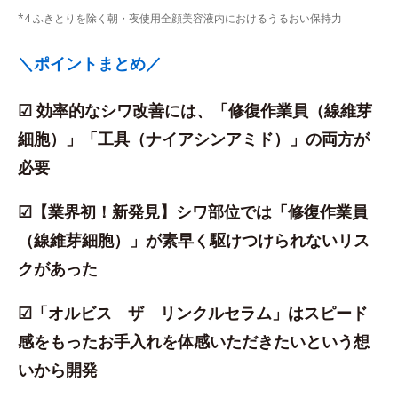
*4 ふきとりを除く朝・夜使用全顔美容液内におけるうるおい保持力
＼ポイントまとめ／
☑ 効率的なシワ改善には、「修復作業員（線維芽
細胞）」「工具（ナイアシンアミド）」の両方が
必要
☑【業界初！新発見】シワ部位では「修復作業員
（線維芽細胞）」が素早く駆けつけられないリス
クがあった
☑「オルビス ザ リンクルセラム」はスピード
感をもったお手入れを体感いただきたいという想
いから開発