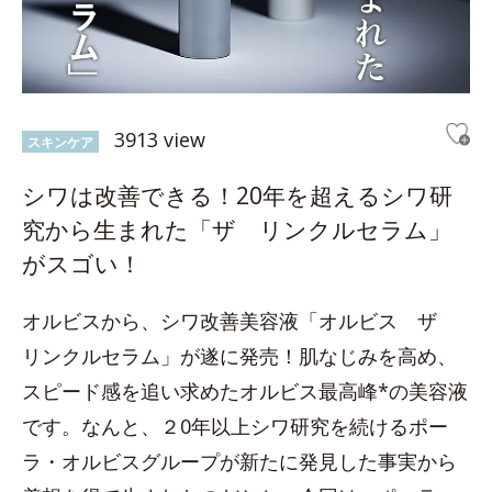
3913 view
スキンケア
シワは改善できる！20年を超えるシワ研
究から生まれた「ザ リンクルセラム」
がスゴい！
オルビスから、シワ改善美容液「オルビス ザ
リンクルセラム」が遂に発売！肌なじみを高め、
スピード感を追い求めたオルビス最高峰*の美容液
です。なんと、２0年以上シワ研究を続けるポー
ラ・オルビスグループが新たに発見した事実から