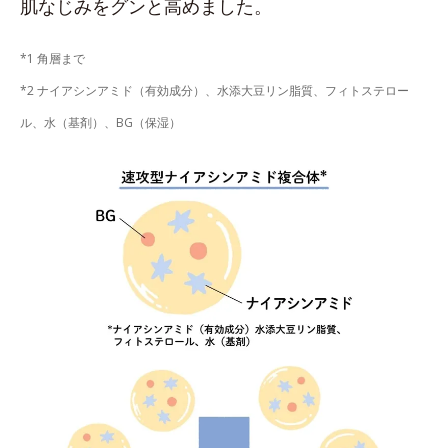
肌なじみをグンと高めました。
*1 角層まで
*2 ナイアシンアミド（有効成分）、水添大豆リン脂質、フィトステロー
ル、水（基剤）、BG（保湿）