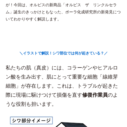
が！今回は、オルビスの新商品「オルビス ザ リンクルセラ
ム」誕生のきっかけともなった、ポーラ化成研究所の新発見につ
いてわかりやすく解説します。
＼イラストで解説！シワ部位では何が起きている？／
私たちの肌（真皮）には、コラーゲンやヒアルロ
ン酸を生み出す、肌にとって重要な細胞「線維芽
細胞」が存在します。これは、トラブルが起きた
際に現場に駆けつけて損傷を直す
修復作業員
のよ
うな役割も担います。