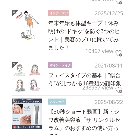
2025/12/25
インナーケア
年末年始も体型キープ！休み
明けの“ドキッ”を防ぐ3つのヒ
ント｜美容のプロに聞いてみ
ました！
10467 view
2021/08/11
ポイントメイク
フェイスタイプの基本｜“似合
う”が見つかる16種類の顔印象
238957 view
2025/08/22
スキンケア
【30秒ショート動画】新・シ
ワ改善美容液「ザ リンクルセ
ラム」のおすすめの使い方っ