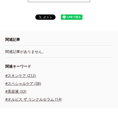
関連記事
関連記事がありません。
関連キーワード
#スキンケア (212)
#スペシャルケア (38)
#美容液 (33)
#オルビス ザ リンクルセラム (14)