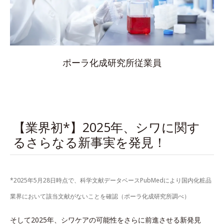
ポーラ化成研究所従業員
【業界初*】2025年、シワに関す
るさらなる新事実を発見！
*2025年5月28日時点で、科学文献データベースPubMedにより国内化粧品
業界において該当文献がないことを確認（ポーラ化成研究所調べ）
そして2025年、シワケアの可能性をさらに前進させる新発見