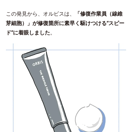
この発見から、オルビスは、
「修復作業員（線維
芽細胞）」が修復箇所に素早く駆けつける“スピー
ド”に着眼しました
。