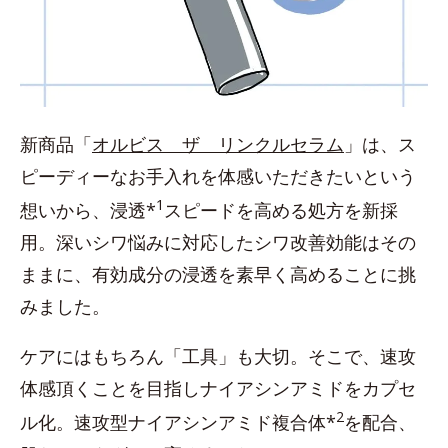
新商品「
オルビス ザ リンクルセラム
」は、ス
ピーディーなお手入れを体感いただきたいという
1
想いから、浸透*
スピードを高める処方を新採
用。深いシワ悩みに対応したシワ改善効能はその
ままに、有効成分の浸透を素早く高めることに挑
みました。
ケアにはもちろん「工具」も大切。そこで、速攻
体感頂くことを目指しナイアシンアミドをカプセ
2
ル化。速攻型ナイアシンアミド複合体*
を配合、