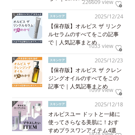
226609 view
2025/12/24
スキンケア
【保存版】オルビス ザ リンク
ルセラムのすべてをこの記事
で｜人気記事まとめ
1033 view
2025/12/23
スキンケア
【保存版】オルビス ザ クレン
ジングオイルのすべてをこの
記事で｜人気記事まとめ
1099 view
2025/12/18
スキンケア
オルビスユー ドットと一緒に
使ってさらなる美肌に！おす
すめプラスワンアイテム4選
1828 view