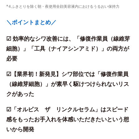
*4 ふきとりを除く朝・夜使用全顔美容液内におけるうるおい保持力
＼ポイントまとめ／
☑ 効率的なシワ改善には、「修復作業員（線維芽
細胞）」「工具（ナイアシンアミド）」の両方が
必要
☑【業界初！新発見】シワ部位では「修復作業員
（線維芽細胞）」が素早く駆けつけられないリス
クがあった
☑「オルビス ザ リンクルセラム」はスピード
感をもったお手入れを体感いただきたいという想
いから開発