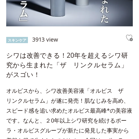
3913 view
スキンケア
シワは改善できる！20年を超えるシワ研
究から生まれた「ザ リンクルセラム」
がスゴい！
オルビスから、シワ改善美容液「オルビス ザ
リンクルセラム」が遂に発売！肌なじみを高め、
スピード感を追い求めたオルビス最高峰*の美容液
です。なんと、２0年以上シワ研究を続けるポー
ラ・オルビスグループが新たに発見した事実から