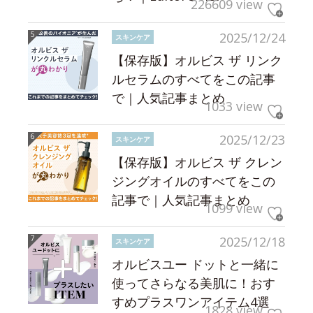
226609 view
2025/12/24
スキンケア
【保存版】オルビス ザ リンク
ルセラムのすべてをこの記事
で｜人気記事まとめ
1033 view
2025/12/23
スキンケア
【保存版】オルビス ザ クレン
ジングオイルのすべてをこの
記事で｜人気記事まとめ
1099 view
2025/12/18
スキンケア
オルビスユー ドットと一緒に
使ってさらなる美肌に！おす
すめプラスワンアイテム4選
1828 view