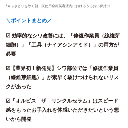
*4 ふきとりを除く朝・夜使用全顔美容液内におけるうるおい保持力
＼ポイントまとめ／
☑ 効率的なシワ改善には、「修復作業員（線維芽
細胞）」「工具（ナイアシンアミド）」の両方が
必要
☑【業界初！新発見】シワ部位では「修復作業員
（線維芽細胞）」が素早く駆けつけられないリス
クがあった
☑「オルビス ザ リンクルセラム」はスピード
感をもったお手入れを体感いただきたいという想
いから開発