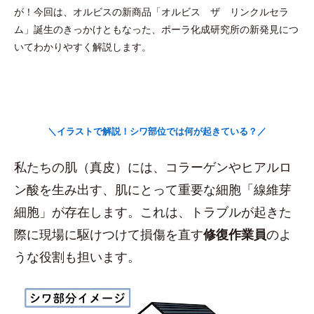
が！今回は、オルビスの新商品「オルビス ザ リンクルセラ
ム」誕生のきっかけともなった、ポーラ化成研究所の新発見につ
いてわかりやすく解説します。
＼イラストで解説！シワ部位では何が起きている？／
私たちの肌（真皮）には、コラーゲンやヒアルロ
ン酸を生み出す、肌にとって重要な細胞「線維芽
細胞」が存在します。これは、トラブルが起きた
際に現場に駆けつけて損傷を直す
修復作業員
のよ
うな役割も担います。