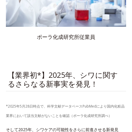
ポーラ化成研究所従業員
【業界初*】2025年、シワに関す
るさらなる新事実を発見！
*2025年5月28日時点で、科学文献データベースPubMedにより国内化粧品
業界において該当文献がないことを確認（ポーラ化成研究所調べ）
そして2025年、シワケアの可能性をさらに前進させる新発見