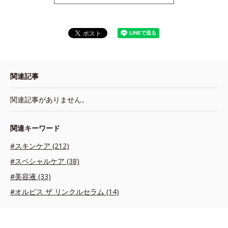
関連記事
関連記事がありません。
関連キーワード
#スキンケア (212)
#スペシャルケア (38)
#美容液 (33)
#オルビス ザ リンクルセラム (14)