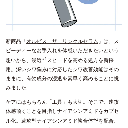
新商品「
オルビス ザ リンクルセラム
」は、ス
ピーディーなお手入れを体感いただきたいという
1
想いから、浸透*
スピードを高める処方を新採
用。深いシワ悩みに対応したシワ改善効能はその
ままに、有効成分の浸透を素早く高めることに挑
みました。
ケアにはもちろん「工具」も大切。そこで、速攻
体感頂くことを目指しナイアシンアミドをカプセ
2
ル化。速攻型ナイアシンアミド複合体*
を配合、