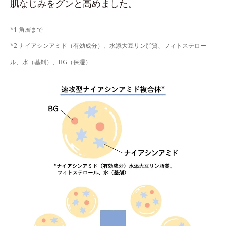
肌なじみをグンと高めました。
*1 角層まで
*2 ナイアシンアミド（有効成分）、水添大豆リン脂質、フィトステロー
ル、水（基剤）、BG（保湿）