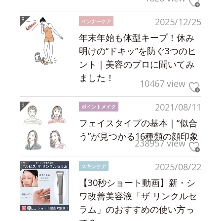
2025/12/25
インナーケア
年末年始も体型キープ！休み
明けの“ドキッ”を防ぐ3つのヒ
ント｜美容のプロに聞いてみ
ました！
10467 view
2021/08/11
ポイントメイク
フェイスタイプの基本｜“似合
う”が見つかる16種類の顔印象
238957 view
2025/08/22
スキンケア
【30秒ショート動画】新・シ
ワ改善美容液「ザ リンクルセ
ラム」のおすすめの使い方っ