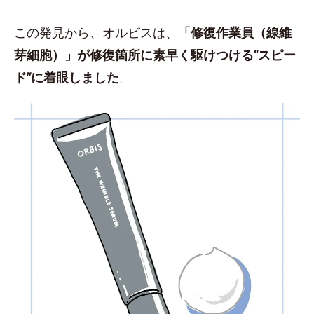
この発見から、オルビスは、
「修復作業員（線維
芽細胞）」が修復箇所に素早く駆けつける“スピー
ド”に着眼しました
。