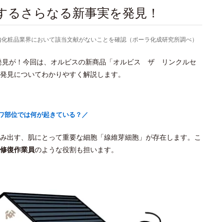
関するさらなる新事実を発見！
より国内化粧品業界において該当文献がないことを確認（ポーラ化成研究所調べ）
新発見が！今回は、オルビスの新商品「オルビス ザ リンクルセ
発見についてわかりやすく解説します。
ワ部位では何が起きている？／
み出す、肌にとって重要な細胞「線維芽細胞」が存在します。こ
修復作業員
のような役割も担います。