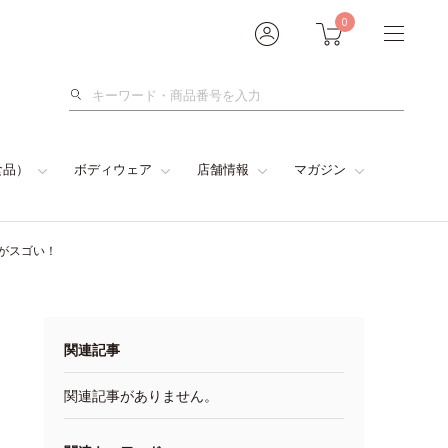
0
検
索
食品）
ボディウェア
店舗情報
マガジン
がスゴい！
関連記事
関連記事がありません。