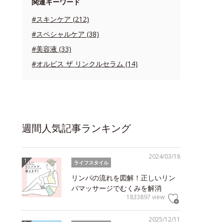
関連キーワード
#スキンケア (212)
#スペシャルケア (38)
#美容液 (33)
#オルビス ザ リンクルセラム (14)
週間人気記事ランキング
2024/03/18
ライフスタイル
リンパの流れを図解！正しいリン
パマッサージでむくみを解消
1833897 view
2025/12/11