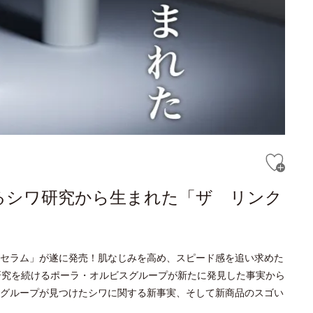
るシワ研究から生まれた「ザ リンク
セラム」が遂に発売！肌なじみを高め、スピード感を追い求めた
研究を続けるポーラ・オルビスグループが新たに発見した事実から
グループが見つけたシワに関する新事実、そして新商品のスゴい