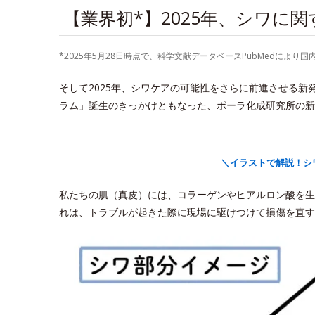
【業界初*】2025年、シワに
*2025年5月28日時点で、科学文献データベースPubMedに
そして2025年、シワケアの可能性をさらに前進させる
ラム」誕生のきっかけともなった、ポーラ化成研究所の新
＼イラストで解説！シ
私たちの肌（真皮）には、コラーゲンやヒアルロン酸を生
れは、トラブルが起きた際に現場に駆けつけて損傷を直す