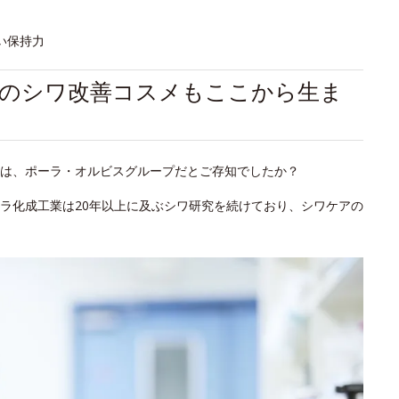
い保持力
初のシワ改善コスメもここから生ま
は、ポーラ・オルビスグループだとご存知でしたか？
ラ化成工業は20年以上に及ぶシワ研究を続けており、シワケアの