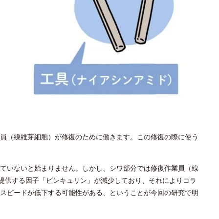
員（線維芽細胞）が修復のために働きます。この修復の際に使う
ていないと始まりません。しかし、シワ部分では修復作業員（線
を提供する因子「ビンキュリン」が減少しており、それによりコラ
スピードが低下する可能性がある、ということが今回の研究で明