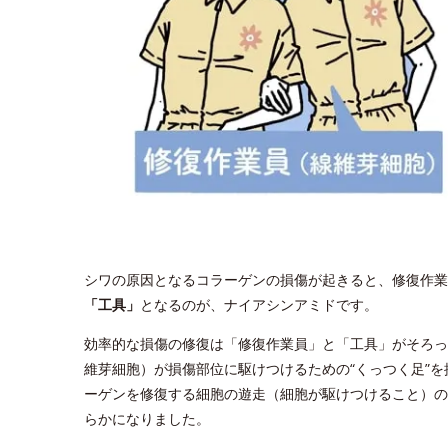
シワの原因となるコラーゲンの損傷が起きると、修復作業
「工具」
となるのが、ナイアシンアミドです。
効率的な損傷の修復は「修復作業員」と「工具」がそろっ
維芽細胞）が損傷部位に駆けつけるための“くっつく足”
ーゲンを修復する細胞の遊走（細胞が駆けつけること）の
らかになりました。