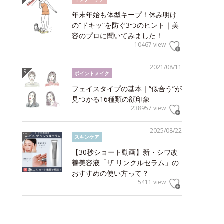
年末年始も体型キープ！休み明け
の“ドキッ”を防ぐ3つのヒント｜美
容のプロに聞いてみました！
10467 view
2021/08/11
ポイントメイク
フェイスタイプの基本｜“似合う”が
見つかる16種類の顔印象
238957 view
2025/08/22
スキンケア
【30秒ショート動画】新・シワ改
善美容液「ザ リンクルセラム」の
おすすめの使い方って？
5411 view