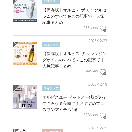
スキンケア
【保存版】オルビス ザ リンクルセ
ラムのすべてをこの記事で｜人気
記事まとめ
1033 view
2025/12/23
スキンケア
【保存版】オルビス ザ クレンジン
グオイルのすべてをこの記事で｜
人気記事まとめ
1099 view
2025/12/18
スキンケア
オルビスユー ドットと一緒に使っ
てさらなる美肌に！おすすめプラ
スワンアイテム4選
1828 view
2025/12/25
インナーケア