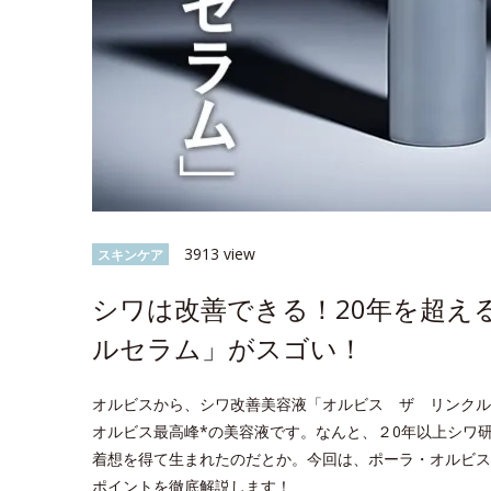
3913 view
スキンケア
シワは改善できる！20年を超え
ルセラム」がスゴい！
オルビスから、シワ改善美容液「オルビス ザ リンクル
オルビス最高峰*の美容液です。なんと、２0年以上シワ
着想を得て生まれたのだとか。今回は、ポーラ・オルビス
ポイントを徹底解説します！