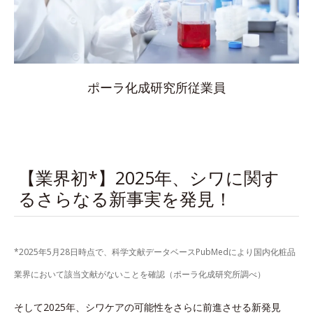
ポーラ化成研究所従業員
【業界初*】2025年、シワに関す
るさらなる新事実を発見！
*2025年5月28日時点で、科学文献データベースPubMedにより国内化粧品
業界において該当文献がないことを確認（ポーラ化成研究所調べ）
そして2025年、シワケアの可能性をさらに前進させる新発見