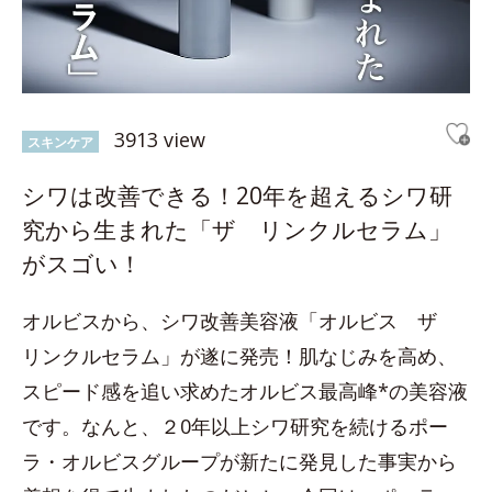
3913 view
スキンケア
シワは改善できる！20年を超えるシワ研
究から生まれた「ザ リンクルセラム」
がスゴい！
オルビスから、シワ改善美容液「オルビス ザ
リンクルセラム」が遂に発売！肌なじみを高め、
スピード感を追い求めたオルビス最高峰*の美容液
です。なんと、２0年以上シワ研究を続けるポー
ラ・オルビスグループが新たに発見した事実から