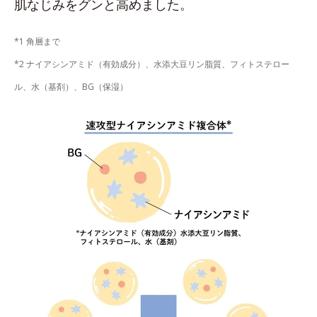
肌なじみをグンと高めました。
*1 角層まで
*2 ナイアシンアミド（有効成分）、水添大豆リン脂質、フィトステロー
ル、水（基剤）、BG（保湿）