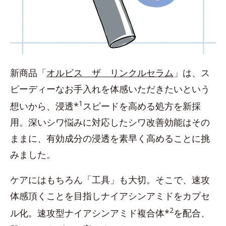
新商品「
オルビス ザ リンクルセラム
」は、ス
ピーディーなお手入れを体感いただきたいという
1
想いから、浸透*
スピードを高める処方を新採
用。深いシワ悩みに対応したシワ改善効能はその
ままに、有効成分の浸透を素早く高めることに挑
みました。
ケアにはもちろん「工具」も大切。そこで、速攻
体感頂くことを目指しナイアシンアミドをカプセ
2
ル化。速攻型ナイアシンアミド複合体*
を配合、