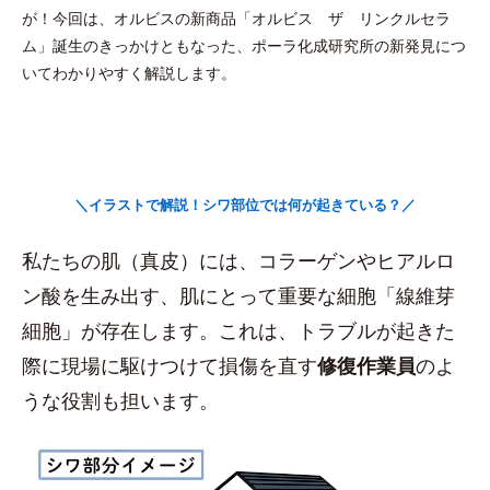
が！今回は、オルビスの新商品「オルビス ザ リンクルセラ
ム」誕生のきっかけともなった、ポーラ化成研究所の新発見につ
いてわかりやすく解説します。
＼イラストで解説！シワ部位では何が起きている？／
私たちの肌（真皮）には、コラーゲンやヒアルロ
ン酸を生み出す、肌にとって重要な細胞「線維芽
細胞」が存在します。これは、トラブルが起きた
際に現場に駆けつけて損傷を直す
修復作業員
のよ
うな役割も担います。