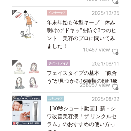
2025/12/25
インナーケア
年末年始も体型キープ！休み
明けの“ドキッ”を防ぐ3つのヒ
ント｜美容のプロに聞いてみ
ました！
10467 view
2021/08/11
ポイントメイク
フェイスタイプの基本｜“似合
う”が見つかる16種類の顔印象
238957 view
2025/08/22
スキンケア
【30秒ショート動画】新・シ
ワ改善美容液「ザ リンクルセ
ラム」のおすすめの使い方っ