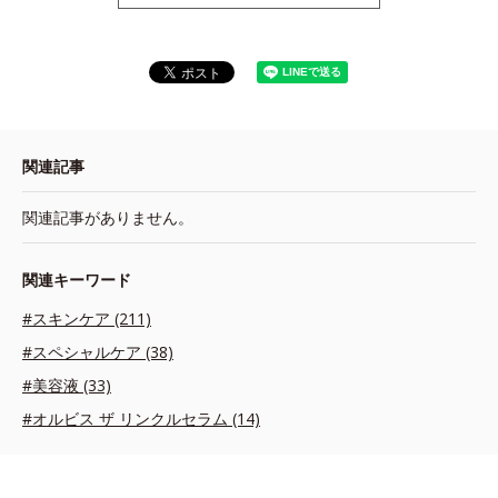
関連記事
関連記事がありません。
関連キーワード
#スキンケア (211)
#スペシャルケア (38)
#美容液 (33)
#オルビス ザ リンクルセラム (14)