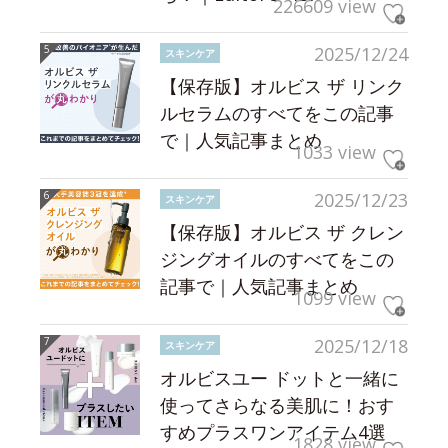
226609 view
2025/12/24
スキンケア
【保存版】オルビス ザ リンク
ルセラムのすべてをこの記事
で｜人気記事まとめ
1033 view
2025/12/23
スキンケア
【保存版】オルビス ザ クレン
ジングオイルのすべてをこの
記事で｜人気記事まとめ
1099 view
2025/12/18
スキンケア
オルビスユー ドットと一緒に
使ってさらなる美肌に！おす
すめプラスワンアイテム4選
1828 view