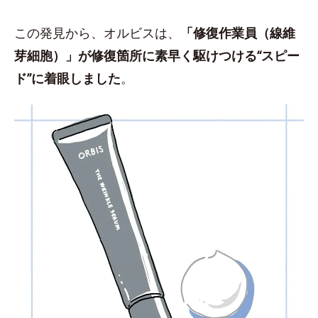
この発見から、オルビスは、
「修復作業員（線維
芽細胞）」が修復箇所に素早く駆けつける“スピー
ド”に着眼しました
。