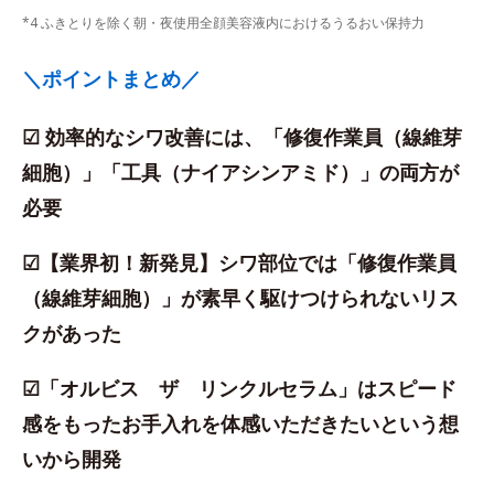
*4 ふきとりを除く朝・夜使用全顔美容液内におけるうるおい保持力
＼ポイントまとめ／
☑ 効率的なシワ改善には、「修復作業員（線維芽
細胞）」「工具（ナイアシンアミド）」の両方が
必要
☑【業界初！新発見】シワ部位では「修復作業員
（線維芽細胞）」が素早く駆けつけられないリス
クがあった
☑「オルビス ザ リンクルセラム」はスピード
感をもったお手入れを体感いただきたいという想
いから開発