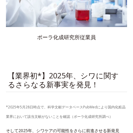
ポーラ化成研究所従業員
【業界初*】2025年、シワに関す
るさらなる新事実を発見！
*2025年5月28日時点で、科学文献データベースPubMedにより国内化粧品
業界において該当文献がないことを確認（ポーラ化成研究所調べ）
そして2025年、シワケアの可能性をさらに前進させる新発見