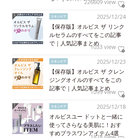
226609 view
2025/12/24
スキンケア
【保存版】オルビス ザ リンク
ルセラムのすべてをこの記事
で｜人気記事まとめ
1033 view
2025/12/23
スキンケア
【保存版】オルビス ザ クレン
ジングオイルのすべてをこの
記事で｜人気記事まとめ
1099 view
2025/12/18
スキンケア
オルビスユー ドットと一緒に
使ってさらなる美肌に！おす
すめプラスワンアイテム4選
1828 view