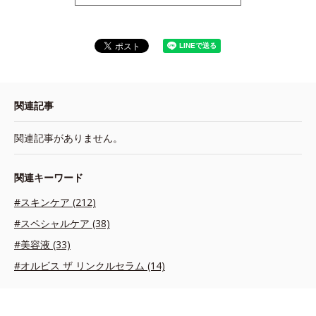
関連記事
関連記事がありません。
関連キーワード
#スキンケア (212)
#スペシャルケア (38)
#美容液 (33)
#オルビス ザ リンクルセラム (14)