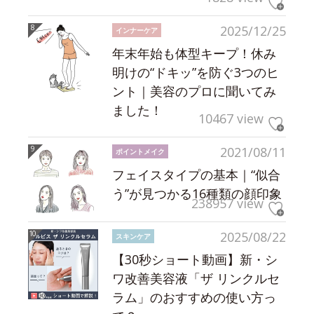
2025/12/25
インナーケア
年末年始も体型キープ！休み
明けの“ドキッ”を防ぐ3つのヒ
ント｜美容のプロに聞いてみ
ました！
10467 view
2021/08/11
ポイントメイク
フェイスタイプの基本｜“似合
う”が見つかる16種類の顔印象
238957 view
2025/08/22
スキンケア
【30秒ショート動画】新・シ
ワ改善美容液「ザ リンクルセ
ラム」のおすすめの使い方っ