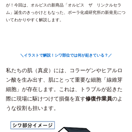
が！今回は、オルビスの新商品「オルビス ザ リンクルセラ
ム」誕生のきっかけともなった、ポーラ化成研究所の新発見につ
いてわかりやすく解説します。
＼イラストで解説！シワ部位では何が起きている？／
私たちの肌（真皮）には、コラーゲンやヒアルロ
ン酸を生み出す、肌にとって重要な細胞「線維芽
細胞」が存在します。これは、トラブルが起きた
際に現場に駆けつけて損傷を直す
修復作業員
のよ
うな役割も担います。