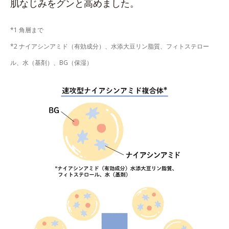
肌なじみをグンと高めました。
*1 角層まで
*2 ナイアシンアミド（有効成分）、水添大豆リン脂質、フィトステロー
ル、水（基剤）、BG（保湿）