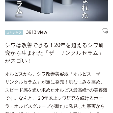
3913 view
スキンケア
シワは改善できる！20年を超えるシワ研
究から生まれた「ザ リンクルセラム」
がスゴい！
オルビスから、シワ改善美容液「オルビス ザ
リンクルセラム」が遂に発売！肌なじみを高め、
スピード感を追い求めたオルビス最高峰*の美容液
です。なんと、２0年以上シワ研究を続けるポー
ラ・オルビスグループが新たに発見した事実から