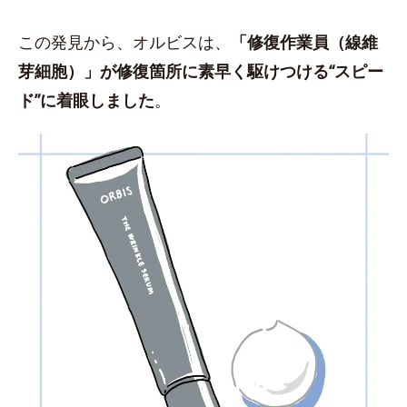
この発見から、オルビスは、
「修復作業員（線維
芽細胞）」が修復箇所に素早く駆けつける“スピー
ド”に着眼しました
。