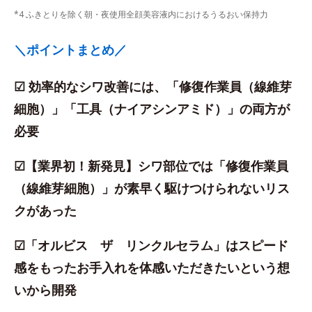
*4 ふきとりを除く朝・夜使用全顔美容液内におけるうるおい保持力
＼ポイントまとめ／
☑ 効率的なシワ改善には、「修復作業員（線維芽
細胞）」「工具（ナイアシンアミド）」の両方が
必要
☑【業界初！新発見】シワ部位では「修復作業員
（線維芽細胞）」が素早く駆けつけられないリス
クがあった
☑「オルビス ザ リンクルセラム」はスピード
感をもったお手入れを体感いただきたいという想
いから開発