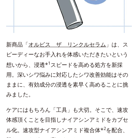
新商品「
オルビス ザ リンクルセラム
」は、ス
ピーディーなお手入れを体感いただきたいという
1
想いから、浸透*
スピードを高める処方を新採
用。深いシワ悩みに対応したシワ改善効能はその
ままに、有効成分の浸透を素早く高めることに挑
みました。
ケアにはもちろん「工具」も大切。そこで、速攻
体感頂くことを目指しナイアシンアミドをカプセ
2
ル化。速攻型ナイアシンアミド複合体*
を配合、