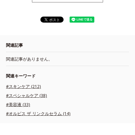
関連記事
関連記事がありません。
関連キーワード
#スキンケア (212)
#スペシャルケア (38)
#美容液 (33)
#オルビス ザ リンクルセラム (14)