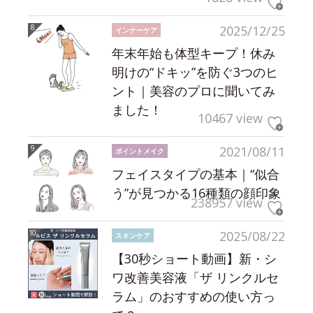
2025/12/25
インナーケア
年末年始も体型キープ！休み
明けの“ドキッ”を防ぐ3つのヒ
ント｜美容のプロに聞いてみ
ました！
10467 view
2021/08/11
ポイントメイク
フェイスタイプの基本｜“似合
う”が見つかる16種類の顔印象
238957 view
2025/08/22
スキンケア
【30秒ショート動画】新・シ
ワ改善美容液「ザ リンクルセ
ラム」のおすすめの使い方っ