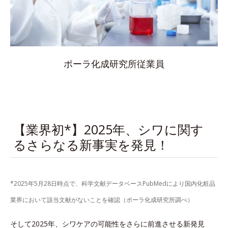
ポーラ化成研究所従業員
【業界初*】2025年、シワに関す
るさらなる新事実を発見！
*2025年5月28日時点で、科学文献データベースPubMedにより国内化粧品
業界において該当文献がないことを確認（ポーラ化成研究所調べ）
そして2025年、シワケアの可能性をさらに前進させる新発見