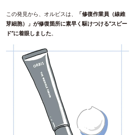
この発見から、オルビスは、
「修復作業員（線維
芽細胞）」が修復箇所に素早く駆けつける“スピー
ド”に着眼しました
。