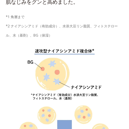
肌なじみをグンと高めました。
*1 角層まで
*2 ナイアシンアミド（有効成分）、水添大豆リン脂質、フィトステロー
ル、水（基剤）、BG（保湿）