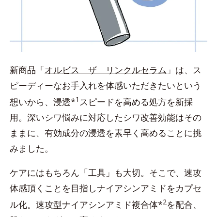
新商品「
オルビス ザ リンクルセラム
」は、ス
ピーディーなお手入れを体感いただきたいという
1
想いから、浸透*
スピードを高める処方を新採
用。深いシワ悩みに対応したシワ改善効能はその
ままに、有効成分の浸透を素早く高めることに挑
みました。
ケアにはもちろん「工具」も大切。そこで、速攻
体感頂くことを目指しナイアシンアミドをカプセ
2
ル化。速攻型ナイアシンアミド複合体*
を配合、