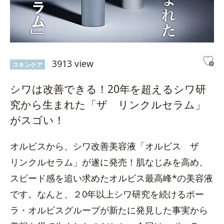
3913 view
スキンケア
シワは改善できる！20年を超えるシワ研
究から生まれた「ザ リンクルセラム」
がスゴい！
オルビスから、シワ改善美容液「オルビス ザ
リンクルセラム」が遂に発売！肌なじみを高め、
スピード感を追い求めたオルビス最高峰*の美容液
です。なんと、２0年以上シワ研究を続けるポー
ラ・オルビスグループが新たに発見した事実から