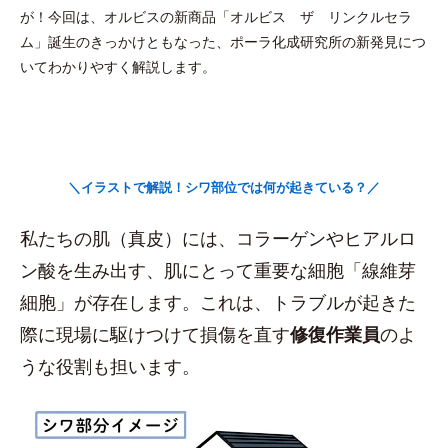
が！今回は、オルビスの新商品「オルビス ザ リンクルセラ
ム」誕生のきっかけともなった、ポーラ化成研究所の新発見につ
いてわかりやすく解説します。
＼イラストで解説！シワ部位では何が起きている？／
私たちの肌（真皮）には、コラーゲンやヒアルロ
ン酸を生み出す、肌にとって重要な細胞「線維芽
細胞」が存在します。これは、トラブルが起きた
際に現場に駆けつけて損傷を直す
修復作業員
のよ
うな役割も担います。