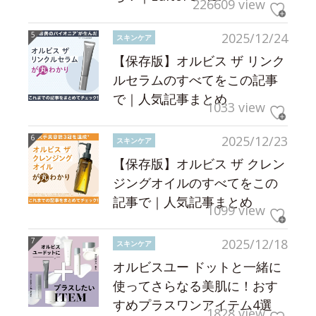
226609 view
2025/12/24
スキンケア
【保存版】オルビス ザ リンク
ルセラムのすべてをこの記事
で｜人気記事まとめ
1033 view
2025/12/23
スキンケア
【保存版】オルビス ザ クレン
ジングオイルのすべてをこの
記事で｜人気記事まとめ
1099 view
2025/12/18
スキンケア
オルビスユー ドットと一緒に
使ってさらなる美肌に！おす
すめプラスワンアイテム4選
1828 view