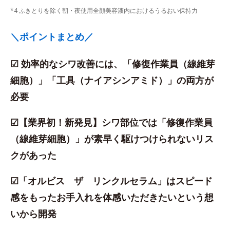
*4 ふきとりを除く朝・夜使用全顔美容液内におけるうるおい保持力
＼ポイントまとめ／
☑ 効率的なシワ改善には、「修復作業員（線維芽
細胞）」「工具（ナイアシンアミド）」の両方が
必要
☑【業界初！新発見】シワ部位では「修復作業員
（線維芽細胞）」が素早く駆けつけられないリス
クがあった
☑「オルビス ザ リンクルセラム」はスピード
感をもったお手入れを体感いただきたいという想
いから開発