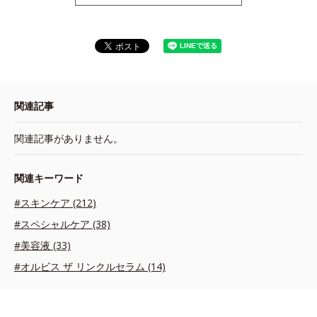
関連記事
関連記事がありません。
関連キーワード
#スキンケア (212)
#スペシャルケア (38)
#美容液 (33)
#オルビス ザ リンクルセラム (14)