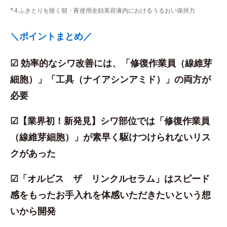
*4 ふきとりを除く朝・夜使用全顔美容液内におけるうるおい保持力
＼ポイントまとめ／
☑ 効率的なシワ改善には、「修復作業員（線維芽
細胞）」「工具（ナイアシンアミド）」の両方が
必要
☑【業界初！新発見】シワ部位では「修復作業員
（線維芽細胞）」が素早く駆けつけられないリス
クがあった
☑「オルビス ザ リンクルセラム」はスピード
感をもったお手入れを体感いただきたいという想
いから開発