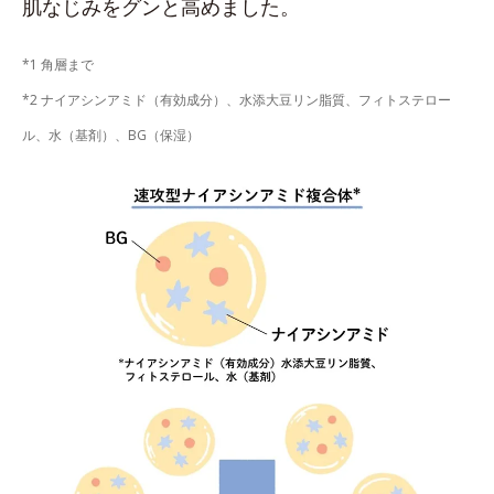
肌なじみをグンと高めました。
*1 角層まで
*2 ナイアシンアミド（有効成分）、水添大豆リン脂質、フィトステロー
ル、水（基剤）、BG（保湿）