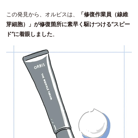
この発見から、オルビスは、
「修復作業員（線維
芽細胞）」が修復箇所に素早く駆けつける“スピー
ド”に着眼しました
。