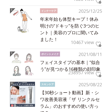
2025/12/25
インナーケア
年末年始も体型キープ！休み
明けの“ドキッ”を防ぐ3つのヒ
ント｜美容のプロに聞いてみ
ました！
10467 view
2021/08/11
ポイントメイク
フェイスタイプの基本｜“似合
う”が見つかる16種類の顔印象
238957 view
2025/08/22
スキンケア
【30秒ショート動画】新・シ
ワ改善美容液「ザ リンクルセ
ラム」のおすすめの使い方っ