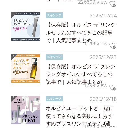
226609 view
2025/12/24
スキンケア
【保存版】オルビス ザ リンク
ルセラムのすべてをこの記事
で｜人気記事まとめ
1033 view
2025/12/23
スキンケア
【保存版】オルビス ザ クレン
ジングオイルのすべてをこの
記事で｜人気記事まとめ
1099 view
2025/12/18
スキンケア
オルビスユー ドットと一緒に
使ってさらなる美肌に！おす
すめプラスワンアイテム4選
1828 view