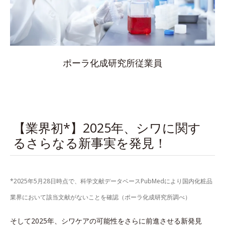
ポーラ化成研究所従業員
【業界初*】2025年、シワに関す
るさらなる新事実を発見！
*2025年5月28日時点で、科学文献データベースPubMedにより国内化粧品
業界において該当文献がないことを確認（ポーラ化成研究所調べ）
そして2025年、シワケアの可能性をさらに前進させる新発見