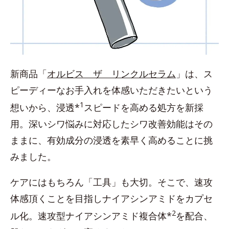
新商品「
オルビス ザ リンクルセラム
」は、ス
ピーディーなお手入れを体感いただきたいという
1
想いから、浸透*
スピードを高める処方を新採
用。深いシワ悩みに対応したシワ改善効能はその
ままに、有効成分の浸透を素早く高めることに挑
みました。
ケアにはもちろん「工具」も大切。そこで、速攻
体感頂くことを目指しナイアシンアミドをカプセ
2
ル化。速攻型ナイアシンアミド複合体*
を配合、