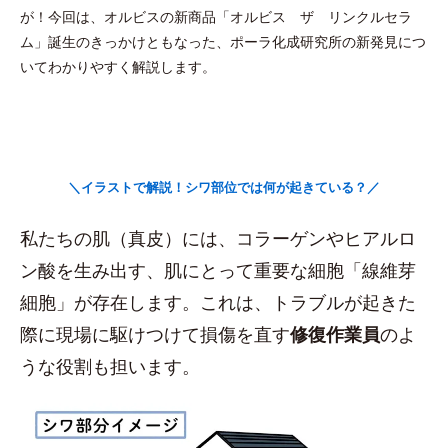
が！今回は、オルビスの新商品「オルビス ザ リンクルセラ
ム」誕生のきっかけともなった、ポーラ化成研究所の新発見につ
いてわかりやすく解説します。
＼イラストで解説！シワ部位では何が起きている？／
私たちの肌（真皮）には、コラーゲンやヒアルロ
ン酸を生み出す、肌にとって重要な細胞「線維芽
細胞」が存在します。これは、トラブルが起きた
際に現場に駆けつけて損傷を直す
修復作業員
のよ
うな役割も担います。