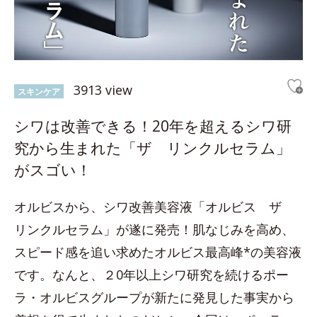
3913 view
スキンケア
シワは改善できる！20年を超えるシワ研
究から生まれた「ザ リンクルセラム」
がスゴい！
オルビスから、シワ改善美容液「オルビス ザ
リンクルセラム」が遂に発売！肌なじみを高め、
スピード感を追い求めたオルビス最高峰*の美容液
です。なんと、２0年以上シワ研究を続けるポー
ラ・オルビスグループが新たに発見した事実から