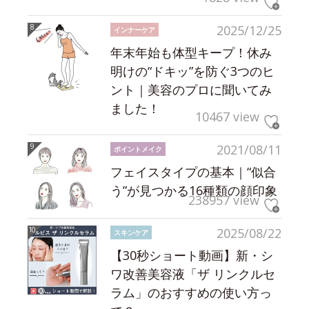
2025/12/25
インナーケア
年末年始も体型キープ！休み
明けの“ドキッ”を防ぐ3つのヒ
ント｜美容のプロに聞いてみ
ました！
10467 view
2021/08/11
ポイントメイク
フェイスタイプの基本｜“似合
う”が見つかる16種類の顔印象
238957 view
2025/08/22
スキンケア
【30秒ショート動画】新・シ
ワ改善美容液「ザ リンクルセ
ラム」のおすすめの使い方っ