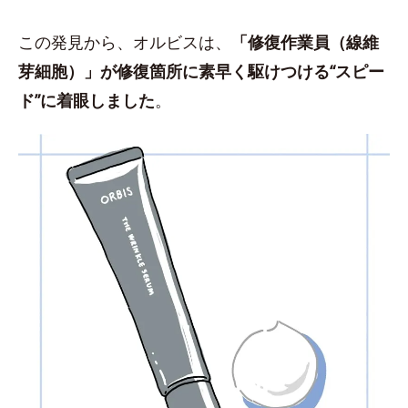
この発見から、オルビスは、
「修復作業員（線維
芽細胞）」が修復箇所に素早く駆けつける“スピー
ド”に着眼しました
。