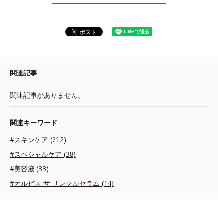
関連記事
関連記事がありません。
関連キーワード
#スキンケア (212)
#スペシャルケア (38)
#美容液 (33)
#オルビス ザ リンクルセラム (14)