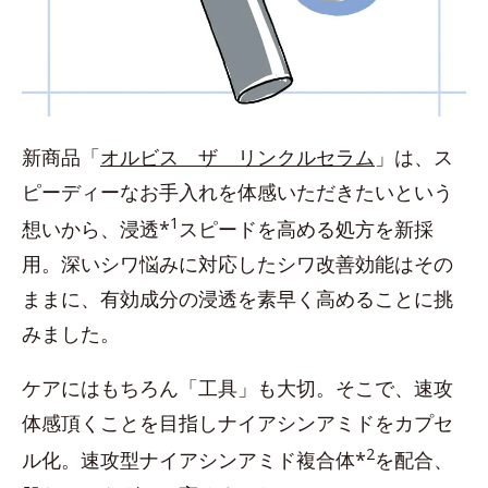
新商品「
オルビス ザ リンクルセラム
」は、ス
ピーディーなお手入れを体感いただきたいという
1
想いから、浸透*
スピードを高める処方を新採
用。深いシワ悩みに対応したシワ改善効能はその
ままに、有効成分の浸透を素早く高めることに挑
みました。
ケアにはもちろん「工具」も大切。そこで、速攻
体感頂くことを目指しナイアシンアミドをカプセ
2
ル化。速攻型ナイアシンアミド複合体*
を配合、