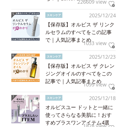
226609 view
2025/12/24
スキンケア
【保存版】オルビス ザ リンク
ルセラムのすべてをこの記事
で｜人気記事まとめ
1033 view
2025/12/23
スキンケア
【保存版】オルビス ザ クレン
ジングオイルのすべてをこの
記事で｜人気記事まとめ
1099 view
2025/12/18
スキンケア
オルビスユー ドットと一緒に
使ってさらなる美肌に！おす
すめプラスワンアイテム4選
1828 view