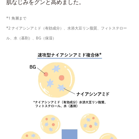
肌なじみをグンと高めました。
*1 角層まで
*2 ナイアシンアミド（有効成分）、水添大豆リン脂質、フィトステロー
ル、水（基剤）、BG（保湿）