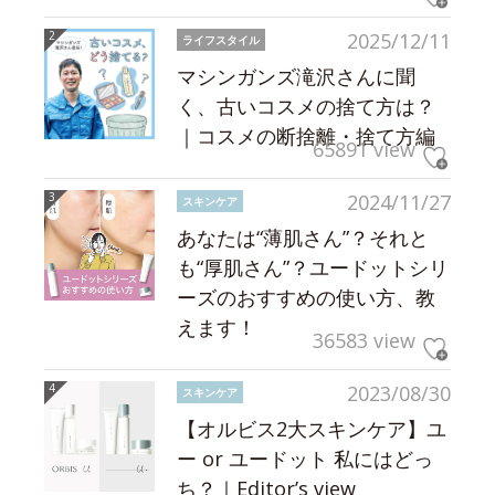
2025/12/11
ライフスタイル
マシンガンズ滝沢さんに聞
く、古いコスメの捨て方は？
｜コスメの断捨離・捨て方編
65891 view
2024/11/27
スキンケア
あなたは“薄肌さん”？それと
も“厚肌さん”？ユードットシリ
ーズのおすすめの使い方、教
えます！
36583 view
2023/08/30
スキンケア
【オルビス2大スキンケア】ユ
ー or ユードット 私にはどっ
ち？｜Editor’s view