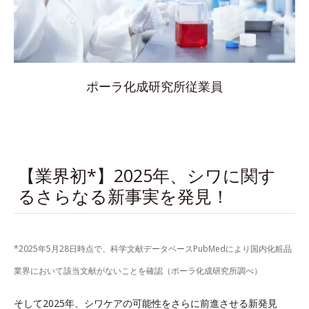
ポーラ化成研究所従業員
【業界初*】2025年、シワに関す
るさらなる新事実を発見！
*2025年5月28日時点で、科学文献データベースPubMedにより国内化粧品
業界において該当文献がないことを確認（ポーラ化成研究所調べ）
そして2025年、シワケアの可能性をさらに前進させる新発見