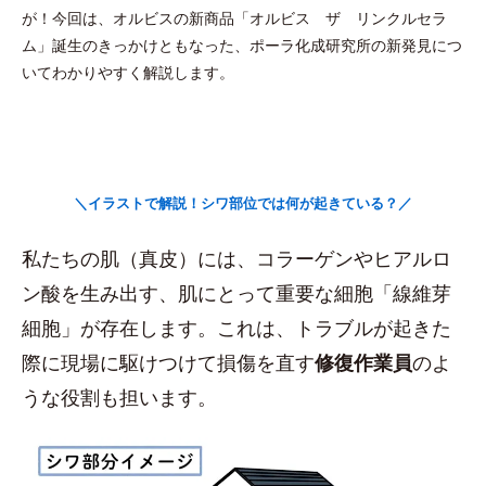
が！今回は、オルビスの新商品「オルビス ザ リンクルセラ
ム」誕生のきっかけともなった、ポーラ化成研究所の新発見につ
いてわかりやすく解説します。
＼イラストで解説！シワ部位では何が起きている？／
私たちの肌（真皮）には、コラーゲンやヒアルロ
ン酸を生み出す、肌にとって重要な細胞「線維芽
細胞」が存在します。これは、トラブルが起きた
際に現場に駆けつけて損傷を直す
修復作業員
のよ
うな役割も担います。