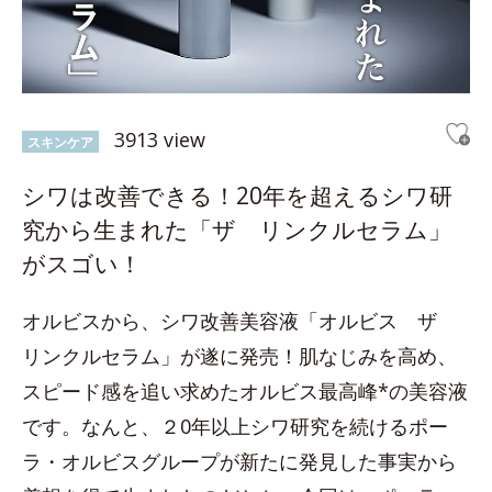
3913 view
スキンケア
シワは改善できる！20年を超えるシワ研
究から生まれた「ザ リンクルセラム」
がスゴい！
オルビスから、シワ改善美容液「オルビス ザ
リンクルセラム」が遂に発売！肌なじみを高め、
スピード感を追い求めたオルビス最高峰*の美容液
です。なんと、２0年以上シワ研究を続けるポー
ラ・オルビスグループが新たに発見した事実から