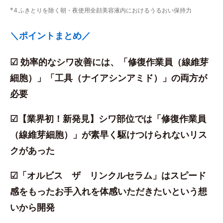
*4 ふきとりを除く朝・夜使用全顔美容液内におけるうるおい保持力
＼ポイントまとめ／
☑ 効率的なシワ改善には、「修復作業員（線維芽
細胞）」「工具（ナイアシンアミド）」の両方が
必要
☑【業界初！新発見】シワ部位では「修復作業員
（線維芽細胞）」が素早く駆けつけられないリス
クがあった
☑「オルビス ザ リンクルセラム」はスピード
感をもったお手入れを体感いただきたいという想
いから開発