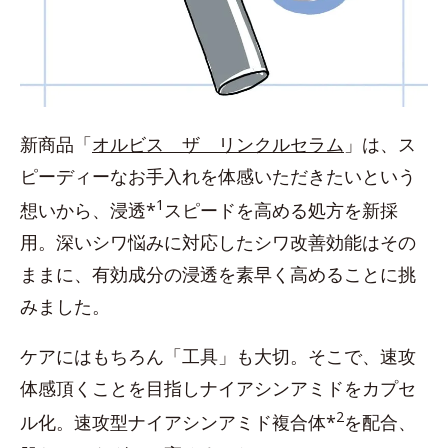
新商品「
オルビス ザ リンクルセラム
」は、ス
ピーディーなお手入れを体感いただきたいという
1
想いから、浸透*
スピードを高める処方を新採
用。深いシワ悩みに対応したシワ改善効能はその
ままに、有効成分の浸透を素早く高めることに挑
みました。
ケアにはもちろん「工具」も大切。そこで、速攻
体感頂くことを目指しナイアシンアミドをカプセ
2
ル化。速攻型ナイアシンアミド複合体*
を配合、