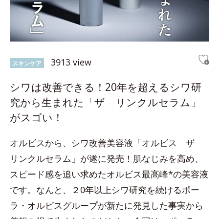
3913 view
スキンケア
シワは改善できる！20年を超えるシワ研
究から生まれた「ザ リンクルセラム」
がスゴい！
オルビスから、シワ改善美容液「オルビス ザ
リンクルセラム」が遂に発売！肌なじみを高め、
スピード感を追い求めたオルビス最高峰*の美容液
です。なんと、２0年以上シワ研究を続けるポー
ラ・オルビスグループが新たに発見した事実から