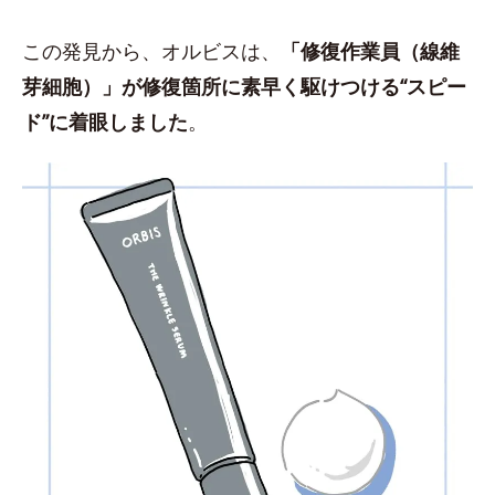
この発見から、オルビスは、
「修復作業員（線維
芽細胞）」が修復箇所に素早く駆けつける“スピー
ド”に着眼しました
。