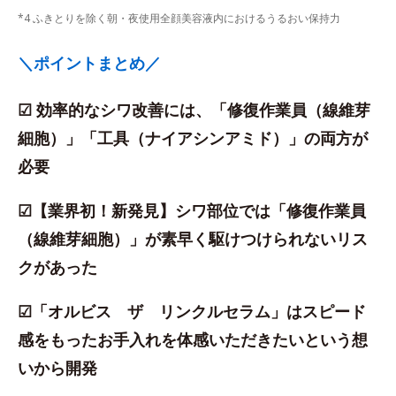
*4 ふきとりを除く朝・夜使用全顔美容液内におけるうるおい保持力
＼ポイントまとめ／
☑ 効率的なシワ改善には、「修復作業員（線維芽
細胞）」「工具（ナイアシンアミド）」の両方が
必要
☑【業界初！新発見】シワ部位では「修復作業員
（線維芽細胞）」が素早く駆けつけられないリス
クがあった
☑「オルビス ザ リンクルセラム」はスピード
感をもったお手入れを体感いただきたいという想
いから開発