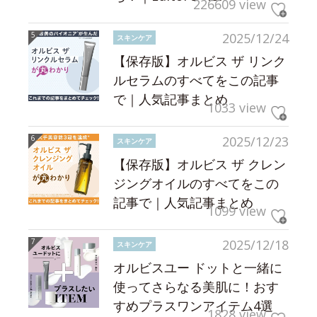
226609 view
2025/12/24
スキンケア
【保存版】オルビス ザ リンク
ルセラムのすべてをこの記事
で｜人気記事まとめ
1033 view
2025/12/23
スキンケア
【保存版】オルビス ザ クレン
ジングオイルのすべてをこの
記事で｜人気記事まとめ
1099 view
2025/12/18
スキンケア
オルビスユー ドットと一緒に
使ってさらなる美肌に！おす
すめプラスワンアイテム4選
1828 view