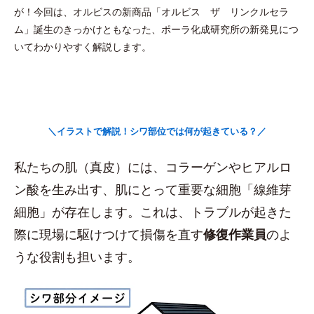
が！今回は、オルビスの新商品「オルビス ザ リンクルセラ
ム」誕生のきっかけともなった、ポーラ化成研究所の新発見につ
いてわかりやすく解説します。
＼イラストで解説！シワ部位では何が起きている？／
私たちの肌（真皮）には、コラーゲンやヒアルロ
ン酸を生み出す、肌にとって重要な細胞「線維芽
細胞」が存在します。これは、トラブルが起きた
際に現場に駆けつけて損傷を直す
修復作業員
のよ
うな役割も担います。