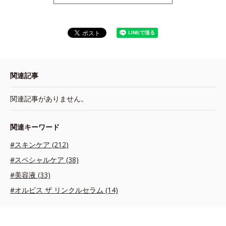
関連記事
関連記事がありません。
関連キーワード
#スキンケア (212)
#スペシャルケア (38)
#美容液 (33)
#オルビス ザ リンクルセラム (14)