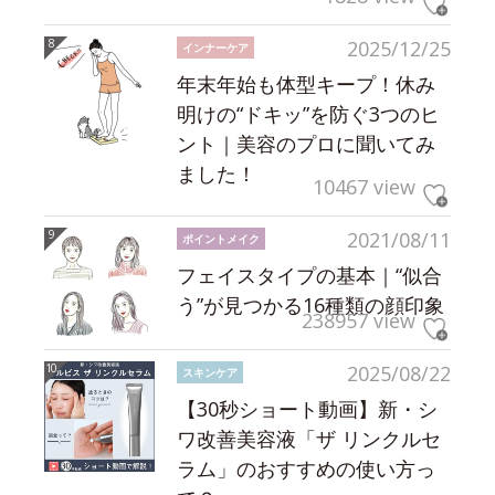
2025/12/25
インナーケア
年末年始も体型キープ！休み
明けの“ドキッ”を防ぐ3つのヒ
ント｜美容のプロに聞いてみ
ました！
10467 view
2021/08/11
ポイントメイク
フェイスタイプの基本｜“似合
う”が見つかる16種類の顔印象
238957 view
2025/08/22
スキンケア
【30秒ショート動画】新・シ
ワ改善美容液「ザ リンクルセ
ラム」のおすすめの使い方っ