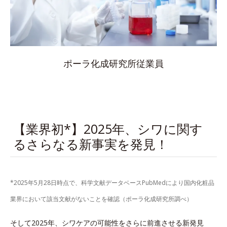
ポーラ化成研究所従業員
【業界初*】2025年、シワに関す
るさらなる新事実を発見！
*2025年5月28日時点で、科学文献データベースPubMedにより国内化粧品
業界において該当文献がないことを確認（ポーラ化成研究所調べ）
そして2025年、シワケアの可能性をさらに前進させる新発見