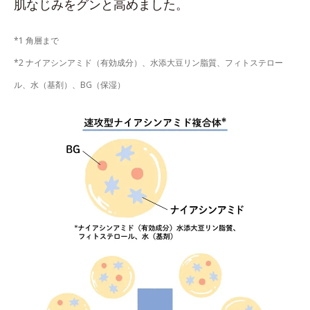
肌なじみをグンと高めました。
*1 角層まで
*2 ナイアシンアミド（有効成分）、水添大豆リン脂質、フィトステロー
ル、水（基剤）、BG（保湿）