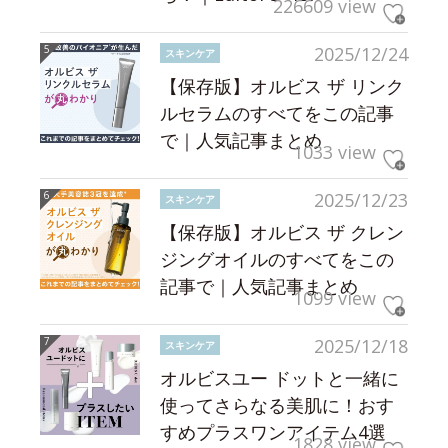
226609 view
2025/12/24
スキンケア
【保存版】オルビス ザ リンク
ルセラムのすべてをこの記事
で｜人気記事まとめ
1033 view
2025/12/23
スキンケア
【保存版】オルビス ザ クレン
ジングオイルのすべてをこの
記事で｜人気記事まとめ
1099 view
2025/12/18
スキンケア
オルビスユー ドットと一緒に
使ってさらなる美肌に！おす
すめプラスワンアイテム4選
1828 view