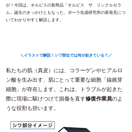
が！今回は、オルビスの新商品「オルビス ザ リンクルセラ
ム」誕生のきっかけともなった、ポーラ化成研究所の新発見につ
いてわかりやすく解説します。
＼イラストで解説！シワ部位では何が起きている？／
私たちの肌（真皮）には、コラーゲンやヒアルロ
ン酸を生み出す、肌にとって重要な細胞「線維芽
細胞」が存在します。これは、トラブルが起きた
際に現場に駆けつけて損傷を直す
修復作業員
のよ
うな役割も担います。