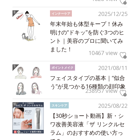
2025/12/25
インナーケア
年末年始も体型キープ！休み
明けの“ドキッ”を防ぐ3つのヒ
ント｜美容のプロに聞いてみ
ました！
10467 view
2021/08/11
ポイントメイク
フェイスタイプの基本｜“似合
う”が見つかる16種類の顔印象
238957 view
2025/08/22
スキンケア
【30秒ショート動画】新・シ
ワ改善美容液「ザ リンクルセ
ラム」のおすすめの使い方っ