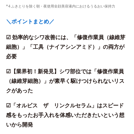
*4 ふきとりを除く朝・夜使用全顔美容液内におけるうるおい保持力
＼ポイントまとめ／
☑ 効率的なシワ改善には、「修復作業員（線維芽
細胞）」「工具（ナイアシンアミド）」の両方が
必要
☑【業界初！新発見】シワ部位では「修復作業員
（線維芽細胞）」が素早く駆けつけられないリス
クがあった
☑「オルビス ザ リンクルセラム」はスピード
感をもったお手入れを体感いただきたいという想
いから開発