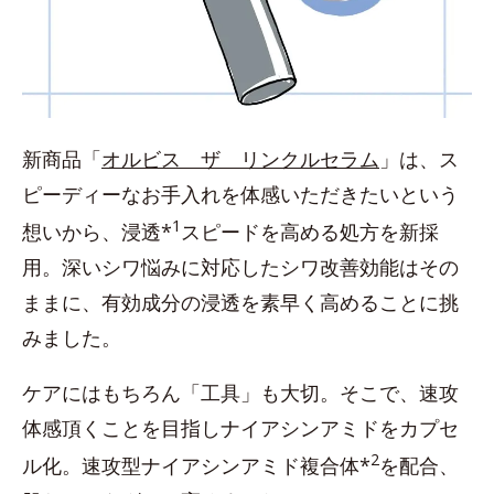
新商品「
オルビス ザ リンクルセラム
」は、ス
ピーディーなお手入れを体感いただきたいという
1
想いから、浸透*
スピードを高める処方を新採
用。深いシワ悩みに対応したシワ改善効能はその
ままに、有効成分の浸透を素早く高めることに挑
みました。
ケアにはもちろん「工具」も大切。そこで、速攻
体感頂くことを目指しナイアシンアミドをカプセ
2
ル化。速攻型ナイアシンアミド複合体*
を配合、