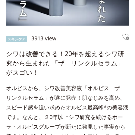
3913 view
スキンケア
シワは改善できる！20年を超えるシワ研
究から生まれた「ザ リンクルセラム」
がスゴい！
オルビスから、シワ改善美容液「オルビス ザ
リンクルセラム」が遂に発売！肌なじみを高め、
スピード感を追い求めたオルビス最高峰*の美容液
です。なんと、２0年以上シワ研究を続けるポー
ラ・オルビスグループが新たに発見した事実から