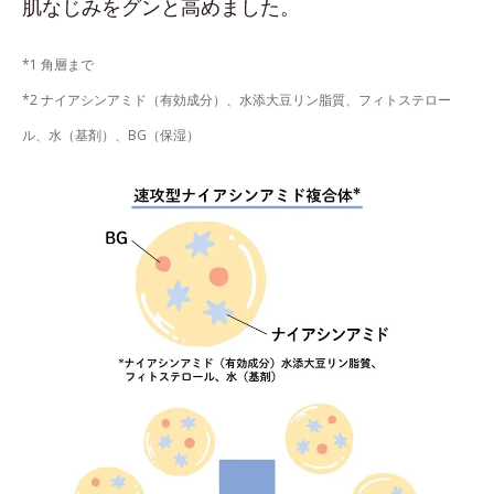
肌なじみをグンと高めました。
*1 角層まで
*2 ナイアシンアミド（有効成分）、水添大豆リン脂質、フィトステロー
ル、水（基剤）、BG（保湿）