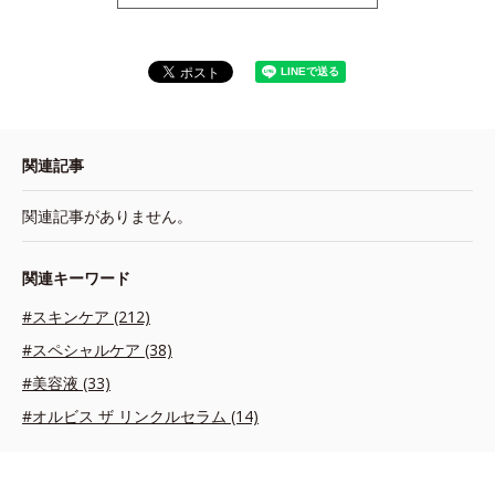
関連記事
関連記事がありません。
関連キーワード
#スキンケア (212)
#スペシャルケア (38)
#美容液 (33)
#オルビス ザ リンクルセラム (14)