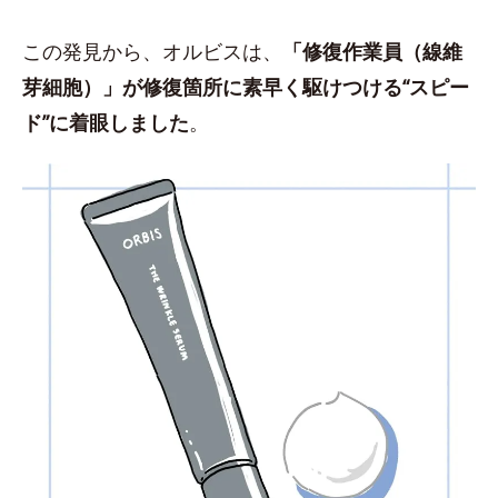
この発見から、オルビスは、
「修復作業員（線維
芽細胞）」が修復箇所に素早く駆けつける“スピー
ド”に着眼しました
。