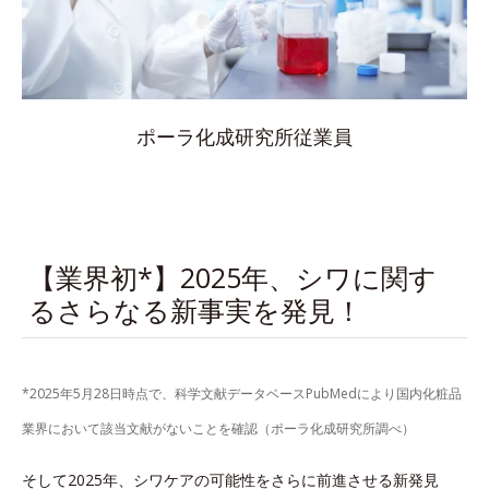
ポーラ化成研究所従業員
【業界初*】2025年、シワに関す
るさらなる新事実を発見！
*2025年5月28日時点で、科学文献データベースPubMedにより国内化粧品
業界において該当文献がないことを確認（ポーラ化成研究所調べ）
そして2025年、シワケアの可能性をさらに前進させる新発見