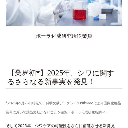
ポーラ化成研究所従業員
【業界初*】2025年、シワに関す
るさらなる新事実を発見！
*2025年5月28日時点で、科学文献データベースPubMedにより国内化粧品
業界において該当文献がないことを確認（ポーラ化成研究所調べ）
そして2025年、シワケアの可能性をさらに前進させる新発見