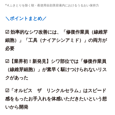
*4 ふきとりを除く朝・夜使用全顔美容液内におけるうるおい保持力
＼ポイントまとめ／
☑ 効率的なシワ改善には、「修復作業員（線維芽
細胞）」「工具（ナイアシンアミド）」の両方が
必要
☑【業界初！新発見】シワ部位では「修復作業員
（線維芽細胞）」が素早く駆けつけられないリス
クがあった
☑「オルビス ザ リンクルセラム」はスピード
感をもったお手入れを体感いただきたいという想
いから開発