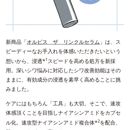
新商品「
オルビス ザ リンクルセラム
」は、ス
ピーディーなお手入れを体感いただきたいという
1
想いから、浸透*
スピードを高める処方を新採
用。深いシワ悩みに対応したシワ改善効能はその
ままに、有効成分の浸透を素早く高めることに挑
みました。
ケアにはもちろん「工具」も大切。そこで、速攻
体感頂くことを目指しナイアシンアミドをカプセ
2
ル化。速攻型ナイアシンアミド複合体*
を配合、