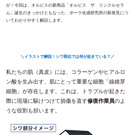
が！今回は、オルビスの新商品「オルビス ザ リンクルセラ
ム」誕生のきっかけともなった、ポーラ化成研究所の新発見につ
いてわかりやすく解説します。
＼イラストで解説！シワ部位では何が起きている？／
私たちの肌（真皮）には、コラーゲンやヒアルロ
ン酸を生み出す、肌にとって重要な細胞「線維芽
細胞」が存在します。これは、トラブルが起きた
際に現場に駆けつけて損傷を直す
修復作業員
のよ
うな役割も担います。