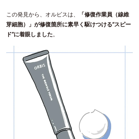
この発見から、オルビスは、
「修復作業員（線維
芽細胞）」が修復箇所に素早く駆けつける“スピー
ド”に着眼しました
。