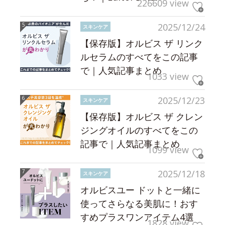
226609 view
2025/12/24
スキンケア
【保存版】オルビス ザ リンク
ルセラムのすべてをこの記事
で｜人気記事まとめ
1033 view
2025/12/23
スキンケア
【保存版】オルビス ザ クレン
ジングオイルのすべてをこの
記事で｜人気記事まとめ
1099 view
2025/12/18
スキンケア
オルビスユー ドットと一緒に
使ってさらなる美肌に！おす
すめプラスワンアイテム4選
1828 view