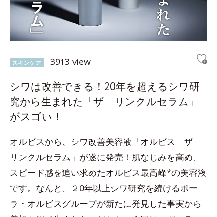
3913 view
スキンケア
シワは改善できる！20年を超えるシワ研
究から生まれた「ザ リンクルセラム」
がスゴい！
オルビスから、シワ改善美容液「オルビス ザ
リンクルセラム」が遂に発売！肌なじみを高め、
スピード感を追い求めたオルビス最高峰*の美容液
です。なんと、２0年以上シワ研究を続けるポー
ラ・オルビスグループが新たに発見した事実から