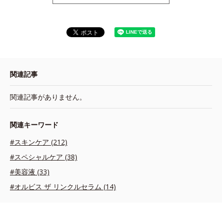
関連記事
関連記事がありません。
関連キーワード
#スキンケア (212)
#スペシャルケア (38)
#美容液 (33)
#オルビス ザ リンクルセラム (14)