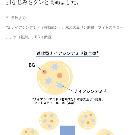
肌なじみをグンと高めました。
*1 角層まで
*2 ナイアシンアミド（有効成分）、水添大豆リン脂質、フィトステロー
ル、水（基剤）、BG（保湿）