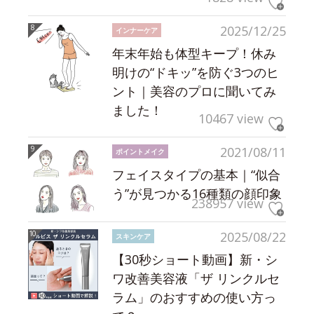
2025/12/25
インナーケア
年末年始も体型キープ！休み
明けの“ドキッ”を防ぐ3つのヒ
ント｜美容のプロに聞いてみ
ました！
10467 view
2021/08/11
ポイントメイク
フェイスタイプの基本｜“似合
う”が見つかる16種類の顔印象
238957 view
2025/08/22
スキンケア
【30秒ショート動画】新・シ
ワ改善美容液「ザ リンクルセ
ラム」のおすすめの使い方っ