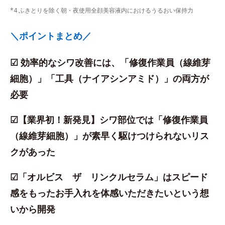
*4 ふきとりを除く朝・夜使用全顔美容液内におけるうるおい保持力
＼ポイントまとめ／
☑ 効率的なシワ改善には、「修復作業員（線維芽
細胞）」「工具（ナイアシンアミド）」の両方が
必要
☑【業界初！新発見】シワ部位では「修復作業員
（線維芽細胞）」が素早く駆けつけられないリス
クがあった
☑「オルビス ザ リンクルセラム」はスピード
感をもったお手入れを体感いただきたいという想
いから開発