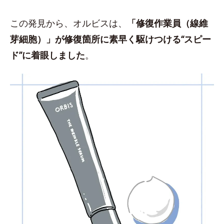
この発見から、オルビスは、
「修復作業員（線維
芽細胞）」が修復箇所に素早く駆けつける“スピー
ド”に着眼しました
。