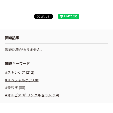
関連記事
関連記事がありません。
関連キーワード
#スキンケア (212)
#スペシャルケア (38)
#美容液 (33)
#オルビス ザ リンクルセラム (14)