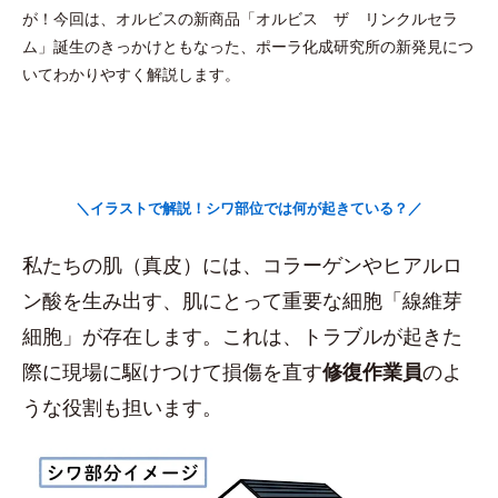
が！今回は、オルビスの新商品「オルビス ザ リンクルセラ
ム」誕生のきっかけともなった、ポーラ化成研究所の新発見につ
いてわかりやすく解説します。
＼イラストで解説！シワ部位では何が起きている？／
私たちの肌（真皮）には、コラーゲンやヒアルロ
ン酸を生み出す、肌にとって重要な細胞「線維芽
細胞」が存在します。これは、トラブルが起きた
際に現場に駆けつけて損傷を直す
修復作業員
のよ
うな役割も担います。