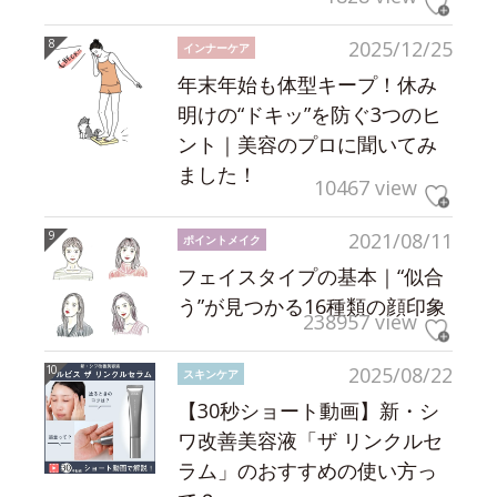
2025/12/25
インナーケア
年末年始も体型キープ！休み
明けの“ドキッ”を防ぐ3つのヒ
ント｜美容のプロに聞いてみ
ました！
10467 view
2021/08/11
ポイントメイク
フェイスタイプの基本｜“似合
う”が見つかる16種類の顔印象
238957 view
2025/08/22
スキンケア
【30秒ショート動画】新・シ
ワ改善美容液「ザ リンクルセ
ラム」のおすすめの使い方っ