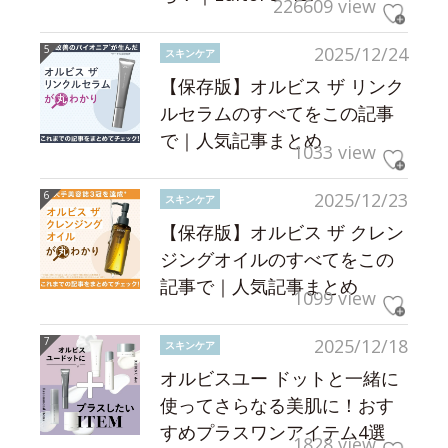
226609 view
2025/12/24
スキンケア
【保存版】オルビス ザ リンク
ルセラムのすべてをこの記事
で｜人気記事まとめ
1033 view
2025/12/23
スキンケア
【保存版】オルビス ザ クレン
ジングオイルのすべてをこの
記事で｜人気記事まとめ
1099 view
2025/12/18
スキンケア
オルビスユー ドットと一緒に
使ってさらなる美肌に！おす
すめプラスワンアイテム4選
1828 view