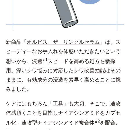
新商品「
オルビス ザ リンクルセラム
」は、ス
ピーディーなお手入れを体感いただきたいという
1
想いから、浸透*
スピードを高める処方を新採
用。深いシワ悩みに対応したシワ改善効能はその
ままに、有効成分の浸透を素早く高めることに挑
みました。
ケアにはもちろん「工具」も大切。そこで、速攻
体感頂くことを目指しナイアシンアミドをカプセ
2
ル化。速攻型ナイアシンアミド複合体*
を配合、