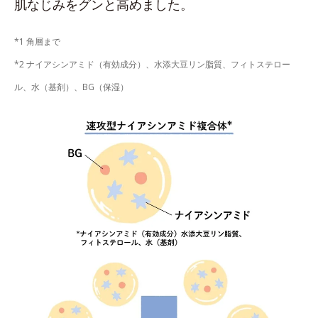
肌なじみをグンと高めました。
*1 角層まで
*2 ナイアシンアミド（有効成分）、水添大豆リン脂質、フィトステロー
ル、水（基剤）、BG（保湿）