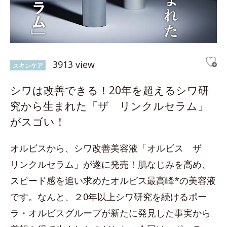
3913 view
スキンケア
シワは改善できる！20年を超えるシワ研
究から生まれた「ザ リンクルセラム」
がスゴい！
オルビスから、シワ改善美容液「オルビス ザ
リンクルセラム」が遂に発売！肌なじみを高め、
スピード感を追い求めたオルビス最高峰*の美容液
です。なんと、２0年以上シワ研究を続けるポー
ラ・オルビスグループが新たに発見した事実から