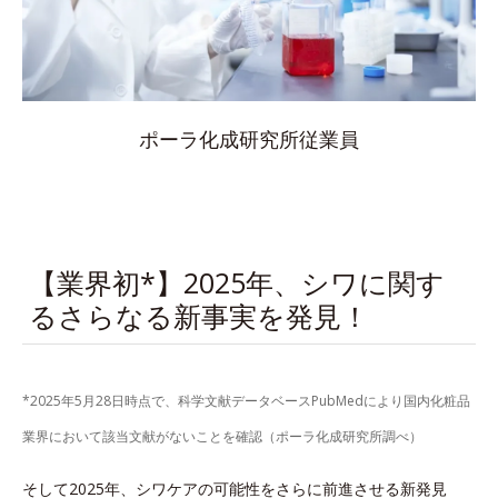
ポーラ化成研究所従業員
【業界初*】2025年、シワに関す
るさらなる新事実を発見！
*2025年5月28日時点で、科学文献データベースPubMedにより国内化粧品
業界において該当文献がないことを確認（ポーラ化成研究所調べ）
そして2025年、シワケアの可能性をさらに前進させる新発見